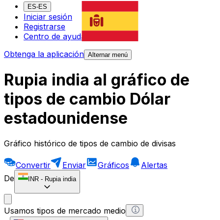
ES-ES
Iniciar sesión
Registrarse
Centro de ayuda
Obtenga la aplicación
Alternar menú
Rupia india al gráfico de
tipos de cambio Dólar
estadounidense
Gráfico histórico de tipos de cambio de divisas
Convertir
Enviar
Gráficos
Alertas
De
INR
-
Rupia india
Usamos tipos de mercado medio