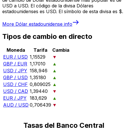
USD a USD. El código de la divisa Dólares
estadounidenses es USD. El símbolo de esta divisa es $.
More
Dólar estadounidense
info
Tipos de cambio en directo
Moneda
Tarifa
Cambia
EUR / USD
1,15529
▼
GBP / EUR
1,17010
▲
USD / JPY
158,946
▲
GBP / USD
1,35180
▲
USD / CHF
0,809025
▲
USD / CAD
1,39440
▼
EUR / JPY
183,629
▲
AUD / USD
0,706439
▼
Tasas del Banco Central