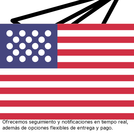
Transferencias de dinero internacionales Xe
Envíe dinero en línea de forma rápida, segura y fácil.
Ofrecemos seguimiento y notificaciones en tiempo real,
además de opciones flexibles de entrega y pago.