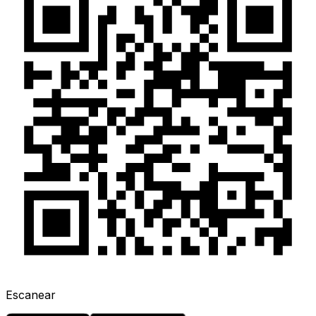
Escanear