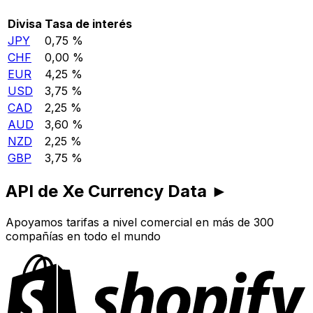
Divisa
Tasa de interés
JPY
0,75 %
CHF
0,00 %
EUR
4,25 %
USD
3,75 %
CAD
2,25 %
AUD
3,60 %
NZD
2,25 %
GBP
3,75 %
API de Xe Currency Data ►
Apoyamos tarifas a nivel comercial en más de 300
compañías en todo el mundo