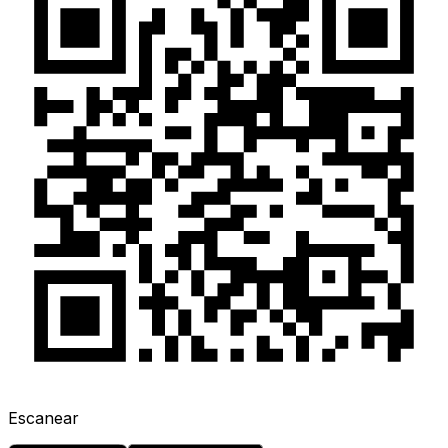
Escanear