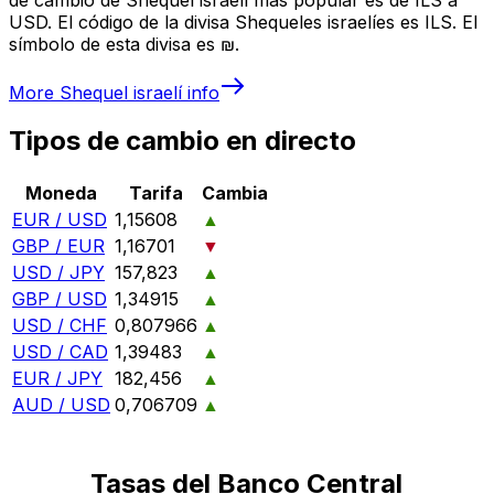
USD. El código de la divisa Shequeles israelíes es ILS. El
símbolo de esta divisa es ₪.
More
Shequel israelí
info
Tipos de cambio en directo
Moneda
Tarifa
Cambia
EUR / USD
1,15608
▲
GBP / EUR
1,16701
▼
USD / JPY
157,823
▲
GBP / USD
1,34915
▲
USD / CHF
0,807966
▲
USD / CAD
1,39483
▲
EUR / JPY
182,456
▲
AUD / USD
0,706709
▲
Tasas del Banco Central