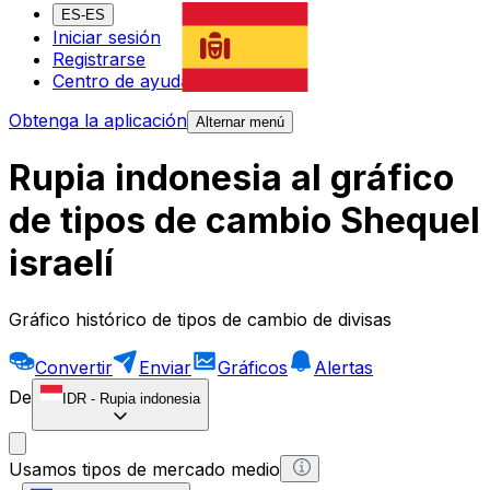
ES-ES
Iniciar sesión
Registrarse
Centro de ayuda
Obtenga la aplicación
Alternar menú
Rupia indonesia al gráfico
de tipos de cambio Shequel
israelí
Gráfico histórico de tipos de cambio de divisas
Convertir
Enviar
Gráficos
Alertas
De
IDR
-
Rupia indonesia
Usamos tipos de mercado medio