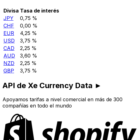
Divisa
Tasa de interés
JPY
0,75 %
CHF
0,00 %
EUR
4,25 %
USD
3,75 %
CAD
2,25 %
AUD
3,60 %
NZD
2,25 %
GBP
3,75 %
API de Xe Currency Data ►
Apoyamos tarifas a nivel comercial en más de 300
compañías en todo el mundo