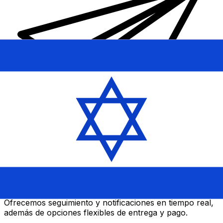
Transferencias de dinero internacionales Xe
Envíe dinero en línea de forma rápida, segura y fácil.
Ofrecemos seguimiento y notificaciones en tiempo real,
además de opciones flexibles de entrega y pago.