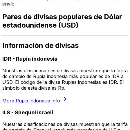
envío
Pares de divisas populares de Dólar
estadounidense (USD)
Información de divisas
IDR
-
Rupia indonesia
Nuestras clasificaciones de divisas muestran que la tarifa
de cambio de Rupia indonesia más popular es de IDR a
USD. El código de la divisa Rupias indonesias es IDR. El
símbolo de esta divisa es Rp.
More
Rupia indonesia
info
ILS
-
Shequel israelí
Nuestras clasificaciones de divisas muestran que la tarifa
de cambio de Shequel israelí más popular es de ILS a