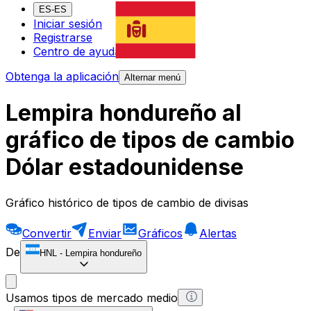
ES-ES
Iniciar sesión
Registrarse
Centro de ayuda
Obtenga la aplicación
Alternar menú
Lempira hondureño al
gráfico de tipos de cambio
Dólar estadounidense
Gráfico histórico de tipos de cambio de divisas
Convertir
Enviar
Gráficos
Alertas
De
HNL
-
Lempira hondureño
Usamos tipos de mercado medio