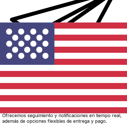
Transferencias de dinero internacionales Xe
Envíe dinero en línea de forma rápida, segura y fácil.
Ofrecemos seguimiento y notificaciones en tiempo real,
además de opciones flexibles de entrega y pago.