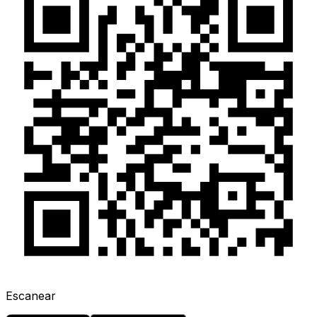
Escanear