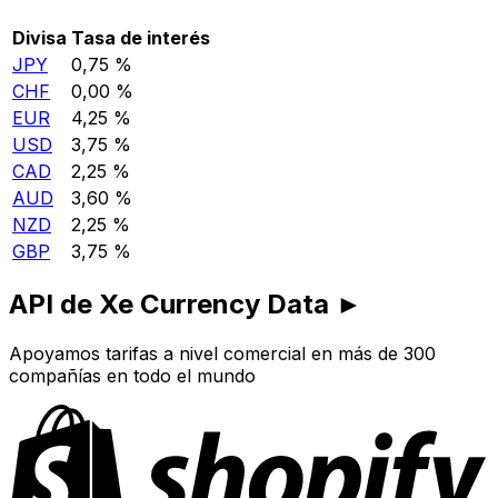
Divisa
Tasa de interés
JPY
0,75 %
CHF
0,00 %
EUR
4,25 %
USD
3,75 %
CAD
2,25 %
AUD
3,60 %
NZD
2,25 %
GBP
3,75 %
API de Xe Currency Data ►
Apoyamos tarifas a nivel comercial en más de 300
compañías en todo el mundo