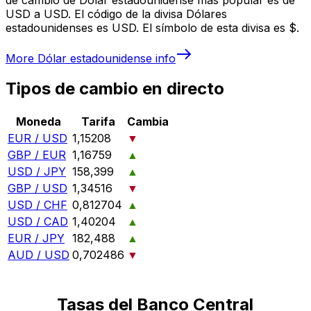
USD a USD. El código de la divisa Dólares
estadounidenses es USD. El símbolo de esta divisa es $.
More
Dólar estadounidense
info
Tipos de cambio en directo
Moneda
Tarifa
Cambia
EUR / USD
1,15208
▼
GBP / EUR
1,16759
▲
USD / JPY
158,399
▲
GBP / USD
1,34516
▼
USD / CHF
0,812704
▲
USD / CAD
1,40204
▲
EUR / JPY
182,488
▲
AUD / USD
0,702486
▼
Tasas del Banco Central