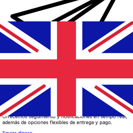
Transferencias de dinero internacionales Xe
Envíe dinero en línea de forma rápida, segura y fácil.
Ofrecemos seguimiento y notificaciones en tiempo real,
además de opciones flexibles de entrega y pago.