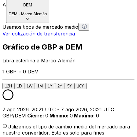
A
DEM
DEM
-
Marco Alemán
Usamos tipos de mercado medio
Ver cotización de transferencia
Gráfico de GBP a DEM
Libra esterlina a Marco Alemán
1 GBP = 0 DEM
12H
1D
1W
1M
1Y
2Y
5Y
10Y
7 ago 2026, 20:21 UTC - 7 ago 2026, 20:21 UTC
GBP/DEM
Cierre
:
0
Mínimo
:
0
Máximo
:
0
Utilizamos el tipo de cambio medio del mercado para
nuestro convertidor. Esto es solo para fines