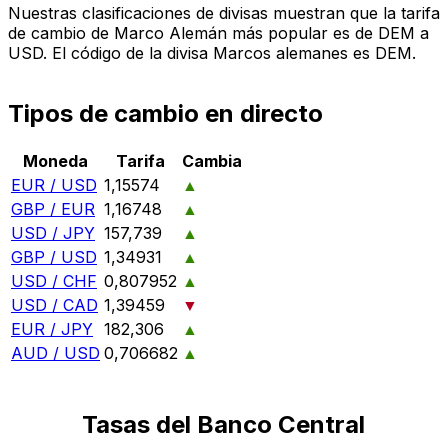
Nuestras clasificaciones de divisas muestran que la tarifa
de cambio de Marco Alemán más popular es de DEM a
USD. El código de la divisa Marcos alemanes es DEM.
Tipos de cambio en directo
Moneda
Tarifa
Cambia
EUR / USD
1,15574
▲
GBP / EUR
1,16748
▲
USD / JPY
157,739
▲
GBP / USD
1,34931
▲
USD / CHF
0,807952
▲
USD / CAD
1,39459
▼
EUR / JPY
182,306
▲
AUD / USD
0,706682
▲
Tasas del Banco Central