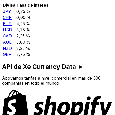
Divisa
Tasa de interés
JPY
0,75 %
CHF
0,00 %
EUR
4,25 %
USD
3,75 %
CAD
2,25 %
AUD
3,60 %
NZD
2,25 %
GBP
3,75 %
API de Xe Currency Data ►
Apoyamos tarifas a nivel comercial en más de 300
compañías en todo el mundo