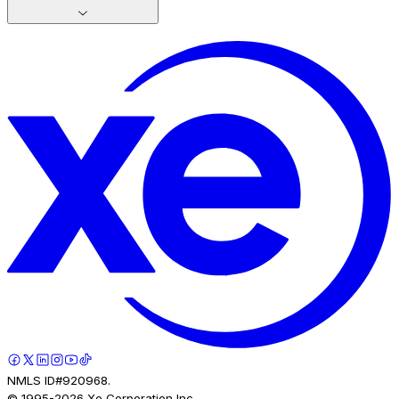
NMLS ID#920968.
© 1995-
2026
Xe Corporation Inc.