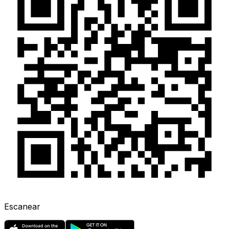
Escanear