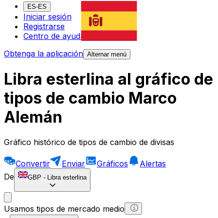
ES-ES
Iniciar sesión
Registrarse
Centro de ayuda
Obtenga la aplicación
Alternar menú
Libra esterlina al gráfico de
tipos de cambio Marco
Alemán
Gráfico histórico de tipos de cambio de divisas
Convertir
Enviar
Gráficos
Alertas
De
GBP
-
Libra esterlina
Usamos tipos de mercado medio