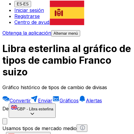
ES-ES
Iniciar sesión
Registrarse
Centro de ayuda
Obtenga la aplicación
Alternar menú
Libra esterlina al gráfico de
tipos de cambio Franco
suizo
Gráfico histórico de tipos de cambio de divisas
Convertir
Enviar
Gráficos
Alertas
De
GBP
-
Libra esterlina
Usamos tipos de mercado medio