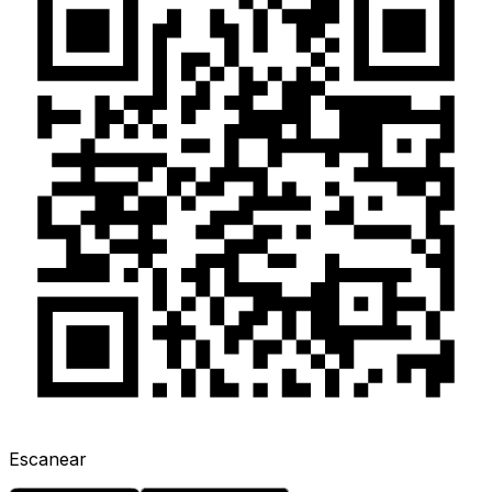
Escanear