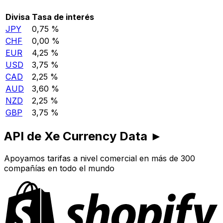
Divisa
Tasa de interés
JPY
0,75 %
CHF
0,00 %
EUR
4,25 %
USD
3,75 %
CAD
2,25 %
AUD
3,60 %
NZD
2,25 %
GBP
3,75 %
API de Xe Currency Data ►
Apoyamos tarifas a nivel comercial en más de 300
compañías en todo el mundo