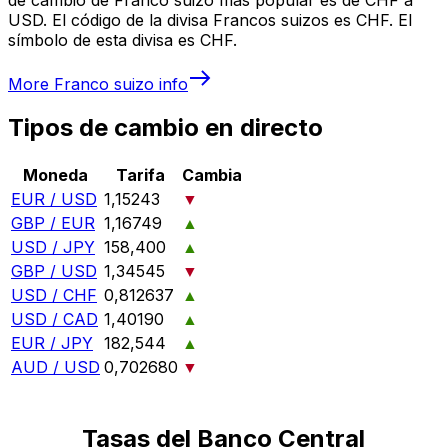
USD. El código de la divisa Francos suizos es CHF. El
símbolo de esta divisa es CHF.
More
Franco suizo
info
Tipos de cambio en directo
Moneda
Tarifa
Cambia
EUR / USD
1,15243
▼
GBP / EUR
1,16749
▲
USD / JPY
158,400
▲
GBP / USD
1,34545
▼
USD / CHF
0,812637
▲
USD / CAD
1,40190
▲
EUR / JPY
182,544
▲
AUD / USD
0,702680
▼
Tasas del Banco Central