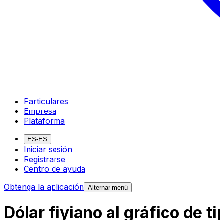
Particulares
Empresa
Plataforma
ES-ES
Iniciar sesión
Registrarse
Centro de ayuda
Obtenga la aplicación
Alternar menú
Dólar fiyiano al gráfico de 