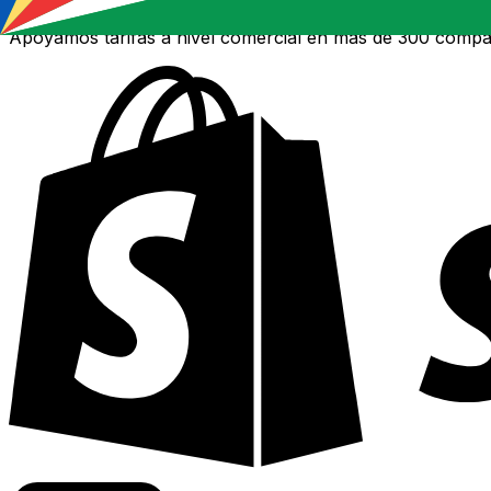
Apoyamos tarifas a nivel comercial en más de 300 compa