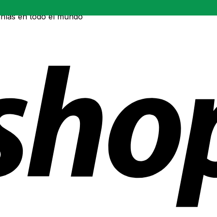
ñías en todo el mundo