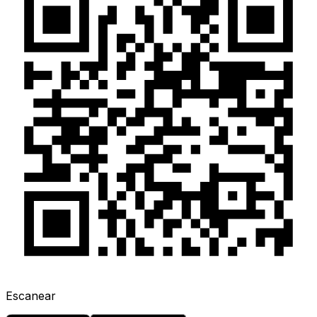
Escanear