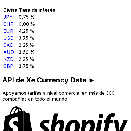
Divisa
Tasa de interés
JPY
0,75 %
CHF
0,00 %
EUR
4,25 %
USD
3,75 %
CAD
2,25 %
AUD
3,60 %
NZD
2,25 %
GBP
3,75 %
API de Xe Currency Data ►
Apoyamos tarifas a nivel comercial en más de 300
compañías en todo el mundo