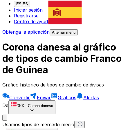
ES-ES
Iniciar sesión
Registrarse
Centro de ayuda
Obtenga la aplicación
Alternar menú
Corona danesa al gráfico
de tipos de cambio Franco
de Guinea
Gráfico histórico de tipos de cambio de divisas
Convertir
Enviar
Gráficos
Alertas
De
DKK
-
Corona danesa
Usamos tipos de mercado medio