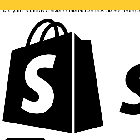
Apoyamos tarifas a nivel comercial en más de 300 compa