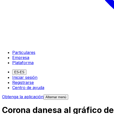
Particulares
Empresa
Plataforma
ES-ES
Iniciar sesión
Registrarse
Centro de ayuda
Obtenga la aplicación
Alternar menú
Corona danesa al gráfico d