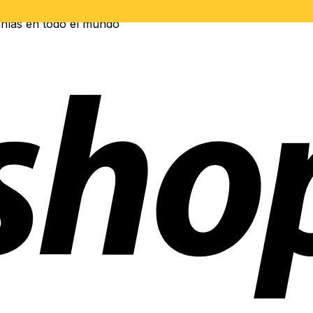
ñías en todo el mundo