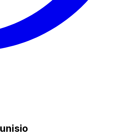
tunisio