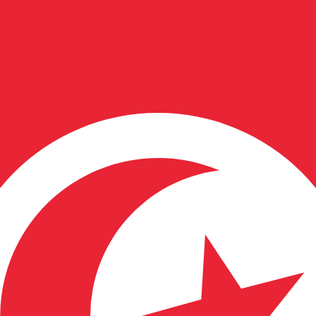
stro convertidor. Esto es solo para fines informativos. No 
estadounidense (USD)
a de cambio de Colón costarricense más popular es de CRC a