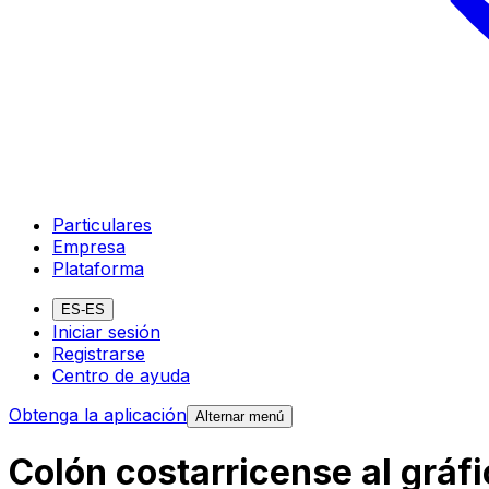
Particulares
Empresa
Plataforma
ES-ES
Iniciar sesión
Registrarse
Centro de ayuda
Obtenga la aplicación
Alternar menú
Colón costarricense al gráfi