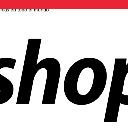
ñías en todo el mundo