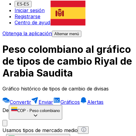
ES-ES
Iniciar sesión
Registrarse
Centro de ayuda
Obtenga la aplicación
Alternar menú
Peso colombiano al gráfico
de tipos de cambio Riyal de
Arabia Saudita
Gráfico histórico de tipos de cambio de divisas
Convertir
Enviar
Gráficos
Alertas
De
COP
-
Peso colombiano
Usamos tipos de mercado medio