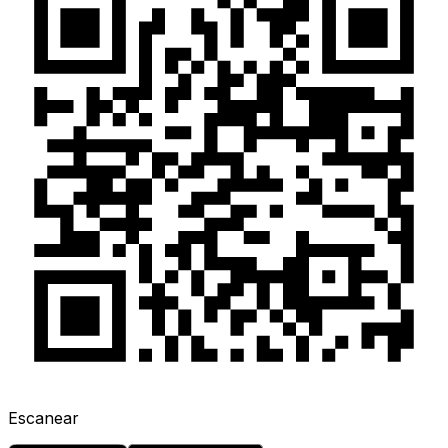
Escanear