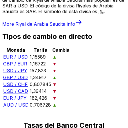
SAR a USD. El código de la divisa Riyales de Arabia
Saudita es SAR. El símbolo de esta divisa es ﷼.
More
Riyal de Arabia Saudita
info
Tipos de cambio en directo
Moneda
Tarifa
Cambia
EUR / USD
1,15589
▲
GBP / EUR
1,16722
▼
USD / JPY
157,823
▼
GBP / USD
1,34917
▲
USD / CHF
0,807845
▼
USD / CAD
1,39414
▼
EUR / JPY
182,426
▼
AUD / USD
0,706728
▲
Tasas del Banco Central