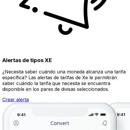
Alertas de tipos XE
¿Necesita saber cuándo una moneda alcanza una tarifa
específica? Las alertas de tarifas de Xe le permitirán
saber cuándo la tarifa que necesita se encuentra
disponible en los pares de divisas seleccionados.
Crear alerta