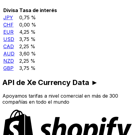
Divisa
Tasa de interés
JPY
0,75 %
CHF
0,00 %
EUR
4,25 %
USD
3,75 %
CAD
2,25 %
AUD
3,60 %
NZD
2,25 %
GBP
3,75 %
API de Xe Currency Data ►
Apoyamos tarifas a nivel comercial en más de 300
compañías en todo el mundo