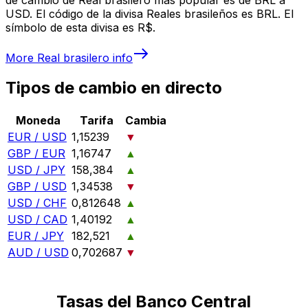
USD. El código de la divisa Reales brasileños es BRL. El
símbolo de esta divisa es R$.
More
Real brasilero
info
Tipos de cambio en directo
Moneda
Tarifa
Cambia
EUR / USD
1,15239
▼
GBP / EUR
1,16747
▲
USD / JPY
158,384
▲
GBP / USD
1,34538
▼
USD / CHF
0,812648
▲
USD / CAD
1,40192
▲
EUR / JPY
182,521
▲
AUD / USD
0,702687
▼
Tasas del Banco Central