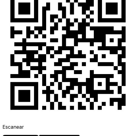
Escanear