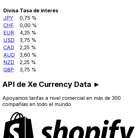
Divisa
Tasa de interés
JPY
0,75 %
CHF
0,00 %
EUR
4,25 %
USD
3,75 %
CAD
2,25 %
AUD
3,60 %
NZD
2,25 %
GBP
3,75 %
API de Xe Currency Data ►
Apoyamos tarifas a nivel comercial en más de 300
compañías en todo el mundo