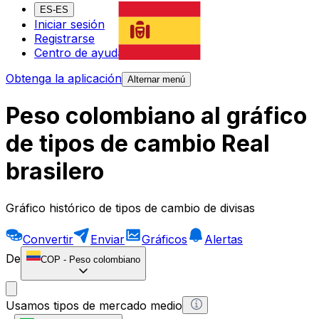
ES-ES
Iniciar sesión
Registrarse
Centro de ayuda
Obtenga la aplicación
Alternar menú
Peso colombiano al gráfico
de tipos de cambio Real
brasilero
Gráfico histórico de tipos de cambio de divisas
Convertir
Enviar
Gráficos
Alertas
De
COP
-
Peso colombiano
Usamos tipos de mercado medio