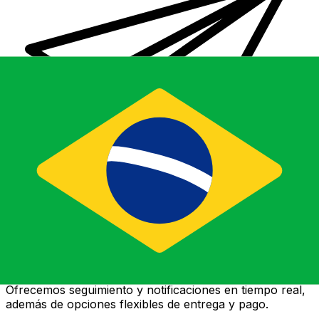
Transferencias de dinero internacionales Xe
Envíe dinero en línea de forma rápida, segura y fácil.
Ofrecemos seguimiento y notificaciones en tiempo real,
además de opciones flexibles de entrega y pago.