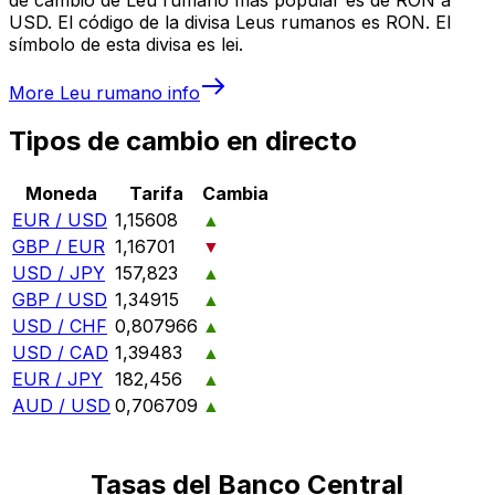
USD. El código de la divisa Leus rumanos es RON. El
símbolo de esta divisa es lei.
More
Leu rumano
info
Tipos de cambio en directo
Moneda
Tarifa
Cambia
EUR / USD
1,15608
▲
GBP / EUR
1,16701
▼
USD / JPY
157,823
▲
GBP / USD
1,34915
▲
USD / CHF
0,807966
▲
USD / CAD
1,39483
▲
EUR / JPY
182,456
▲
AUD / USD
0,706709
▲
Tasas del Banco Central