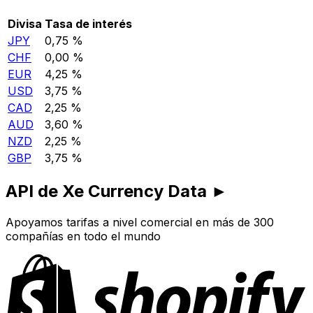
Divisa
Tasa de interés
JPY
0,75 %
CHF
0,00 %
EUR
4,25 %
USD
3,75 %
CAD
2,25 %
AUD
3,60 %
NZD
2,25 %
GBP
3,75 %
API de Xe Currency Data ►
Apoyamos tarifas a nivel comercial en más de 300
compañías en todo el mundo