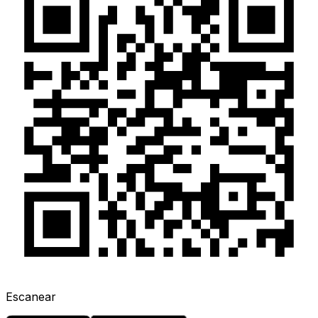
Escanear