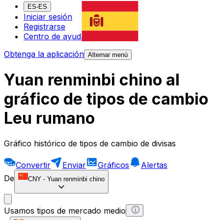
ES-ES
Iniciar sesión
Registrarse
Centro de ayuda
Obtenga la aplicación
Alternar menú
Yuan renminbi chino al
gráfico de tipos de cambio
Leu rumano
Gráfico histórico de tipos de cambio de divisas
Convertir
Enviar
Gráficos
Alertas
De
CNY
-
Yuan renminbi chino
Usamos tipos de mercado medio