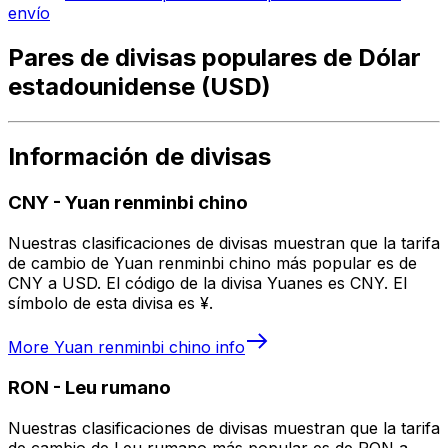
envío
Pares de divisas populares de Dólar
estadounidense (USD)
Información de divisas
CNY
-
Yuan renminbi chino
Nuestras clasificaciones de divisas muestran que la tarifa
de cambio de Yuan renminbi chino más popular es de
CNY a USD. El código de la divisa Yuanes es CNY. El
símbolo de esta divisa es ¥.
More
Yuan renminbi chino
info
RON
-
Leu rumano
Nuestras clasificaciones de divisas muestran que la tarifa
de cambio de Leu rumano más popular es de RON a