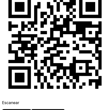
Escanear