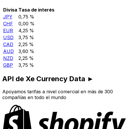
Divisa
Tasa de interés
JPY
0,75 %
CHF
0,00 %
EUR
4,25 %
USD
3,75 %
CAD
2,25 %
AUD
3,60 %
NZD
2,25 %
GBP
3,75 %
API de Xe Currency Data ►
Apoyamos tarifas a nivel comercial en más de 300
compañías en todo el mundo