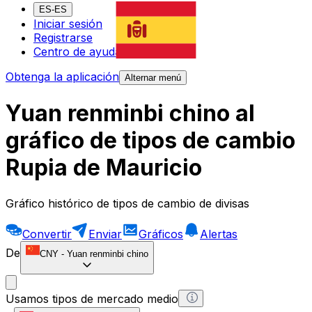
ES-ES
Iniciar sesión
Registrarse
Centro de ayuda
Obtenga la aplicación
Alternar menú
Yuan renminbi chino al
gráfico de tipos de cambio
Rupia de Mauricio
Gráfico histórico de tipos de cambio de divisas
Convertir
Enviar
Gráficos
Alertas
De
CNY
-
Yuan renminbi chino
Usamos tipos de mercado medio