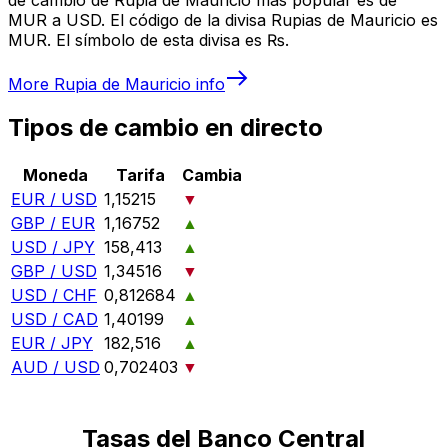
MUR a USD. El código de la divisa Rupias de Mauricio es
MUR. El símbolo de esta divisa es ₨.
More
Rupia de Mauricio
info
Tipos de cambio en directo
Moneda
Tarifa
Cambia
EUR / USD
1,15215
▼
GBP / EUR
1,16752
▲
USD / JPY
158,413
▲
GBP / USD
1,34516
▼
USD / CHF
0,812684
▲
USD / CAD
1,40199
▲
EUR / JPY
182,516
▲
AUD / USD
0,702403
▼
Tasas del Banco Central