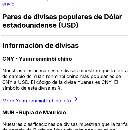
envío
Pares de divisas populares de Dólar
estadounidense (USD)
Información de divisas
CNY
-
Yuan renminbi chino
Nuestras clasificaciones de divisas muestran que la tarifa
de cambio de Yuan renminbi chino más popular es de
CNY a USD. El código de la divisa Yuanes es CNY. El
símbolo de esta divisa es ¥.
More
Yuan renminbi chino
info
MUR
-
Rupia de Mauricio
Nuestras clasificaciones de divisas muestran que la tarifa
de cambio de Rupia de Mauricio más popular es de