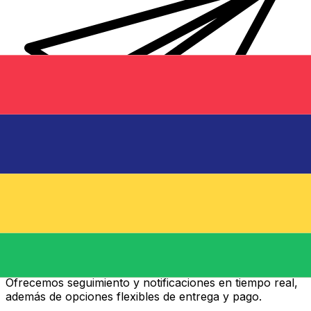
Transferencias de dinero internacionales Xe
Envíe dinero en línea de forma rápida, segura y fácil.
Ofrecemos seguimiento y notificaciones en tiempo real,
además de opciones flexibles de entrega y pago.