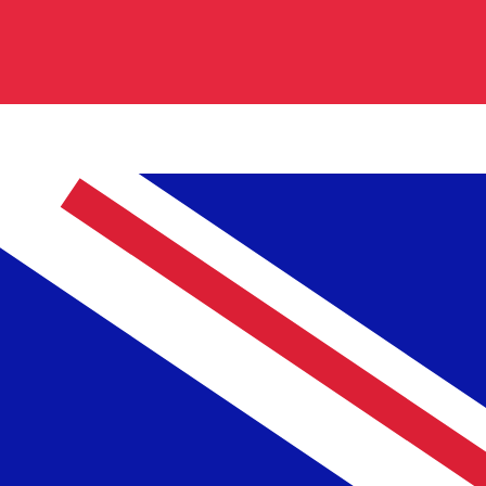
El código de la divisa Libras esterlinas es GBP. El
sas del Banco Central