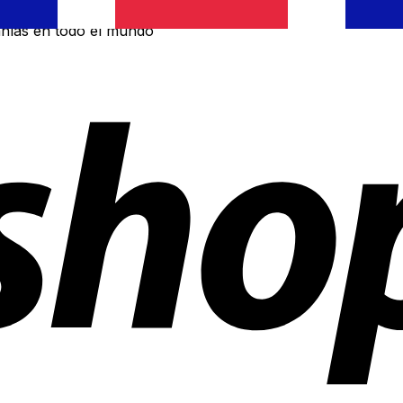
ñías en todo el mundo