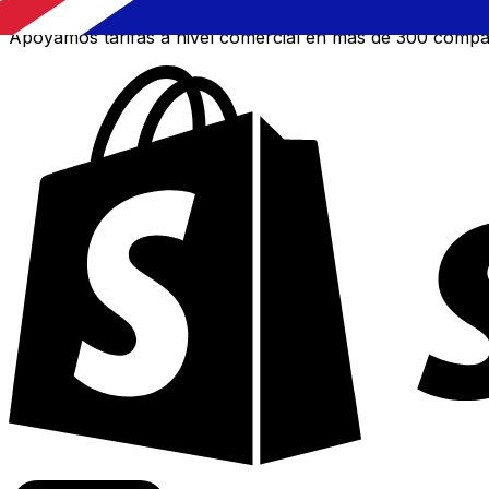
Apoyamos tarifas a nivel comercial en más de 300 compa