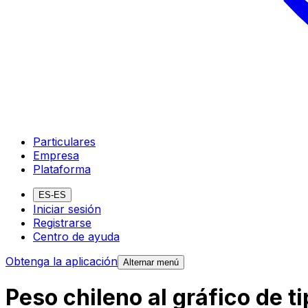
Particulares
Empresa
Plataforma
ES-ES
Iniciar sesión
Registrarse
Centro de ayuda
Obtenga la aplicación
Alternar menú
Peso chileno al gráfico de t