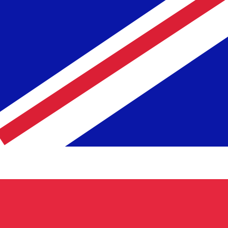
recibirá este tipo de cambio al enviar dinero.
Inicie sesión
l código de la divisa Pesos chilenos es CLP. El símbolo