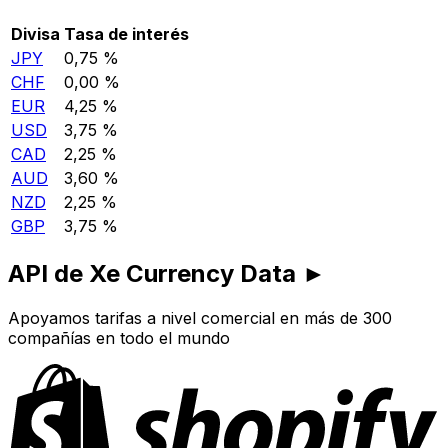
Divisa
Tasa de interés
JPY
0,75 %
CHF
0,00 %
EUR
4,25 %
USD
3,75 %
CAD
2,25 %
AUD
3,60 %
NZD
2,25 %
GBP
3,75 %
API de Xe Currency Data ►
Apoyamos tarifas a nivel comercial en más de 300
compañías en todo el mundo