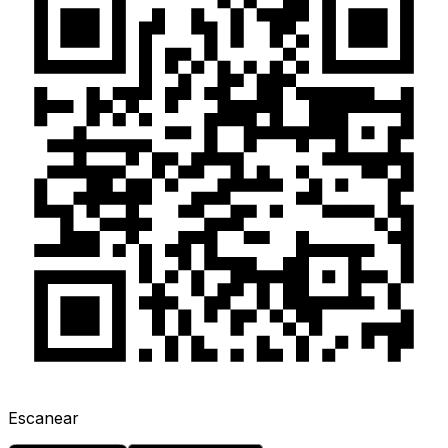
Escanear