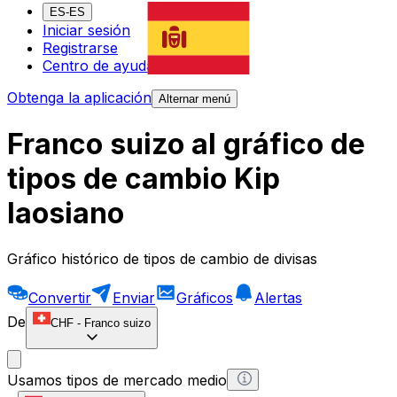
ES-ES
Iniciar sesión
Registrarse
Centro de ayuda
Obtenga la aplicación
Alternar menú
Franco suizo al gráfico de
tipos de cambio Kip
laosiano
Gráfico histórico de tipos de cambio de divisas
Convertir
Enviar
Gráficos
Alertas
De
CHF
-
Franco suizo
Usamos tipos de mercado medio