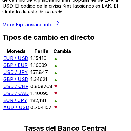
USD. El código de la divisa Kips laosianos es LAK. El
símbolo de esta divisa es ₭.
More
Kip laosiano
info
Tipos de cambio en directo
Moneda
Tarifa
Cambia
EUR / USD
1,15416
▲
GBP / EUR
1,16639
▲
USD / JPY
157,847
▲
GBP / USD
1,34621
▲
USD / CHF
0,808768
▼
USD / CAD
1,40095
▼
EUR / JPY
182,181
▲
AUD / USD
0,704157
▼
Tasas del Banco Central