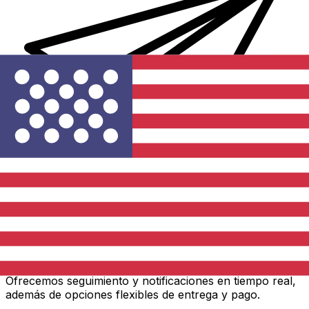
Transferencias de dinero internacionales Xe
Envíe dinero en línea de forma rápida, segura y fácil.
Ofrecemos seguimiento y notificaciones en tiempo real,
además de opciones flexibles de entrega y pago.