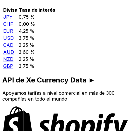
Divisa
Tasa de interés
JPY
0,75 %
CHF
0,00 %
EUR
4,25 %
USD
3,75 %
CAD
2,25 %
AUD
3,60 %
NZD
2,25 %
GBP
3,75 %
API de Xe Currency Data ►
Apoyamos tarifas a nivel comercial en más de 300
compañías en todo el mundo