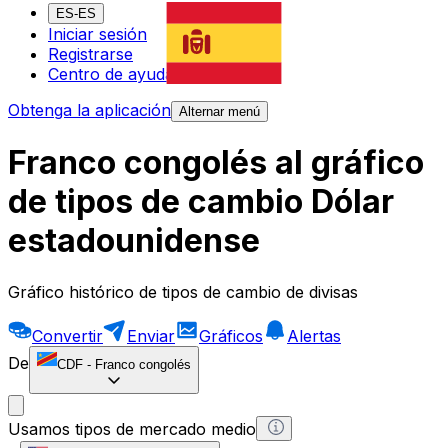
ES-ES
Iniciar sesión
Registrarse
Centro de ayuda
Obtenga la aplicación
Alternar menú
Franco congolés al gráfico
de tipos de cambio Dólar
estadounidense
Gráfico histórico de tipos de cambio de divisas
Convertir
Enviar
Gráficos
Alertas
De
CDF
-
Franco congolés
Usamos tipos de mercado medio