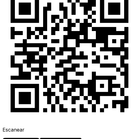
Escanear