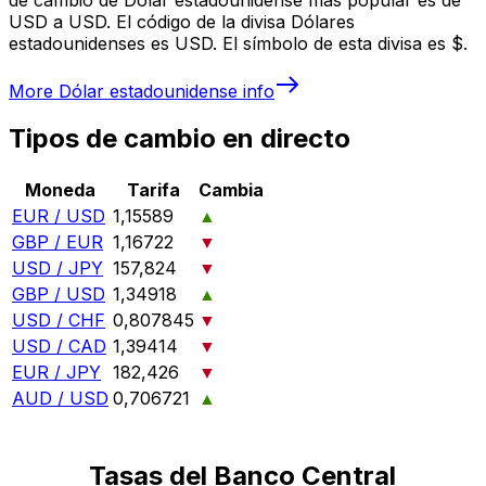
USD a USD. El código de la divisa Dólares
estadounidenses es USD. El símbolo de esta divisa es $.
More
Dólar estadounidense
info
Tipos de cambio en directo
Moneda
Tarifa
Cambia
EUR / USD
1,15589
▲
GBP / EUR
1,16722
▼
USD / JPY
157,824
▼
GBP / USD
1,34918
▲
USD / CHF
0,807845
▼
USD / CAD
1,39414
▼
EUR / JPY
182,426
▼
AUD / USD
0,706721
▲
Tasas del Banco Central