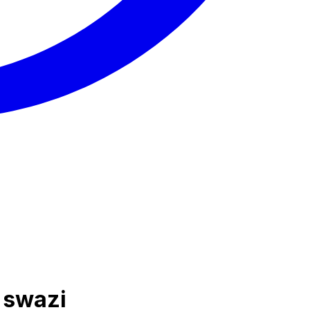
i swazi