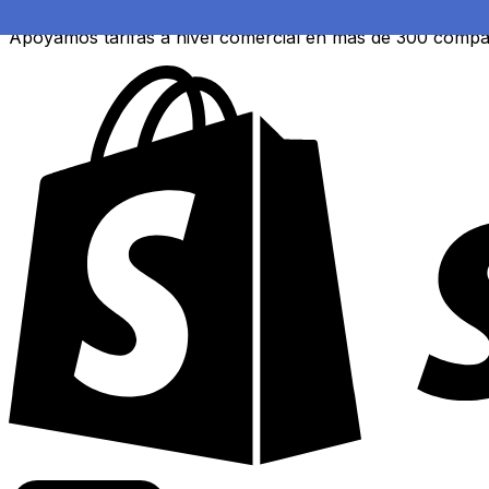
Apoyamos tarifas a nivel comercial en más de 300 compa