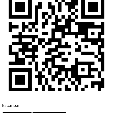
Escanear