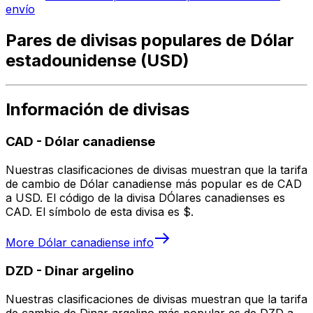
envío
Pares de divisas populares de Dólar
estadounidense (USD)
Información de divisas
CAD
-
Dólar canadiense
Nuestras clasificaciones de divisas muestran que la tarifa
de cambio de Dólar canadiense más popular es de CAD
a USD. El código de la divisa DÓlares canadienses es
CAD. El símbolo de esta divisa es $.
More
Dólar canadiense
info
DZD
-
Dinar argelino
Nuestras clasificaciones de divisas muestran que la tarifa
de cambio de Dinar argelino más popular es de DZD a