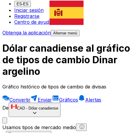
ES-ES
Iniciar sesión
Registrarse
Centro de ayuda
Obtenga la aplicación
Alternar menú
Dólar canadiense al gráfico
de tipos de cambio Dinar
argelino
Gráfico histórico de tipos de cambio de divisas
Convertir
Enviar
Gráficos
Alertas
De
CAD
-
Dólar canadiense
Usamos tipos de mercado medio