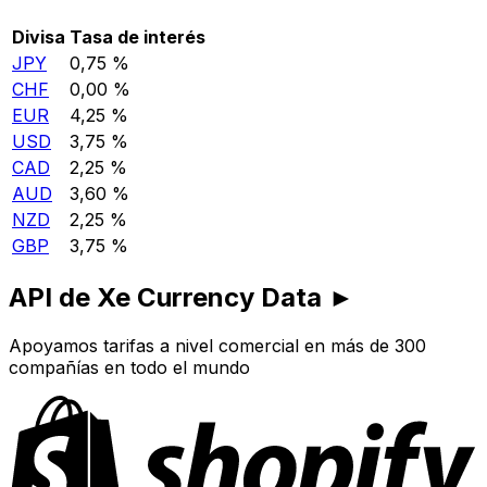
Divisa
Tasa de interés
JPY
0,75 %
CHF
0,00 %
EUR
4,25 %
USD
3,75 %
CAD
2,25 %
AUD
3,60 %
NZD
2,25 %
GBP
3,75 %
API de Xe Currency Data ►
Apoyamos tarifas a nivel comercial en más de 300
compañías en todo el mundo