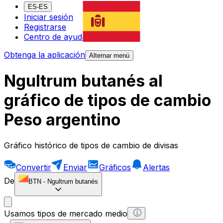
ES-ES
Iniciar sesión
Registrarse
Centro de ayuda
Obtenga la aplicación
Alternar menú
Ngultrum butanés al
gráfico de tipos de cambio
Peso argentino
Gráfico histórico de tipos de cambio de divisas
Convertir
Enviar
Gráficos
Alertas
De
BTN
-
Ngultrum butanés
Usamos tipos de mercado medio