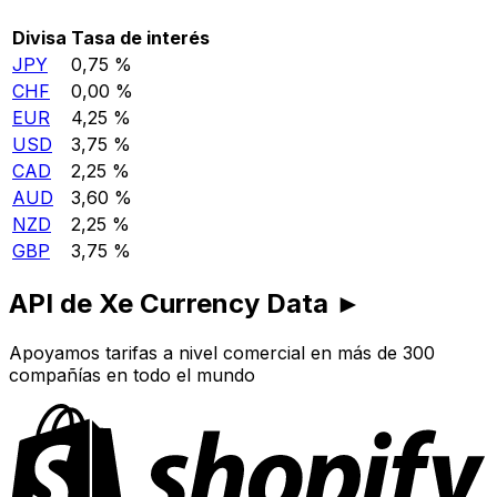
Divisa
Tasa de interés
JPY
0,75 %
CHF
0,00 %
EUR
4,25 %
USD
3,75 %
CAD
2,25 %
AUD
3,60 %
NZD
2,25 %
GBP
3,75 %
API de Xe Currency Data ►
Apoyamos tarifas a nivel comercial en más de 300
compañías en todo el mundo