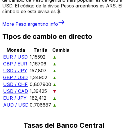
USD. El código de la divisa Pesos argentinos es ARS. El
símbolo de esta divisa es $.
More
Peso argentino
info
Tipos de cambio en directo
Moneda
Tarifa
Cambia
EUR / USD
1,15592
▲
GBP / EUR
1,16706
▲
USD / JPY
157,807
▲
GBP / USD
1,34902
▲
USD / CHF
0,807900
▲
USD / CAD
1,39425
▼
EUR / JPY
182,412
▲
AUD / USD
0,706687
▲
Tasas del Banco Central