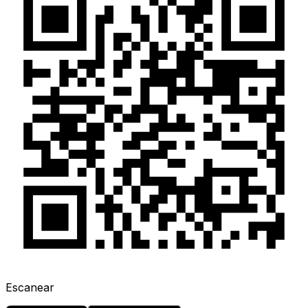
Escanear