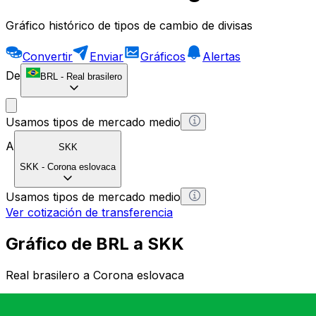
Gráfico histórico de tipos de cambio de divisas
Convertir
Enviar
Gráficos
Alertas
De
BRL
-
Real brasilero
Usamos tipos de mercado medio
A
SKK
SKK
-
Corona eslovaca
Usamos tipos de mercado medio
Ver cotización de transferencia
Gráfico de BRL a SKK
Real brasilero a Corona eslovaca
1 BRL = 0 SKK