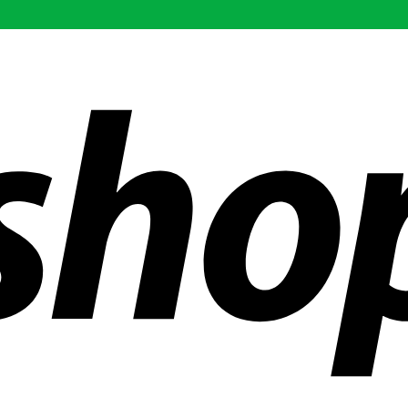
ñías en todo el mundo