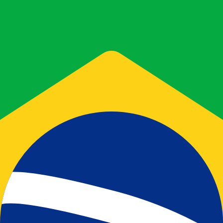
stro convertidor. Esto es solo para fines informativos. No 
estadounidense (USD)
a de cambio de Real brasilero más popular es de BRL a USD. 