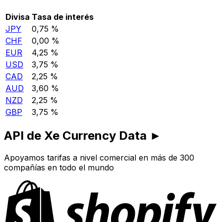
Divisa
Tasa de interés
JPY
0,75 %
CHF
0,00 %
EUR
4,25 %
USD
3,75 %
CAD
2,25 %
AUD
3,60 %
NZD
2,25 %
GBP
3,75 %
API de Xe Currency Data ►
Apoyamos tarifas a nivel comercial en más de 300
compañías en todo el mundo