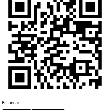
Escanear