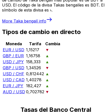
USD. El código de la divisa Takas bengalíes es BDT. El
símbolo de esta divisa es ৳.
More
Taka bengalí
info
Tipos de cambio en directo
Moneda
Tarifa
Cambia
EUR / USD
1,15217
▼
GBP / EUR
1,16758
▲
USD / JPY
158,333
▲
GBP / USD
1,34526
▼
USD / CHF
0,812442
▲
USD / CAD
1,40278
▲
EUR / JPY
182,427
▲
AUD / USD
0,702782
▼
Tasas del Banco Central