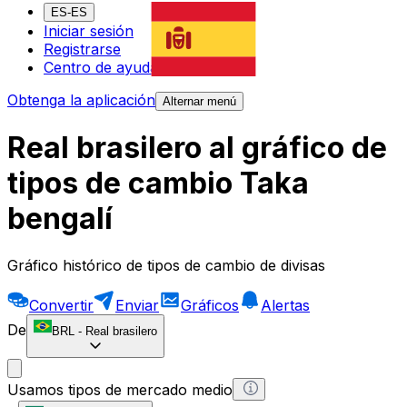
ES-ES
Iniciar sesión
Registrarse
Centro de ayuda
Obtenga la aplicación
Alternar menú
Real brasilero al gráfico de
tipos de cambio Taka
bengalí
Gráfico histórico de tipos de cambio de divisas
Convertir
Enviar
Gráficos
Alertas
De
BRL
-
Real brasilero
Usamos tipos de mercado medio