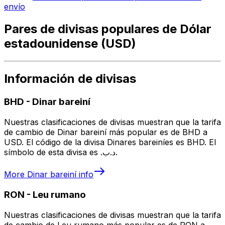
envío
Pares de divisas populares de Dólar
estadounidense (USD)
Información de divisas
BHD
-
Dinar bareiní
Nuestras clasificaciones de divisas muestran que la tarifa
de cambio de Dinar bareiní más popular es de BHD a
USD. El código de la divisa Dinares bareiníes es BHD. El
símbolo de esta divisa es .د.ب.
More
Dinar bareiní
info
RON
-
Leu rumano
Nuestras clasificaciones de divisas muestran que la tarifa
de cambio de Leu rumano más popular es de RON a