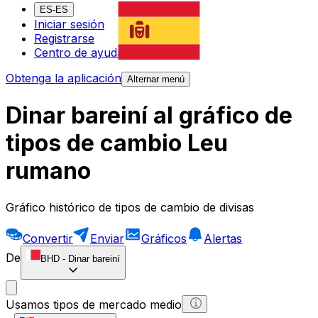
ES-ES
Iniciar sesión
Registrarse
Centro de ayuda
Obtenga la aplicación
Alternar menú
Dinar bareiní al gráfico de
tipos de cambio Leu
rumano
Gráfico histórico de tipos de cambio de divisas
Convertir
Enviar
Gráficos
Alertas
De
BHD
-
Dinar bareiní
Usamos tipos de mercado medio