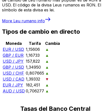
USD. El código de la divisa Leus rumanos es RON. El
símbolo de esta divisa es lei.
More
Leu rumano
info
Tipos de cambio en directo
Moneda
Tarifa
Cambia
EUR / USD
1,15606
▲
GBP / EUR
1,16733
▲
USD / JPY
157,822
▲
GBP / USD
1,34950
▲
USD / CHF
0,807665
▲
USD / CAD
1,39332
▼
EUR / JPY
182,451
▲
AUD / USD
0,706277
▲
Tasas del Banco Central