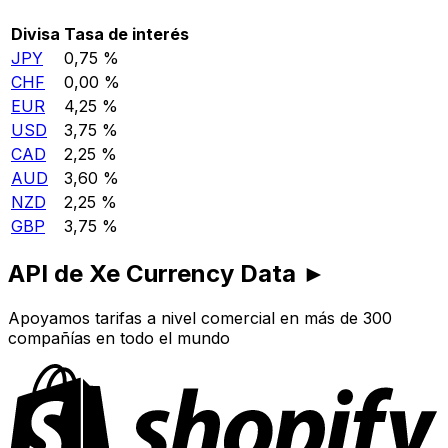
Divisa
Tasa de interés
JPY
0,75 %
CHF
0,00 %
EUR
4,25 %
USD
3,75 %
CAD
2,25 %
AUD
3,60 %
NZD
2,25 %
GBP
3,75 %
API de Xe Currency Data ►
Apoyamos tarifas a nivel comercial en más de 300
compañías en todo el mundo