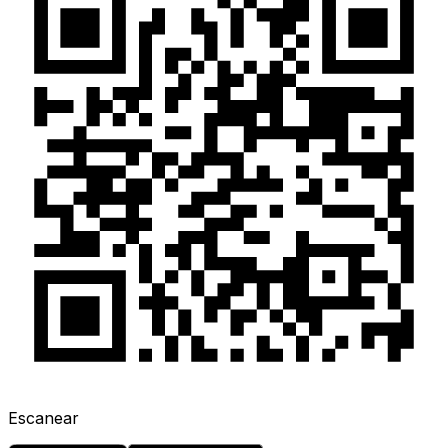
Escanear