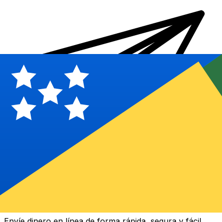
Transferencias de dinero internacionales Xe
Envíe dinero en línea de forma rápida, segura y fácil.