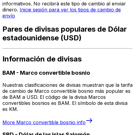
informativos. No recibirá este tipo de cambio al enviar
dinero.
Inicie sesión para ver los tipos de cambio de
envío
Pares de divisas populares de Dólar
estadounidense (USD)
Información de divisas
BAM
-
Marco convertible bosnio
Nuestras clasificaciones de divisas muestran que la tarifa
de cambio de Marco convertible bosnio más popular es
de BAM a USD. El código de la divisa Marcos
convertibles bosnios es BAM. El símbolo de esta divisa
es KM.
More
Marco convertible bosnio
info
SBD
-
Dólar de las Islas Salomón