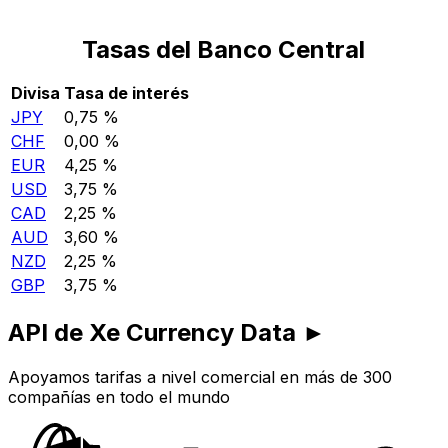
Tasas del Banco Central
Divisa
Tasa de interés
JPY
0,75 %
CHF
0,00 %
EUR
4,25 %
USD
3,75 %
CAD
2,25 %
AUD
3,60 %
NZD
2,25 %
GBP
3,75 %
API de Xe Currency Data ►
Apoyamos tarifas a nivel comercial en más de 300
compañías en todo el mundo