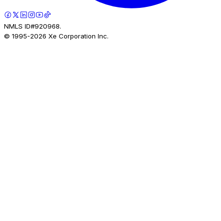
NMLS ID#920968.
© 1995-
2026
Xe Corporation Inc.