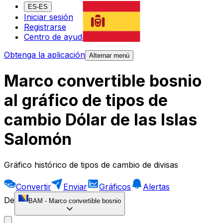
ES-ES
Iniciar sesión
Registrarse
Centro de ayuda
Obtenga la aplicación
Alternar menú
Marco convertible bosnio
al gráfico de tipos de
cambio Dólar de las Islas
Salomón
Gráfico histórico de tipos de cambio de divisas
Convertir
Enviar
Gráficos
Alertas
De
BAM
-
Marco convertible bosnio