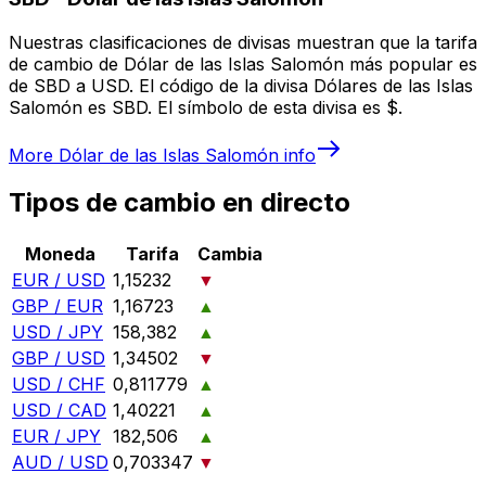
Nuestras clasificaciones de divisas muestran que la tarifa
de cambio de Dólar de las Islas Salomón más popular es
de SBD a USD. El código de la divisa Dólares de las Islas
Salomón es SBD. El símbolo de esta divisa es $.
More
Dólar de las Islas Salomón
info
Tipos de cambio en directo
Moneda
Tarifa
Cambia
EUR / USD
1,15232
▼
GBP / EUR
1,16723
▲
USD / JPY
158,382
▲
GBP / USD
1,34502
▼
USD / CHF
0,811779
▲
USD / CAD
1,40221
▲
EUR / JPY
182,506
▲
AUD / USD
0,703347
▼