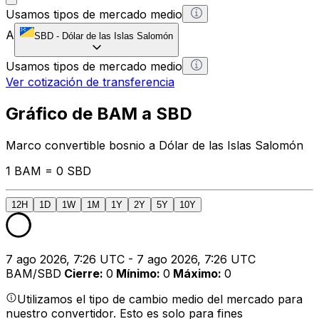
Usamos tipos de mercado medio
A
SBD
-
Dólar de las Islas Salomón
Usamos tipos de mercado medio
Ver cotización de transferencia
Gráfico de BAM a SBD
Marco convertible bosnio a Dólar de las Islas Salomón
1 BAM = 0 SBD
12H
1D
1W
1M
1Y
2Y
5Y
10Y
7 ago 2026, 7:26 UTC - 7 ago 2026, 7:26 UTC
BAM/SBD
Cierre
:
0
Mínimo
:
0
Máximo
:
0
Utilizamos el tipo de cambio medio del mercado para
nuestro convertidor. Esto es solo para fines