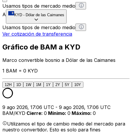
Usamos tipos de mercado medio
A
KYD
-
Dólar de las Caimanes
Usamos tipos de mercado medio
Ver cotización de transferencia
Gráfico de BAM a KYD
Marco convertible bosnio a Dólar de las Caimanes
1 BAM = 0 KYD
12H
1D
1W
1M
1Y
2Y
5Y
10Y
9 ago 2026, 17:06 UTC - 9 ago 2026, 17:06 UTC
BAM/KYD
Cierre
:
0
Mínimo
:
0
Máximo
:
0
Utilizamos el tipo de cambio medio del mercado para
nuestro convertidor. Esto es solo para fines