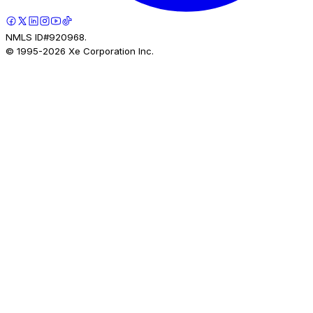
NMLS ID#920968.
© 1995-
2026
Xe Corporation Inc.