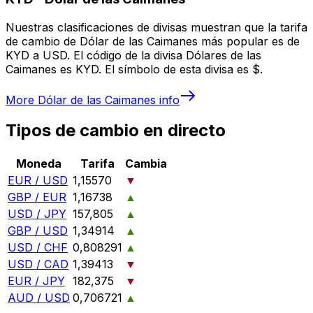
Nuestras clasificaciones de divisas muestran que la tarifa
de cambio de Dólar de las Caimanes más popular es de
KYD a USD. El código de la divisa Dólares de las
Caimanes es KYD. El símbolo de esta divisa es $.
More
Dólar de las Caimanes
info
Tipos de cambio en directo
Moneda
Tarifa
Cambia
EUR / USD
1,15570
▼
GBP / EUR
1,16738
▲
USD / JPY
157,805
▲
GBP / USD
1,34914
▲
USD / CHF
0,808291
▲
USD / CAD
1,39413
▼
EUR / JPY
182,375
▼
AUD / USD
0,706721
▲