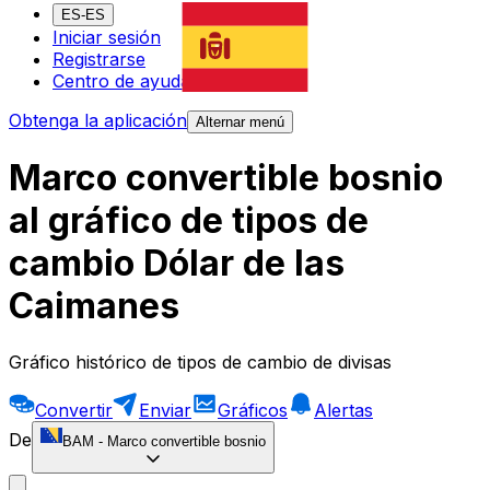
ES-ES
Iniciar sesión
Registrarse
Centro de ayuda
Obtenga la aplicación
Alternar menú
Marco convertible bosnio
al gráfico de tipos de
cambio Dólar de las
Caimanes
Gráfico histórico de tipos de cambio de divisas
Convertir
Enviar
Gráficos
Alertas
De
BAM
-
Marco convertible bosnio