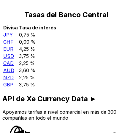
Tasas del Banco Central
Divisa
Tasa de interés
JPY
0,75 %
CHF
0,00 %
EUR
4,25 %
USD
3,75 %
CAD
2,25 %
AUD
3,60 %
NZD
2,25 %
GBP
3,75 %
API de Xe Currency Data ►
Apoyamos tarifas a nivel comercial en más de 300
compañías en todo el mundo