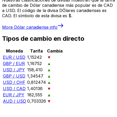
de cambio de Dólar canadiense más popular es de CAD
a USD. El código de la divisa DÓlares canadienses es
CAD. El símbolo de esta divisa es $.
More
Dólar canadiense
info
Tipos de cambio en directo
Moneda
Tarifa
Cambia
EUR / USD
1,15242
▼
GBP / EUR
1,16752
▲
USD / JPY
158,410
▲
GBP / USD
1,34547
▲
USD / CHF
0,812474
▲
USD / CAD
1,40136
▼
EUR / JPY
182,555
▲
AUD / USD
0,703326
▼