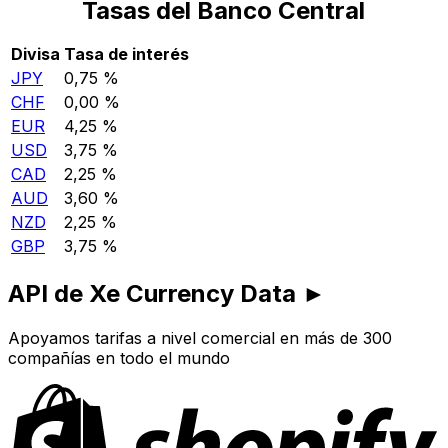
Tasas del Banco Central
Divisa
Tasa de interés
JPY
0,75 %
CHF
0,00 %
EUR
4,25 %
USD
3,75 %
CAD
2,25 %
AUD
3,60 %
NZD
2,25 %
GBP
3,75 %
API de Xe Currency Data ►
Apoyamos tarifas a nivel comercial en más de 300
compañías en todo el mundo