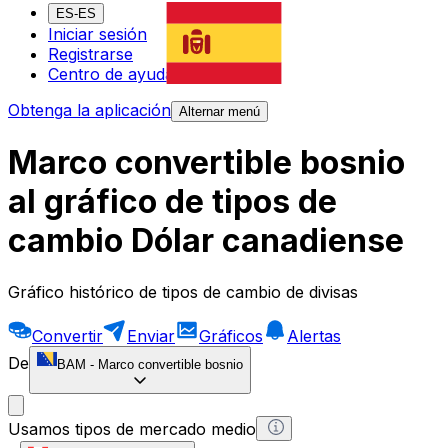
ES-ES
Iniciar sesión
Registrarse
Centro de ayuda
Obtenga la aplicación
Alternar menú
Marco convertible bosnio
al gráfico de tipos de
cambio Dólar canadiense
Gráfico histórico de tipos de cambio de divisas
Convertir
Enviar
Gráficos
Alertas
De
BAM
-
Marco convertible bosnio
Usamos tipos de mercado medio