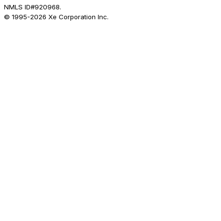
NMLS ID#920968.
© 1995-
2026
Xe Corporation Inc.