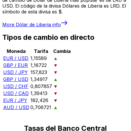
USD. El código de la divisa Dólares de Liberia es LRD. El
símbolo de esta divisa es $.
More
Dólar de Liberia
info
Tipos de cambio en directo
Moneda
Tarifa
Cambia
EUR / USD
1,15589
▲
GBP / EUR
1,16722
▼
USD / JPY
157,823
▼
GBP / USD
1,34917
▲
USD / CHF
0,807857
▼
USD / CAD
1,39413
▼
EUR / JPY
182,426
▼
AUD / USD
0,706721
▲
Tasas del Banco Central