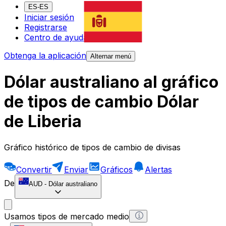
ES-ES
Iniciar sesión
Registrarse
Centro de ayuda
Obtenga la aplicación
Alternar menú
Dólar australiano al gráfico
de tipos de cambio Dólar
de Liberia
Gráfico histórico de tipos de cambio de divisas
Convertir
Enviar
Gráficos
Alertas
De
AUD
-
Dólar australiano
Usamos tipos de mercado medio