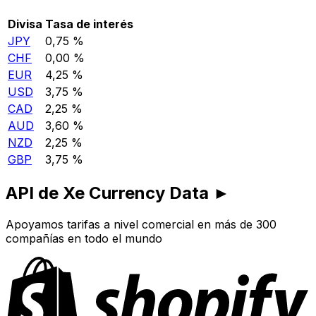
Divisa
Tasa de interés
JPY
0,75 %
CHF
0,00 %
EUR
4,25 %
USD
3,75 %
CAD
2,25 %
AUD
3,60 %
NZD
2,25 %
GBP
3,75 %
API de Xe Currency Data ►
Apoyamos tarifas a nivel comercial en más de 300
compañías en todo el mundo