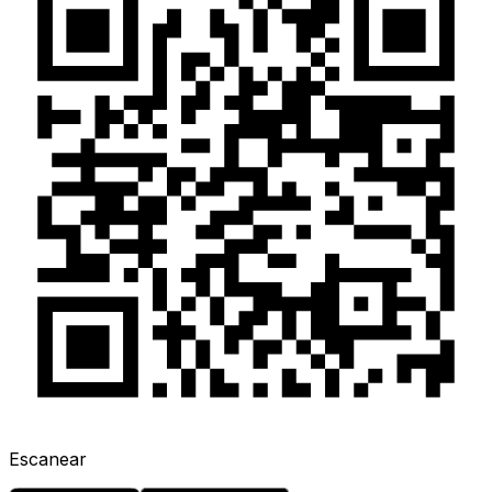
Escanear