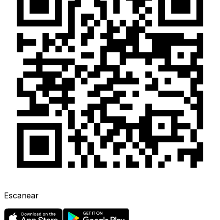
Escanear