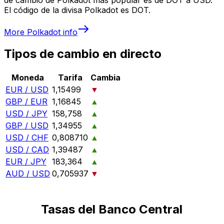
El código de la divisa Polkadot es DOT.
More
Polkadot
info
Tipos de cambio en directo
Moneda
Tarifa
Cambia
EUR / USD
1,15499
▼
GBP / EUR
1,16845
▲
USD / JPY
158,758
▲
GBP / USD
1,34955
▲
USD / CHF
0,808710
▲
USD / CAD
1,39487
▲
EUR / JPY
183,364
▲
AUD / USD
0,705937
▼
Tasas del Banco Central