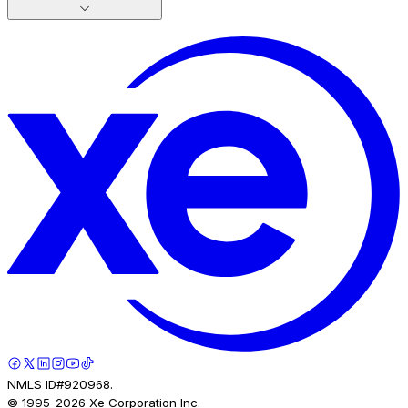
NMLS ID#920968.
© 1995-
2026
Xe Corporation Inc.