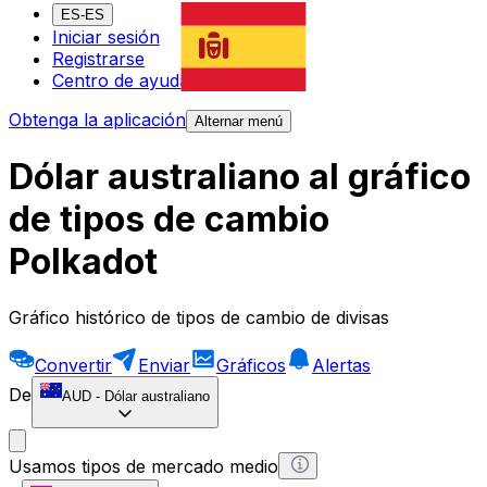
ES-ES
Iniciar sesión
Registrarse
Centro de ayuda
Obtenga la aplicación
Alternar menú
Dólar australiano al gráfico
de tipos de cambio
Polkadot
Gráfico histórico de tipos de cambio de divisas
Convertir
Enviar
Gráficos
Alertas
De
AUD
-
Dólar australiano
Usamos tipos de mercado medio