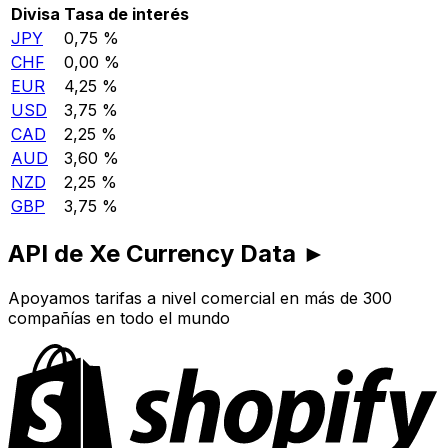
Divisa
Tasa de interés
JPY
0,75 %
CHF
0,00 %
EUR
4,25 %
USD
3,75 %
CAD
2,25 %
AUD
3,60 %
NZD
2,25 %
GBP
3,75 %
API de Xe Currency Data ►
Apoyamos tarifas a nivel comercial en más de 300
compañías en todo el mundo