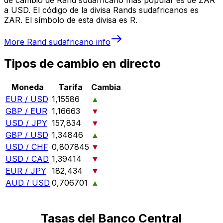
a USD. El código de la divisa Rands sudafricanos es
ZAR. El símbolo de esta divisa es R.
More
Rand sudafricano
info
Tipos de cambio en directo
Moneda
Tarifa
Cambia
EUR / USD
1,15586
▲
GBP / EUR
1,16663
▼
USD / JPY
157,834
▼
GBP / USD
1,34846
▲
USD / CHF
0,807845
▼
USD / CAD
1,39414
▼
EUR / JPY
182,434
▼
AUD / USD
0,706701
▲
Tasas del Banco Central