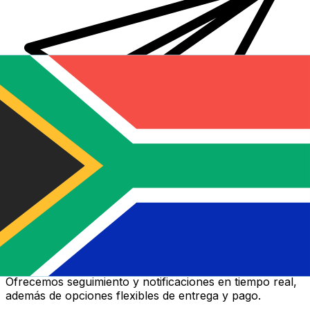
Transferencias de dinero internacionales Xe
Envíe dinero en línea de forma rápida, segura y fácil.
Ofrecemos seguimiento y notificaciones en tiempo real,
además de opciones flexibles de entrega y pago.