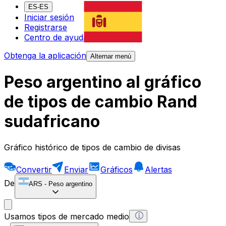
ES-ES
Iniciar sesión
Registrarse
Centro de ayuda
Obtenga la aplicación
Alternar menú
Peso argentino al gráfico
de tipos de cambio Rand
sudafricano
Gráfico histórico de tipos de cambio de divisas
Convertir
Enviar
Gráficos
Alertas
De
ARS
-
Peso argentino
Usamos tipos de mercado medio