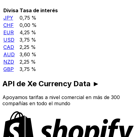
Divisa
Tasa de interés
JPY
0,75 %
CHF
0,00 %
EUR
4,25 %
USD
3,75 %
CAD
2,25 %
AUD
3,60 %
NZD
2,25 %
GBP
3,75 %
API de Xe Currency Data ►
Apoyamos tarifas a nivel comercial en más de 300
compañías en todo el mundo