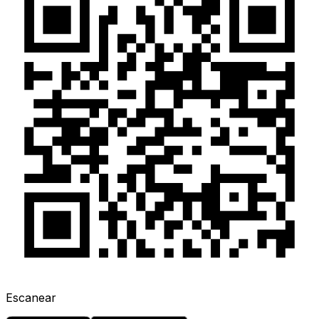
Escanear