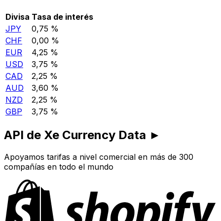
Divisa
Tasa de interés
JPY
0,75 %
CHF
0,00 %
EUR
4,25 %
USD
3,75 %
CAD
2,25 %
AUD
3,60 %
NZD
2,25 %
GBP
3,75 %
API de Xe Currency Data ►
Apoyamos tarifas a nivel comercial en más de 300
compañías en todo el mundo