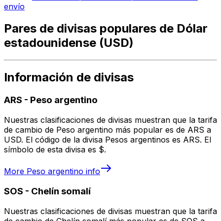
envío
Pares de divisas populares de Dólar
estadounidense (USD)
Información de divisas
ARS
-
Peso argentino
Nuestras clasificaciones de divisas muestran que la tarifa
de cambio de Peso argentino más popular es de ARS a
USD. El código de la divisa Pesos argentinos es ARS. El
símbolo de esta divisa es $.
More
Peso argentino
info
SOS
-
Chelín somalí
Nuestras clasificaciones de divisas muestran que la tarifa
de cambio de Chelín somalí más popular es de SOS a