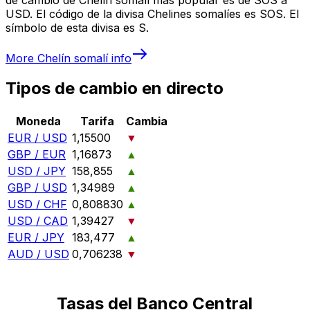
USD. El código de la divisa Chelines somalíes es SOS. El
símbolo de esta divisa es S.
More
Chelín somalí
info
Tipos de cambio en directo
Moneda
Tarifa
Cambia
EUR / USD
1,15500
▼
GBP / EUR
1,16873
▲
USD / JPY
158,855
▲
GBP / USD
1,34989
▲
USD / CHF
0,808830
▲
USD / CAD
1,39427
▼
EUR / JPY
183,477
▲
AUD / USD
0,706238
▼
Tasas del Banco Central