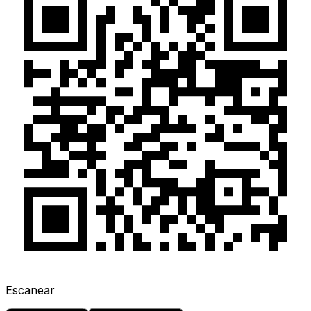
Escanear