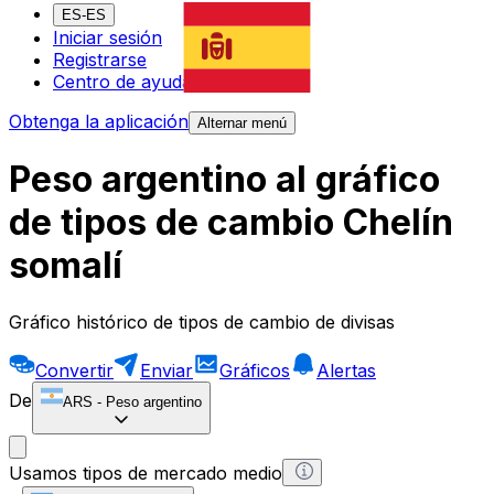
ES-ES
Iniciar sesión
Registrarse
Centro de ayuda
Obtenga la aplicación
Alternar menú
Peso argentino al gráfico
de tipos de cambio Chelín
somalí
Gráfico histórico de tipos de cambio de divisas
Convertir
Enviar
Gráficos
Alertas
De
ARS
-
Peso argentino
Usamos tipos de mercado medio