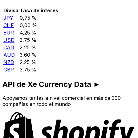
Divisa
Tasa de interés
JPY
0,75 %
CHF
0,00 %
EUR
4,25 %
USD
3,75 %
CAD
2,25 %
AUD
3,60 %
NZD
2,25 %
GBP
3,75 %
API de Xe Currency Data ►
Apoyamos tarifas a nivel comercial en más de 300
compañías en todo el mundo