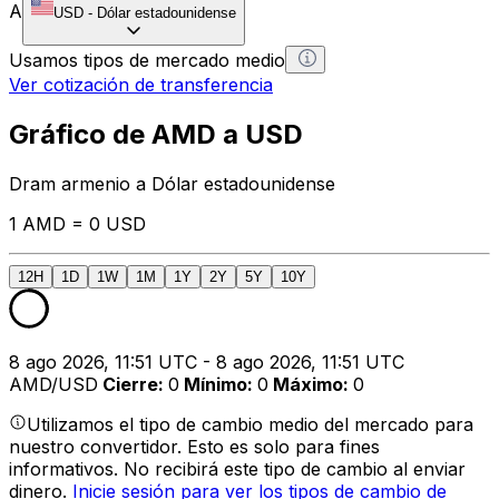
A
USD
-
Dólar estadounidense
Usamos tipos de mercado medio
Ver cotización de transferencia
Gráfico de AMD a USD
Dram armenio a Dólar estadounidense
1 AMD = 0 USD
12H
1D
1W
1M
1Y
2Y
5Y
10Y
8 ago 2026, 11:51 UTC - 8 ago 2026, 11:51 UTC
AMD/USD
Cierre
:
0
Mínimo
:
0
Máximo
:
0
Utilizamos el tipo de cambio medio del mercado para
nuestro convertidor. Esto es solo para fines
informativos. No recibirá este tipo de cambio al enviar
dinero.
Inicie sesión para ver los tipos de cambio de