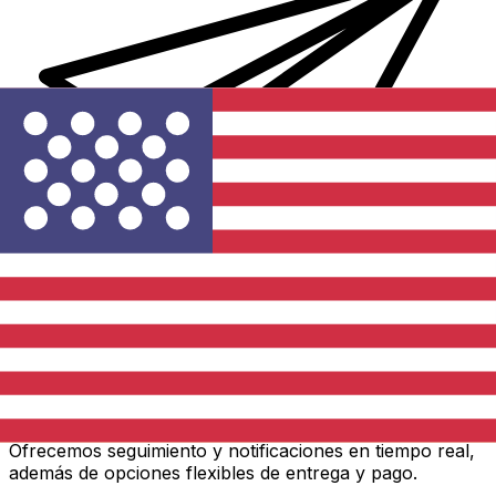
Transferencias de dinero internacionales Xe
Envíe dinero en línea de forma rápida, segura y fácil.
Ofrecemos seguimiento y notificaciones en tiempo real,
además de opciones flexibles de entrega y pago.