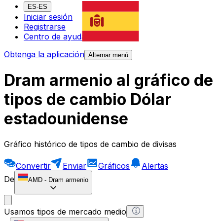
ES-ES
Iniciar sesión
Registrarse
Centro de ayuda
Obtenga la aplicación
Alternar menú
Dram armenio al gráfico de
tipos de cambio Dólar
estadounidense
Gráfico histórico de tipos de cambio de divisas
Convertir
Enviar
Gráficos
Alertas
De
AMD
-
Dram armenio
Usamos tipos de mercado medio