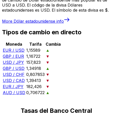
USD a USD. El código de la divisa Dólares
estadounidenses es USD. El símbolo de esta divisa es $.
More
Dólar estadounidense
info
Tipos de cambio en directo
Moneda
Tarifa
Cambia
EUR / USD
1,15589
▲
GBP / EUR
1,16722
▼
USD / JPY
157,823
▼
GBP / USD
1,34918
▲
USD / CHF
0,807853
▼
USD / CAD
1,39413
▼
EUR / JPY
182,426
▼
AUD / USD
0,706722
▲
Tasas del Banco Central