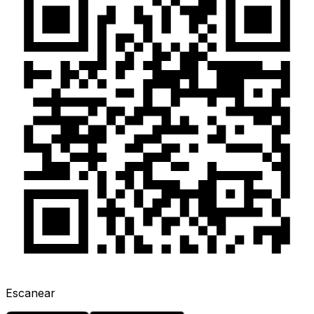
Escanear