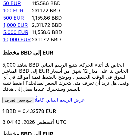
50
EUR
115.586
BBD
100
EUR
231.172
BBD
500
EUR
1,155.86
BBD
1,000
EUR
2,311.72
BBD
5,000
EUR
11,558.6
BBD
10,000
EUR
23,117.2
BBD
مخطط BBD إلى EUR
شاهد 5,000 BBD الخاص بك أثناء الحركة. يتتبع الرسم البياني
المباشر BBD إلى EUR الخاص بنا على مدار 12 شهرًا من أسعار
السوق في الوقت الحقيقي، ويوضح بالضبط قيمة أموالك في أي
وقت. هل تريد أن تعرف متى يتحرك السعر لصالحك؟ اضبط تنبيه
السعر وسنخبرك عندما يصل إلى هدفك.
عرض الرسم البياني كاملًا
تتبع سعر الصرف
1 BBD = 0.432578 EUR
8 أغسطس 2026، 04:43 UTC
مخطط BBD إلى EUR