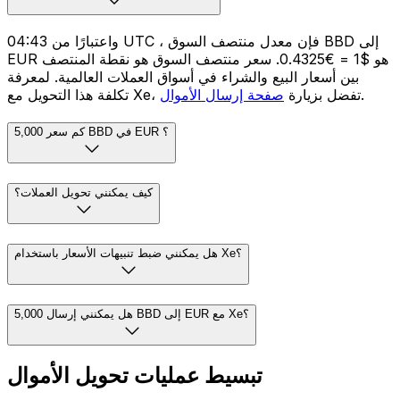
واعتبارًا من 04:43 UTC ، فإن معدل منتصف السوق BBD إلى
EUR هو $1 = €0.4325. سعر منتصف السوق هو نقطة المنتصف
بين أسعار البيع والشراء في أسواق العملات العالمية. لمعرفة
.
تكلفة هذا التحويل مع Xe، تفضل بزيارة
صفحة إرسال الأموال
كم سعر 5,000 BBD في EUR ؟
كيف يمكنني تحويل العملات؟
هل يمكنني ضبط تنبيهات الأسعار باستخدام Xe؟
هل يمكنني إرسال 5,000 BBD إلى EUR مع Xe؟
تبسيط عمليات تحويل الأموال