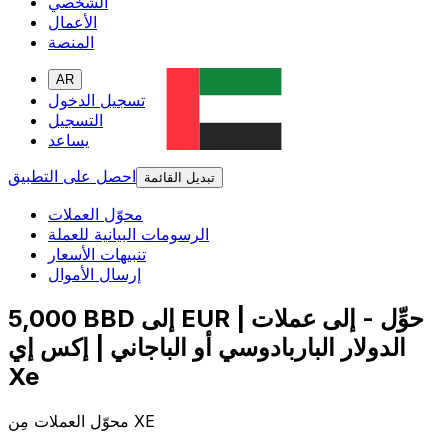
الشخصي
الأعمال
المنصة
AR
تسجيل الدخول
التسجيل
يساعد
احصل على التطبيق
تبديل القائمة
محوّل العملات
الرسومات البيانية للعملة
تنبيهات الأسعار
إرسال الأموال
5,000 BBD إلى EUR | حوِّل - إلى عملات
الدولار الباربادوسي أو الباجاني | إكس إي
Xe
محوّل العملات مِن XE