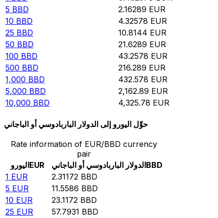
5
BBD
2.16289
EUR
10
BBD
4.32578
EUR
25
BBD
10.8144
EUR
50
BBD
21.6289
EUR
100
BBD
43.2578
EUR
500
BBD
216.289
EUR
1,000
BBD
432.578
EUR
5,000
BBD
2,162.89
EUR
10,000
BBD
4,325.78
EUR
حوِّل اليورو إلى الدولار الباربادوسي أو الباجاني
Rate information of EUR/BBD currency
pair
BBD
الدولار الباربادوسي أو الباجاني
EUR
اليورو
1
EUR
2.31172
BBD
5
EUR
11.5586
BBD
10
EUR
23.1172
BBD
25
EUR
57.7931
BBD