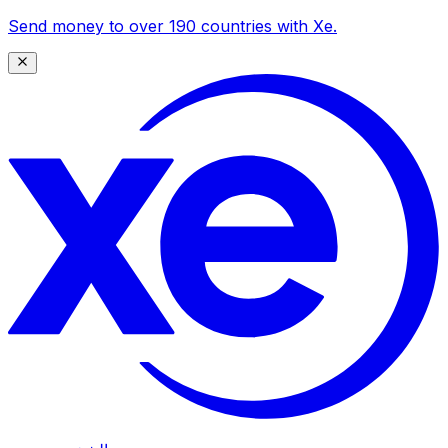
Send money to over 190 countries with Xe.