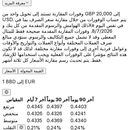
معرفة المزيد
وفورات المقارنة تستند إلى تحويل واحد من GBP 20,000 إلى
USD. يتم حساب الوفورات من خلال مقارنة سعر الصرف بما في
ذلك الهوامش والرسوم المقدمة من كل بنك وXe في نفس اليوم
8/7/2026. وفورات المقارنة المقدمة صحيحة فقط للمثال
المعطى وقد لا تشمل جميع التكاليف والرسوم. ستؤدي مبالغ
صرف العملات المختلفة وأنواع العملات والتواريخ والأوقات
وعوامل فردية أخرى إلى وفورات مقارنة مختلفة. لذلك قد لا تكون
هذه النتائج مؤشراً على الوفورات الفعلية ويجب استخدامها للإرشاد
فقط. يتم تحديث رسم مقارنة الأسعار كل ثلاثة أشهر.
القيمة المحولة
الأسعار
1 BBD إلى EUR
آخر 90 يوماً
آخر 30 يوماً
آخر 7 أيام
المقياس
0.4403
0.4397
0.4345
مرتفع
0.4241
0.4326
0.4326
منخفض
0.4340
0.4369
0.4335
متوسط
التقلب
0.21%
0.24%
0.24%