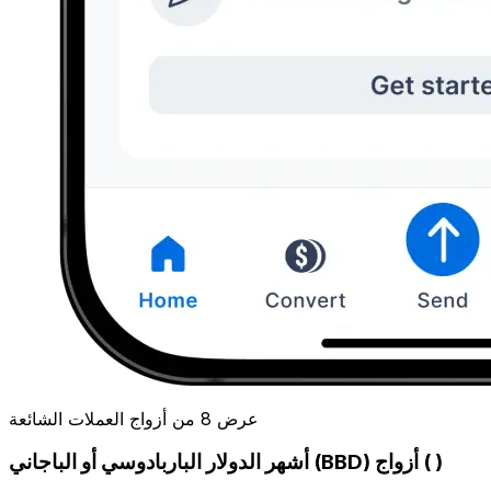
عرض 8 من أزواج العملات الشائعة
أشهر الدولار الباربادوسي أو الباجاني (BBD) أزواج ( )