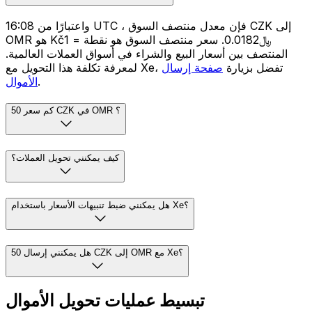
واعتبارًا من 16:08 UTC ، فإن معدل منتصف السوق CZK إلى
OMR هو Kč1 = ﷼0.0182. سعر منتصف السوق هو نقطة
المنتصف بين أسعار البيع والشراء في أسواق العملات العالمية.
لمعرفة تكلفة هذا التحويل مع Xe، تفضل بزيارة
صفحة إرسال
.
الأموال
كم سعر 50 CZK في OMR ؟
كيف يمكنني تحويل العملات؟
هل يمكنني ضبط تنبيهات الأسعار باستخدام Xe؟
هل يمكنني إرسال 50 CZK إلى OMR مع Xe؟
تبسيط عمليات تحويل الأموال