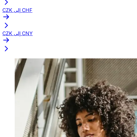
CZK إلى CHF
CZK إلى CNY