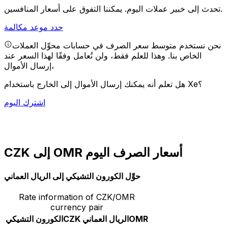
يمكننا التفوق على أسعار المنافسين.
تحدث إلى خبير عملات اليوم.
حدد موعد مكالمة
نحن نستخدم متوسط سعر الصرف في حسابات محوِّل العملات
الخاص بنا. وهذا للعلم فقط، ولن تُعامل وفقًا لهذا السعر عند
إرسال الأموال،
هل تعلم أنه يمكنك إرسال الأموال إلى الخارج باستخدام Xe؟
اشترك اليوم
CZK إلى OMR أسعار الصرف اليوم
حوِّل الكورون التشيكي إلى الريال العماني
Rate information of CZK/OMR
currency pair
OMR
الريال العماني
CZK
الكورون التشيكي