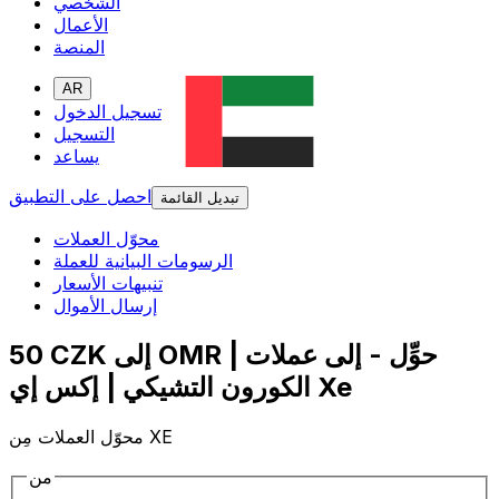
الشخصي
الأعمال
المنصة
AR
تسجيل الدخول
التسجيل
يساعد
احصل على التطبيق
تبديل القائمة
محوّل العملات
الرسومات البيانية للعملة
تنبيهات الأسعار
إرسال الأموال
50 CZK إلى OMR | حوِّل - إلى عملات
الكورون التشيكي | إكس إي Xe
محوّل العملات مِن XE
من