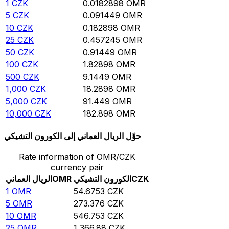
1
CZK
0.0182898
OMR
5
CZK
0.091449
OMR
10
CZK
0.182898
OMR
25
CZK
0.457245
OMR
50
CZK
0.91449
OMR
100
CZK
1.82898
OMR
500
CZK
9.1449
OMR
1,000
CZK
18.2898
OMR
5,000
CZK
91.449
OMR
10,000
CZK
182.898
OMR
حوِّل الريال العماني إلى الكورون التشيكي
Rate information of OMR/CZK
currency pair
CZK
الكورون التشيكي
OMR
الريال العماني
1
OMR
54.6753
CZK
5
OMR
273.376
CZK
10
OMR
546.753
CZK
25
OMR
1,366.88
CZK