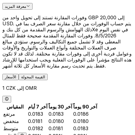
معرفة المزيد
وفورات المقارنة تستند إلى تحويل واحد من GBP 20,000 إلى
USD. يتم حساب الوفورات من خلال مقارنة سعر الصرف بما في
ذلك الهوامش والرسوم المقدمة من كل بنك وXe في نفس اليوم
8/5/2026. وفورات المقارنة المقدمة صحيحة فقط للمثال
المعطى وقد لا تشمل جميع التكاليف والرسوم. ستؤدي مبالغ
صرف العملات المختلفة وأنواع العملات والتواريخ والأوقات
وعوامل فردية أخرى إلى وفورات مقارنة مختلفة. لذلك قد لا تكون
هذه النتائج مؤشراً على الوفورات الفعلية ويجب استخدامها للإرشاد
فقط. يتم تحديث رسم مقارنة الأسعار كل ثلاثة أشهر.
القيمة المحولة
الأسعار
1 CZK إلى OMR
آخر 90 يوماً
آخر 30 يوماً
آخر 7 أيام
المقياس
0.0186
0.0183
0.0183
مرتفع
0.0180
0.0180
0.0181
منخفض
0.0183
0.0181
0.0182
متوسط