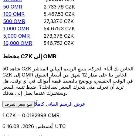
50
OMR
2,733.76
CZK
100
OMR
5,467.53
CZK
500
OMR
27,337.6
CZK
1,000
OMR
54,675.3
CZK
5,000
OMR
273,376
CZK
10,000
OMR
546,753
CZK
مخطط CZK إلى OMR
شاهد 50 CZK الخاص بك أثناء الحركة. يتتبع الرسم البياني المباشر
CZK إلى OMR الخاص بنا على مدار 12 شهرًا من أسعار السوق
في الوقت الحقيقي، ويوضح بالضبط قيمة أموالك في أي وقت. هل
تريد أن تعرف متى يتحرك السعر لصالحك؟ اضبط تنبيه السعر
وسنخبرك عندما يصل إلى هدفك.
عرض الرسم البياني كاملًا
تتبع سعر الصرف
1 CZK = 0.0182898 OMR
6 أغسطس 2026، 16:08 UTC