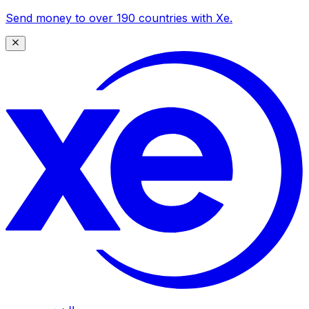
Send money to over 190 countries with Xe.