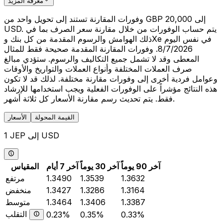
معرفة المزيد
وفورات المقارنة تستند إلى تحويل واحد من GBP 20,000 إلى
USD. يتم حساب الوفورات من خلال مقارنة سعر الصرف بما في
ذلك الهوامش والرسوم المقدمة من كل بنك وXe في نفس اليوم
8/7/2026. وفورات المقارنة المقدمة صحيحة فقط للمثال
المعطى وقد لا تشمل جميع التكاليف والرسوم. ستؤدي مبالغ
صرف العملات المختلفة وأنواع العملات والتواريخ والأوقات
وعوامل فردية أخرى إلى وفورات مقارنة مختلفة. لذلك قد لا تكون
هذه النتائج مؤشراً على الوفورات الفعلية ويجب استخدامها للإرشاد
فقط. يتم تحديث رسم مقارنة الأسعار كل ثلاثة أشهر.
القيمة المحولة
الأسعار
1 JEP إلى USD
آخر 90 يوماً
آخر 30 يوماً
آخر 7 أيام
المقياس
1.3632
1.3539
1.3490
مرتفع
1.3164
1.3286
1.3427
منخفض
1.3387
1.3406
1.3464
متوسط
التقلب
0.23%
0.35%
0.33%