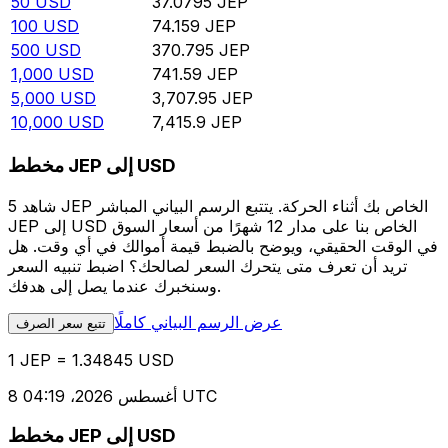
50
USD
37.0795
JEP
100
USD
74.159
JEP
500
USD
370.795
JEP
1,000
USD
741.59
JEP
5,000
USD
3,707.95
JEP
10,000
USD
7,415.9
JEP
مخطط JEP إلى USD
شاهد 5 JEP الخاص بك أثناء الحركة. يتتبع الرسم البياني المباشر
JEP إلى USD الخاص بنا على مدار 12 شهرًا من أسعار السوق
في الوقت الحقيقي، ويوضح بالضبط قيمة أموالك في أي وقت. هل
تريد أن تعرف متى يتحرك السعر لصالحك؟ اضبط تنبيه السعر
وسنخبرك عندما يصل إلى هدفك.
عرض الرسم البياني كاملًا
تتبع سعر الصرف
1 JEP = 1.34845 USD
8 أغسطس 2026، 04:19 UTC
مخطط JEP إلى USD