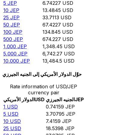
5
JEP
6.74227
USD
10
JEP
13.4845
USD
25
JEP
33.7113
USD
50
JEP
67.4227
USD
100
JEP
134.845
USD
500
JEP
674.227
USD
1,000
JEP
1,348.45
USD
5,000
JEP
6,742.27
USD
10,000
JEP
13,484.5
USD
حوِّل الدولار الأمريكي إلى الجنيه الجيرزي
Rate information of USD/JEP
currency pair
JEP
الجنيه الجيرزي
USD
الدولار الأمريكي
1
USD
0.74159
JEP
5
USD
3.70795
JEP
10
USD
7.4159
JEP
25
USD
18.5398
JEP