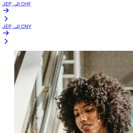
JEP إلى CHF
JEP إلى CNY