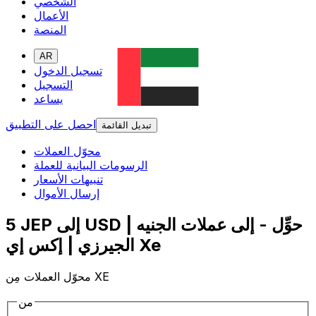
الشخصي
الأعمال
المنصة
AR
تسجيل الدخول
التسجيل
يساعد
احصل على التطبيق
تبديل القائمة
محوّل العملات
الرسومات البيانية للعملة
تنبيهات الأسعار
إرسال الأموال
5 JEP إلى USD | حوِّل - إلى عملات الجنيه
الجيرزي | إكس إي Xe
محوّل العملات مِن XE
من