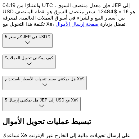
واعتبارًا من 04:19 UTC ، فإن معدل منتصف السوق JEP إلى
USD هو £1 = $1.3484. سعر منتصف السوق هو نقطة المنتصف
بين أسعار البيع والشراء في أسواق العملات العالمية. لمعرفة
.
تكلفة هذا التحويل مع Xe، تفضل بزيارة
صفحة إرسال الأموال
كم سعر 5 JEP في USD ؟
كيف يمكنني تحويل العملات؟
هل يمكنني ضبط تنبيهات الأسعار باستخدام Xe؟
هل يمكنني إرسال 5 JEP إلى USD مع Xe؟
تبسيط عمليات تحويل الأموال
تساعدك Xe على إرسال تحويلات مالية إلى الخارج عبر الإنترنت