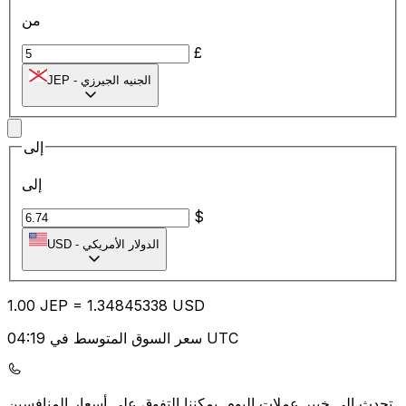
من
£
الجنيه الجيرزي
-
JEP
إلى
إلى
$
الدولار الأمريكي
-
USD
1.00
JEP
=
1.34
845338
USD
سعر السوق المتوسط في 04:19 UTC
يمكننا التفوق على أسعار المنافسين.
تحدث إلى خبير عملات اليوم.