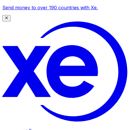
Send money to over 190 countries with Xe.