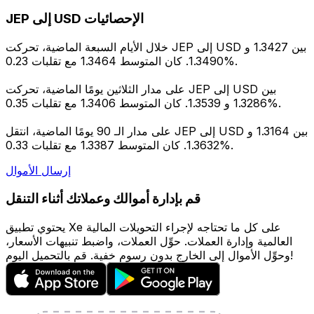
JEP إلى USD الإحصائيات
خلال الأيام السبعة الماضية، تحركت JEP إلى USD بين 1.3427 و
1.3490. كان المتوسط 1.3464 مع تقلبات 0.23%.
على مدار الثلاثين يومًا الماضية، تحركت JEP إلى USD بين
1.3286 و 1.3539. كان المتوسط 1.3406 مع تقلبات 0.35%.
على مدار الـ 90 يومًا الماضية، انتقل JEP إلى USD بين 1.3164 و
1.3632. كان المتوسط 1.3387 مع تقلبات 0.33%.
إرسال الأموال
قم بإدارة أموالك وعملاتك أثناء التنقل
يحتوي تطبيق Xe على كل ما تحتاجه لإجراء التحويلات المالية
العالمية وإدارة العملات. حوِّل العملات، واضبط تنبيهات الأسعار،
وحوِّل الأموال إلى الخارج بدون رسوم خفية. قم بالتحميل اليوم!