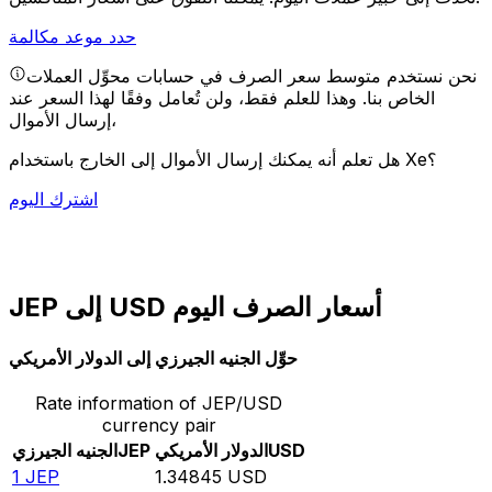
حدد موعد مكالمة
نحن نستخدم متوسط سعر الصرف في حسابات محوِّل العملات
الخاص بنا. وهذا للعلم فقط، ولن تُعامل وفقًا لهذا السعر عند
إرسال الأموال،
هل تعلم أنه يمكنك إرسال الأموال إلى الخارج باستخدام Xe؟
اشترك اليوم
JEP إلى USD أسعار الصرف اليوم
حوِّل الجنيه الجيرزي إلى الدولار الأمريكي
Rate information of JEP/USD
currency pair
USD
الدولار الأمريكي
JEP
الجنيه الجيرزي
1
JEP
1.34845
USD