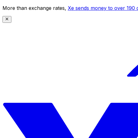
More than exchange rates,
Xe sends money to over 190 c