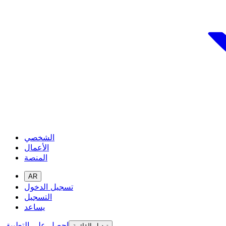
الشخصي
الأعمال
المنصة
AR
تسجيل الدخول
التسجيل
يساعد
احصل على التطبيق
تبديل القائمة