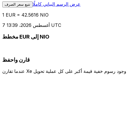
عرض الرسم البياني كاملًا
تتبع سعر الصرف
1 EUR = 42.5616 NIO
7 أغسطس 2026، 13:39 UTC
مخطط EUR إلى NIO
قارن واحفظ