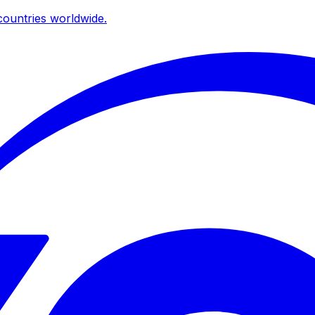
ountries worldwide.