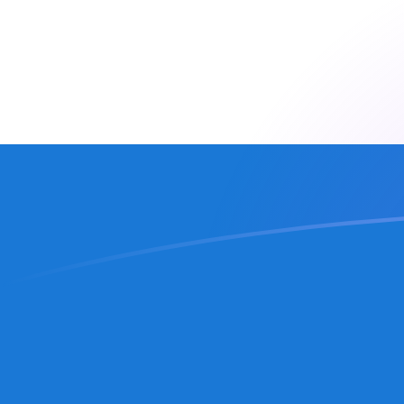
EUR إلى NIO أسعار الصرف اليوم
حوِّل اليورو إلى كوردوبا نيكاراجوي
Rate information of EUR/NIO
currency pair
NIO
كوردوبا نيكاراجوي
EUR
اليورو
1
EUR
42.5616
NIO
5
EUR
212.808
NIO
10
EUR
425.616
NIO
25
EUR
1,064.04
NIO
50
EUR
2,128.08
NIO
100
EUR
4,256.16
NIO
500
EUR
21,280.8
NIO
1,000
EUR
42,561.6
NIO
5,000
EUR
212,808
NIO
10,000
EUR
425,616
NIO
حوِّل كوردوبا نيكاراجوي إلى اليورو