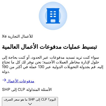
Xe للأعمال التجارية
تبسيط عمليات مدفوعات الأعمال العالمية
سواء كنت تريد تسديد مدفوعات عبر الحدود، أو كنت بحاجة إلى
حلول لإدارة مخاطر العملات الأجنبية؛ نحن نوفر لك كل ما تحتاج
إليه. قم بجدولة التحويلات الدولية عبر 130 عملة في أكثر من 190
دولة.
مدفوعات الأعمال
SHP إلى CLP الأسئلة المتداولة
ما هو سعر الصرف SHP إلى CLP اليوم؟