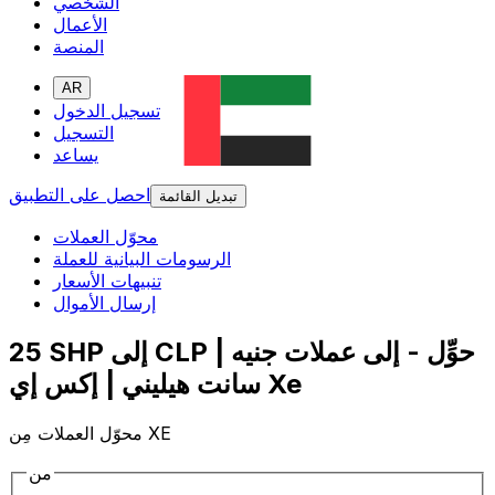
الشخصي
الأعمال
المنصة
AR
تسجيل الدخول
التسجيل
يساعد
احصل على التطبيق
تبديل القائمة
محوّل العملات
الرسومات البيانية للعملة
تنبيهات الأسعار
إرسال الأموال
25 SHP إلى CLP | حوِّل - إلى عملات جنيه
سانت هيليني | إكس إي Xe
محوّل العملات مِن XE
من