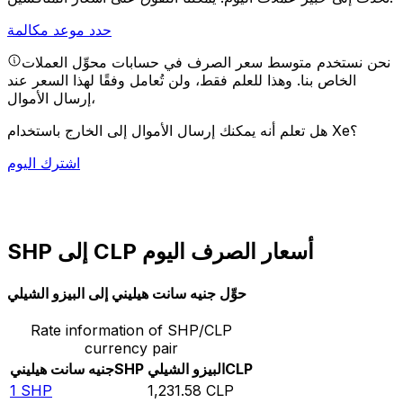
حدد موعد مكالمة
نحن نستخدم متوسط سعر الصرف في حسابات محوِّل العملات
الخاص بنا. وهذا للعلم فقط، ولن تُعامل وفقًا لهذا السعر عند
إرسال الأموال،
هل تعلم أنه يمكنك إرسال الأموال إلى الخارج باستخدام Xe؟
اشترك اليوم
SHP إلى CLP أسعار الصرف اليوم
حوِّل جنيه سانت هيليني إلى البيزو الشيلي
Rate information of SHP/CLP
currency pair
CLP
البيزو الشيلي
SHP
جنيه سانت هيليني
1
SHP
1,231.58
CLP