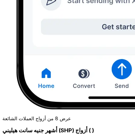
عرض 8 من أزواج العملات الشائعة
أشهر جنيه سانت هيليني (SHP) أزواج ( )