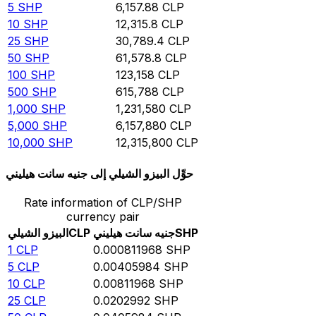
5
SHP
6,157.88
CLP
10
SHP
12,315.8
CLP
25
SHP
30,789.4
CLP
50
SHP
61,578.8
CLP
100
SHP
123,158
CLP
500
SHP
615,788
CLP
1,000
SHP
1,231,580
CLP
5,000
SHP
6,157,880
CLP
10,000
SHP
12,315,800
CLP
حوِّل البيزو الشيلي إلى جنيه سانت هيليني
Rate information of CLP/SHP
currency pair
SHP
جنيه سانت هيليني
CLP
البيزو الشيلي
1
CLP
0.000811968
SHP
5
CLP
0.00405984
SHP
10
CLP
0.00811968
SHP
25
CLP
0.0202992
SHP