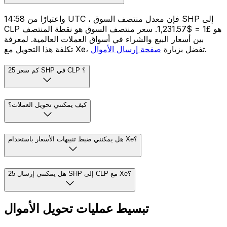
واعتبارًا من 14:58 UTC ، فإن معدل منتصف السوق SHP إلى
CLP هو £1 = $1,231.57. سعر منتصف السوق هو نقطة المنتصف
بين أسعار البيع والشراء في أسواق العملات العالمية. لمعرفة
.
تكلفة هذا التحويل مع Xe، تفضل بزيارة
صفحة إرسال الأموال
كم سعر 25 SHP في CLP ؟
كيف يمكنني تحويل العملات؟
هل يمكنني ضبط تنبيهات الأسعار باستخدام Xe؟
هل يمكنني إرسال 25 SHP إلى CLP مع Xe؟
تبسيط عمليات تحويل الأموال