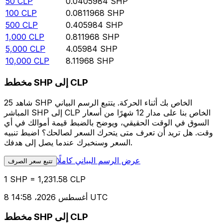
50
CLP
0.0405984
SHP
100
CLP
0.0811968
SHP
500
CLP
0.405984
SHP
1,000
CLP
0.811968
SHP
5,000
CLP
4.05984
SHP
10,000
CLP
8.11968
SHP
مخطط SHP إلى CLP
شاهد 25 SHP الخاص بك أثناء الحركة. يتتبع الرسم البياني
المباشر SHP إلى CLP الخاص بنا على مدار 12 شهرًا من أسعار
السوق في الوقت الحقيقي، ويوضح بالضبط قيمة أموالك في أي
وقت. هل تريد أن تعرف متى يتحرك السعر لصالحك؟ اضبط تنبيه
السعر وسنخبرك عندما يصل إلى هدفك.
عرض الرسم البياني كاملًا
تتبع سعر الصرف
1 SHP = 1,231.58 CLP
8 أغسطس 2026، 14:58 UTC
مخطط SHP إلى CLP