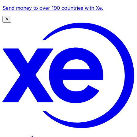
Send money to over 190 countries with Xe.