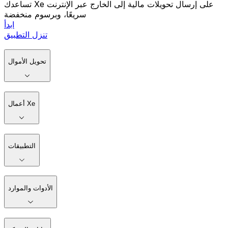
تساعدك Xe على إرسال تحويلات مالية إلى الخارج عبر الإنترنت
سريعًا، وبرسوم منخفضة
ابدأ
تنزل التطبيق
تحويل الأموال
أعمال Xe
التطبيقات
الأدوات والموارد