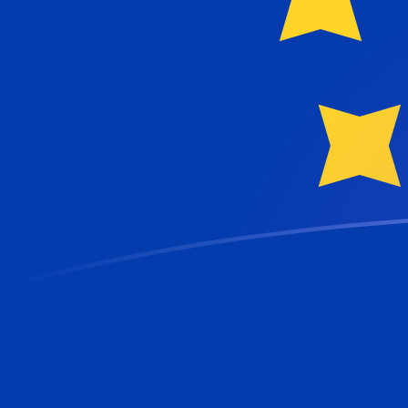
KMF إلى EUR أسعار الصرف اليوم
حوِّل الفرنك القمري إلى اليورو
Rate information of KMF/EUR
currency pair
EUR
اليورو
KMF
الفرنك القمري
1
KMF
0.00203265
EUR
5
KMF
0.0101633
EUR
10
KMF
0.0203265
EUR
25
KMF
0.0508163
EUR
50
KMF
0.101633
EUR
100
KMF
0.203265
EUR
500
KMF
1.01633
EUR
1,000
KMF
2.03265
EUR
5,000
KMF
10.1633
EUR
10,000
KMF
20.3265
EUR
حوِّل اليورو إلى الفرنك القمري