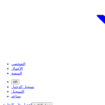
الشخصي
الأعمال
المنصة
AR
تسجيل الدخول
التسجيل
يساعد
احصل على التطبيق
تبديل القائمة