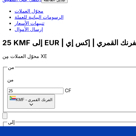
محوّل العملات
الرسومات البيانية للعملة
تنبيهات الأسعار
إرسال الأموال
محوّل العملات مِن XE
من
من
CF
الفرنك القمري
-
KMF
إلى
إلى