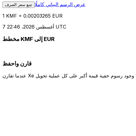
عرض الرسم البياني كاملًا
تتبع سعر الصرف
1 KMF = 0.00203265 EUR
7 أغسطس 2026، 22:46 UTC
مخطط KMF إلى EUR
قارن واحفظ