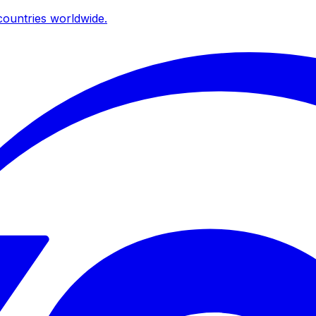
ountries worldwide.