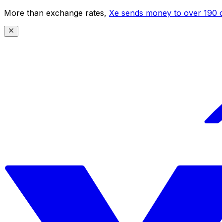
More than exchange rates,
Xe sends money to over 190 c