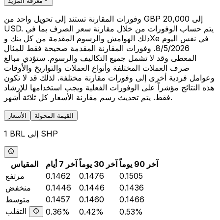
معرفة المزيد
وفورات المقارنة تستند إلى تحويل واحد من GBP 20,000 إلى
USD. يتم حساب الوفورات من خلال مقارنة سعر الصرف بما في
ذلك الهوامش والرسوم المقدمة من كل بنك وXe في نفس اليوم
8/5/2026. وفورات المقارنة المقدمة صحيحة فقط للمثال
المعطى وقد لا تشمل جميع التكاليف والرسوم. ستؤدي مبالغ
صرف العملات المختلفة وأنواع العملات والتواريخ والأوقات
وعوامل فردية أخرى إلى وفورات مقارنة مختلفة. لذلك قد لا تكون
هذه النتائج مؤشراً على الوفورات الفعلية ويجب استخدامها للإرشاد
فقط. يتم تحديث رسم مقارنة الأسعار كل ثلاثة أشهر.
القيمة المحولة
الأسعار
1 BRL إلى SHP
آخر 90 يوماً
آخر 30 يوماً
آخر 7 أيام
المقياس
0.1505
0.1476
0.1462
مرتفع
0.1436
0.1446
0.1446
منخفض
0.1466
0.1460
0.1457
متوسط
التقلب
0.36%
0.42%
0.53%