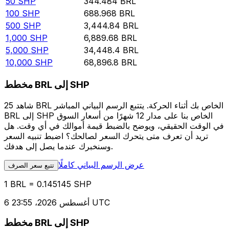
50
SHP
344.484
BRL
100
SHP
688.968
BRL
500
SHP
3,444.84
BRL
1,000
SHP
6,889.68
BRL
5,000
SHP
34,448.4
BRL
10,000
SHP
68,896.8
BRL
مخطط BRL إلى SHP
شاهد 25 BRL الخاص بك أثناء الحركة. يتتبع الرسم البياني المباشر
BRL إلى SHP الخاص بنا على مدار 12 شهرًا من أسعار السوق
في الوقت الحقيقي، ويوضح بالضبط قيمة أموالك في أي وقت. هل
تريد أن تعرف متى يتحرك السعر لصالحك؟ اضبط تنبيه السعر
وسنخبرك عندما يصل إلى هدفك.
عرض الرسم البياني كاملًا
تتبع سعر الصرف
1 BRL = 0.145145 SHP
6 أغسطس 2026، 23:55 UTC
مخطط BRL إلى SHP