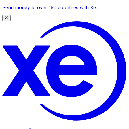
Send money to over 190 countries with Xe.