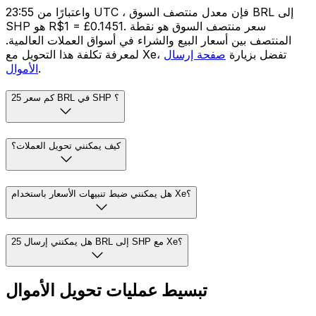
واعتبارًا من 23:55 UTC ، فإن معدل منتصف السوق BRL إلى
SHP هو R$1 = £0.1451. سعر منتصف السوق هو نقطة
المنتصف بين أسعار البيع والشراء في أسواق العملات العالمية.
لمعرفة تكلفة هذا التحويل مع Xe، تفضل بزيارة
صفحة إرسال
.
الأموال
كم سعر 25 BRL في SHP ؟
كيف يمكنني تحويل العملات؟
هل يمكنني ضبط تنبيهات الأسعار باستخدام Xe؟
هل يمكنني إرسال 25 BRL إلى SHP مع Xe؟
تبسيط عمليات تحويل الأموال