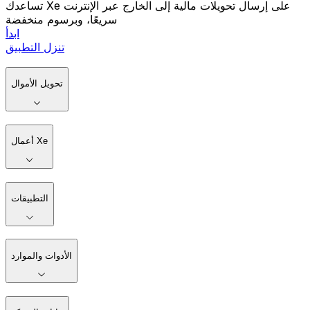
تساعدك Xe على إرسال تحويلات مالية إلى الخارج عبر الإنترنت
سريعًا، وبرسوم منخفضة
ابدأ
تنزل التطبيق
تحويل الأموال
أعمال Xe
التطبيقات
الأدوات والموارد