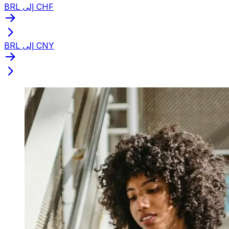
BRL إلى CHF
BRL إلى CNY