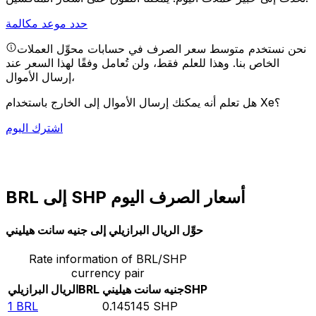
حدد موعد مكالمة
نحن نستخدم متوسط سعر الصرف في حسابات محوِّل العملات
الخاص بنا. وهذا للعلم فقط، ولن تُعامل وفقًا لهذا السعر عند
إرسال الأموال،
هل تعلم أنه يمكنك إرسال الأموال إلى الخارج باستخدام Xe؟
اشترك اليوم
BRL إلى SHP أسعار الصرف اليوم
حوِّل الريال البرازيلي إلى جنيه سانت هيليني
Rate information of BRL/SHP
currency pair
SHP
جنيه سانت هيليني
BRL
الريال البرازيلي
1
BRL
0.145145
SHP