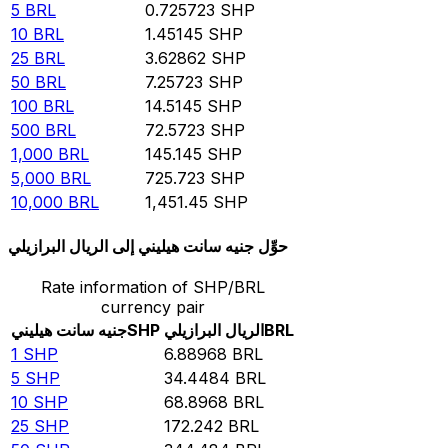
5
BRL
0.725723
SHP
10
BRL
1.45145
SHP
25
BRL
3.62862
SHP
50
BRL
7.25723
SHP
100
BRL
14.5145
SHP
500
BRL
72.5723
SHP
1,000
BRL
145.145
SHP
5,000
BRL
725.723
SHP
10,000
BRL
1,451.45
SHP
حوِّل جنيه سانت هيليني إلى الريال البرازيلي
Rate information of SHP/BRL
currency pair
BRL
الريال البرازيلي
SHP
جنيه سانت هيليني
1
SHP
6.88968
BRL
5
SHP
34.4484
BRL
10
SHP
68.8968
BRL
25
SHP
172.242
BRL