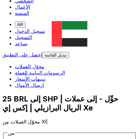
الشخصي
الأعمال
المنصة
AR
تسجيل الدخول
التسجيل
يساعد
احصل على التطبيق
تبديل القائمة
محوّل العملات
الرسومات البيانية للعملة
تنبيهات الأسعار
إرسال الأموال
25 BRL إلى SHP | حوِّل - إلى عملات
الريال البرازيلي | إكس إي Xe
محوّل العملات مِن XE
من