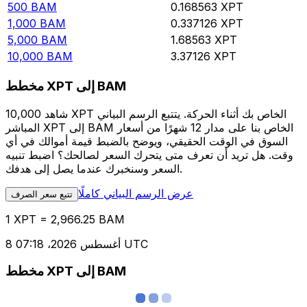
500
BAM
0.168563
XPT
1,000
BAM
0.337126
XPT
5,000
BAM
1.68563
XPT
10,000
BAM
3.37126
XPT
مخطط XPT إلى BAM
شاهد 10,000 XPT الخاص بك أثناء الحركة. يتتبع الرسم البياني
المباشر XPT إلى BAM الخاص بنا على مدار 12 شهرًا من أسعار
السوق في الوقت الحقيقي، ويوضح بالضبط قيمة أموالك في أي
وقت. هل تريد أن تعرف متى يتحرك السعر لصالحك؟ اضبط تنبيه
السعر وسنخبرك عندما يصل إلى هدفك.
عرض الرسم البياني كاملًا
تتبع سعر الصرف
1 XPT = 2,966.25 BAM
8 أغسطس 2026، 07:18 UTC
مخطط XPT إلى BAM