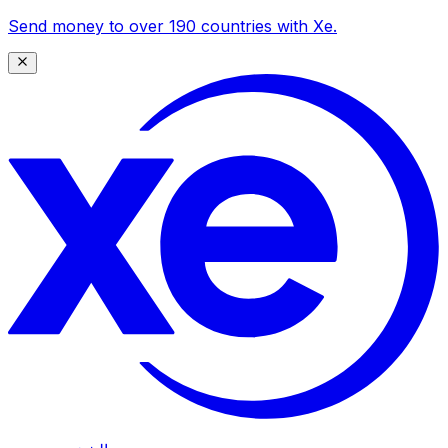
Send money to over 190 countries with Xe.