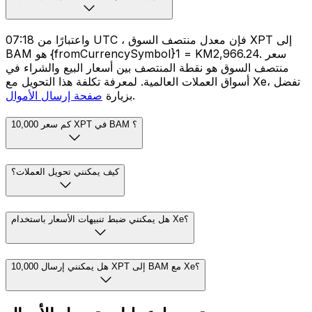
واعتبارًا من 07:18 UTC ، فإن معدل منتصف السوق XPT إلى
BAM هو {fromCurrencySymbol}1 = KM2,966.24. سعر
منتصف السوق هو نقطة المنتصف بين أسعار البيع والشراء في
أسواق العملات العالمية. لمعرفة تكلفة هذا التحويل مع Xe، تفضل
.
بزيارة
صفحة إرسال الأموال
كم سعر 10,000 XPT في BAM ؟
كيف يمكنني تحويل العملات؟
هل يمكنني ضبط تنبيهات الأسعار باستخدام Xe؟
هل يمكنني إرسال 10,000 XPT إلى BAM مع Xe؟