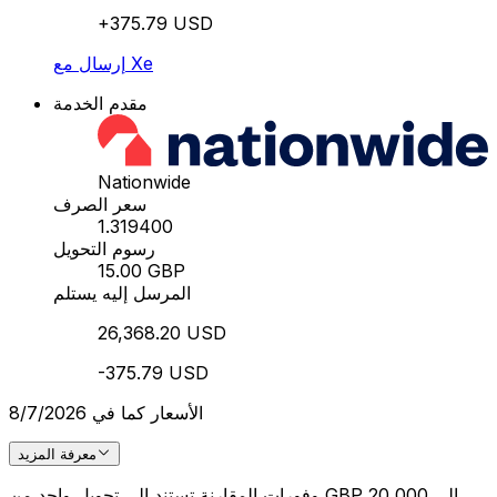
+375.79 USD
إرسال مع Xe
مقدم الخدمة
Nationwide
سعر الصرف
1.319400
رسوم التحويل
15.00 GBP
المرسل إليه يستلم
26,368.20 USD
-375.79 USD
الأسعار كما في 8/7/2026
معرفة المزيد
وفورات المقارنة تستند إلى تحويل واحد من GBP 20,000 إلى