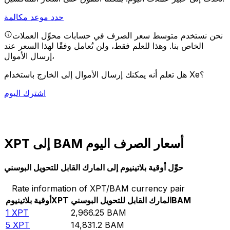
حدد موعد مكالمة
نحن نستخدم متوسط سعر الصرف في حسابات محوِّل العملات
الخاص بنا. وهذا للعلم فقط، ولن تُعامل وفقًا لهذا السعر عند
إرسال الأموال،
هل تعلم أنه يمكنك إرسال الأموال إلى الخارج باستخدام Xe؟
اشترك اليوم
XPT إلى BAM أسعار الصرف اليوم
حوِّل أوقية بلاتينيوم إلى المارك القابل للتحويل البوسني
Rate information of XPT/BAM currency pair
BAM
المارك القابل للتحويل البوسني
XPT
أوقية بلاتينيوم
1
XPT
2,966.25
BAM
5
XPT
14,831.2
BAM