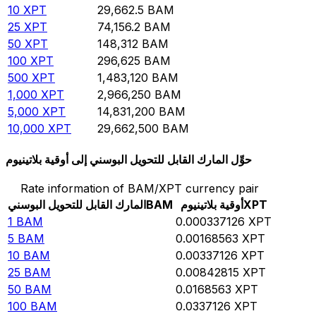
10
XPT
29,662.5
BAM
25
XPT
74,156.2
BAM
50
XPT
148,312
BAM
100
XPT
296,625
BAM
500
XPT
1,483,120
BAM
1,000
XPT
2,966,250
BAM
5,000
XPT
14,831,200
BAM
10,000
XPT
29,662,500
BAM
حوِّل المارك القابل للتحويل البوسني إلى أوقية بلاتينيوم
Rate information of BAM/XPT currency pair
XPT
أوقية بلاتينيوم
BAM
المارك القابل للتحويل البوسني
1
BAM
0.000337126
XPT
5
BAM
0.00168563
XPT
10
BAM
0.00337126
XPT
25
BAM
0.00842815
XPT
50
BAM
0.0168563
XPT
100
BAM
0.0337126
XPT