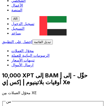
الشخصي
الأعمال
المنصة
AR
تسجيل الدخول
التسجيل
يساعد
احصل على التطبيق
تبديل القائمة
محوّل العملات
الرسومات البيانية للعملة
تنبيهات الأسعار
إرسال الأموال
10,000 XPT إلى BAM | حوِّل - إلى
أوقيات بلاتينيوم | إكس إي Xe
محوّل العملات مِن XE
من