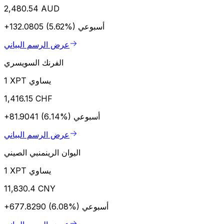
2,480.54 AUD
أسبوعي
+132.0805 (5.62%)
عرض الرسم البياني
الفرنك السويسري
1 XPT يساوي
1,416.15 CHF
أسبوعي
+81.9041 (6.14%)
عرض الرسم البياني
اليوان الرينمنبي الصيني
1 XPT يساوي
11,830.4 CNY
أسبوعي
+677.8290 (6.08%)