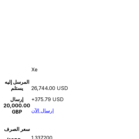
Xe
المرسل إليه
26,744.00 USD
يستلم
+375.79 USD
إرسال
20,000.00
إرسال الآن
GBP
سعر الصرف
1.337200