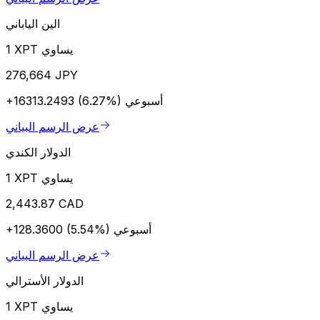
الين الياباني
1 XPT يساوي
276,664 JPY
أسبوعي
+16313.2493 (6.27%)
عرض الرسم البياني
الدولار الكندي
1 XPT يساوي
2,443.87 CAD
أسبوعي
+128.3600 (5.54%)
عرض الرسم البياني
الدولار الأسترالي
1 XPT يساوي