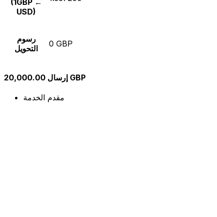
(1GBP ←
USD)
رسوم
0 GBP
التحويل
إرسال 20,000.00 GBP
مقدم الخدمة