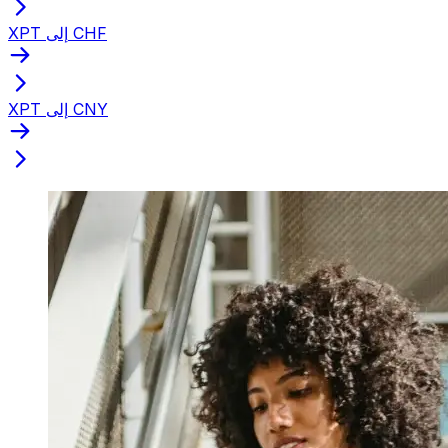
XPT إلى CHF
XPT إلى CNY