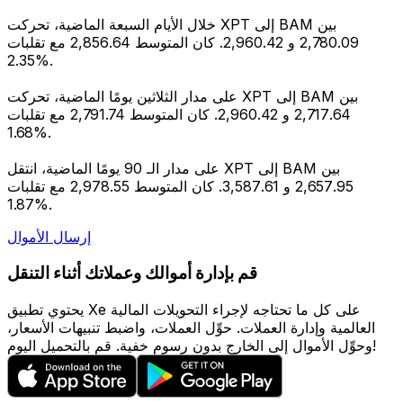
خلال الأيام السبعة الماضية، تحركت XPT إلى BAM بين
2,780.09 و 2,960.42. كان المتوسط 2,856.64 مع تقلبات
2.35%.
على مدار الثلاثين يومًا الماضية، تحركت XPT إلى BAM بين
2,717.64 و 2,960.42. كان المتوسط 2,791.74 مع تقلبات
1.68%.
على مدار الـ 90 يومًا الماضية، انتقل XPT إلى BAM بين
2,657.95 و 3,587.61. كان المتوسط 2,978.55 مع تقلبات
1.87%.
إرسال الأموال
قم بإدارة أموالك وعملاتك أثناء التنقل
يحتوي تطبيق Xe على كل ما تحتاجه لإجراء التحويلات المالية
العالمية وإدارة العملات. حوِّل العملات، واضبط تنبيهات الأسعار،
وحوِّل الأموال إلى الخارج بدون رسوم خفية. قم بالتحميل اليوم!