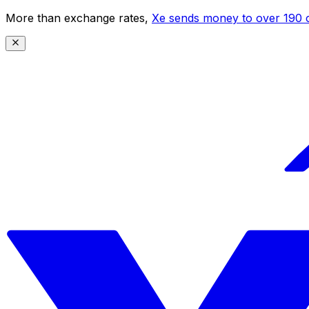
More than exchange rates,
Xe sends money to over 190 c