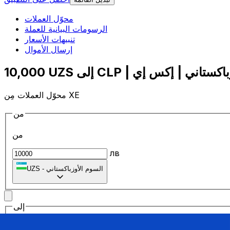
محوّل العملات
الرسومات البيانية للعملة
تنبيهات الأسعار
إرسال الأموال
محوّل العملات مِن XE
من
من
лв
السوم الأوزباكستاني
-
UZS
إلى
إلى