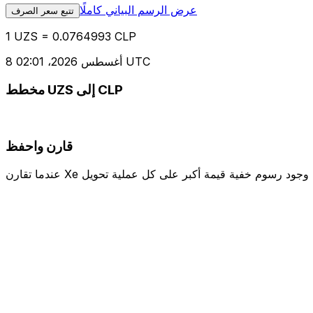
عرض الرسم البياني كاملًا
تتبع سعر الصرف
1 UZS = 0.0764993 CLP
8 أغسطس 2026، 02:01 UTC
مخطط UZS إلى CLP
قارن واحفظ