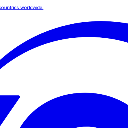
ountries worldwide.