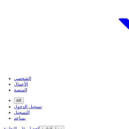
الشخصي
الأعمال
المنصة
AR
تسجيل الدخول
التسجيل
يساعد
احصل على التطبيق
تبديل القائمة