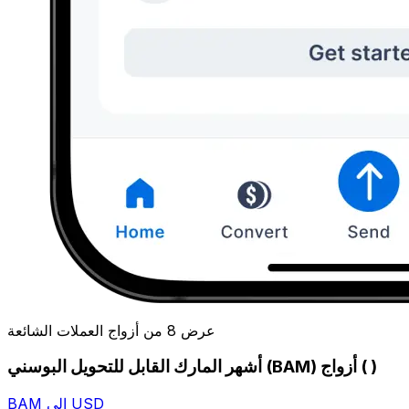
عرض 8 من أزواج العملات الشائعة
أشهر المارك القابل للتحويل البوسني (BAM) أزواج ( )
BAM إلى USD