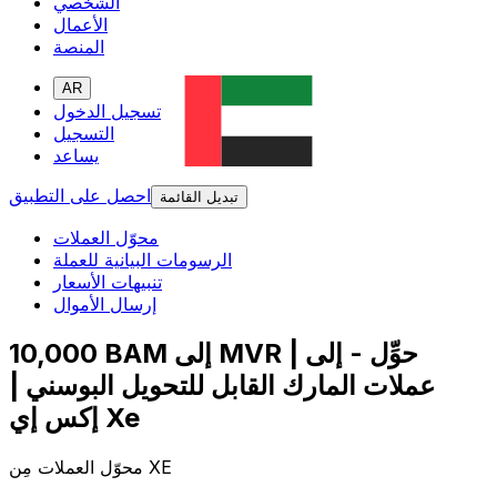
الشخصي
الأعمال
المنصة
AR
تسجيل الدخول
التسجيل
يساعد
احصل على التطبيق
تبديل القائمة
محوّل العملات
الرسومات البيانية للعملة
تنبيهات الأسعار
إرسال الأموال
10,000 BAM إلى MVR | حوِّل - إلى
عملات المارك القابل للتحويل البوسني |
إكس إي Xe
محوّل العملات مِن XE