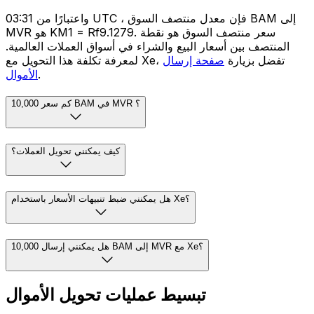
واعتبارًا من 03:31 UTC ، فإن معدل منتصف السوق BAM إلى
MVR هو KM1 = Rf9.1279. سعر منتصف السوق هو نقطة
المنتصف بين أسعار البيع والشراء في أسواق العملات العالمية.
لمعرفة تكلفة هذا التحويل مع Xe، تفضل بزيارة
صفحة إرسال
.
الأموال
كم سعر 10,000 BAM في MVR ؟
كيف يمكنني تحويل العملات؟
هل يمكنني ضبط تنبيهات الأسعار باستخدام Xe؟
هل يمكنني إرسال 10,000 BAM إلى MVR مع Xe؟
تبسيط عمليات تحويل الأموال