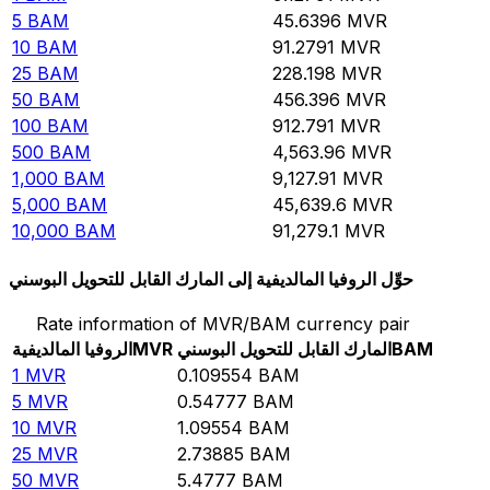
5
BAM
45.6396
MVR
10
BAM
91.2791
MVR
25
BAM
228.198
MVR
50
BAM
456.396
MVR
100
BAM
912.791
MVR
500
BAM
4,563.96
MVR
1,000
BAM
9,127.91
MVR
5,000
BAM
45,639.6
MVR
10,000
BAM
91,279.1
MVR
حوِّل الروفيا المالديفية إلى المارك القابل للتحويل البوسني
Rate information of MVR/BAM currency pair
BAM
المارك القابل للتحويل البوسني
MVR
الروفيا المالديفية
1
MVR
0.109554
BAM
5
MVR
0.54777
BAM
10
MVR
1.09554
BAM
25
MVR
2.73885
BAM
50
MVR
5.4777
BAM