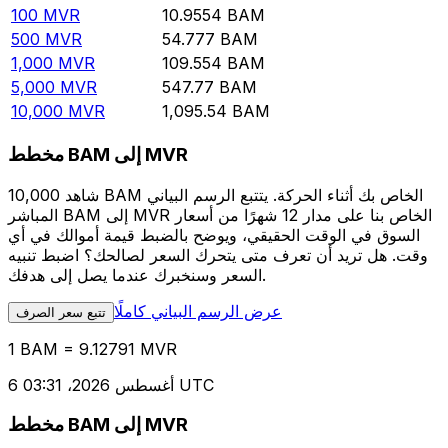
100
MVR
10.9554
BAM
500
MVR
54.777
BAM
1,000
MVR
109.554
BAM
5,000
MVR
547.77
BAM
10,000
MVR
1,095.54
BAM
مخطط BAM إلى MVR
شاهد 10,000 BAM الخاص بك أثناء الحركة. يتتبع الرسم البياني
المباشر BAM إلى MVR الخاص بنا على مدار 12 شهرًا من أسعار
السوق في الوقت الحقيقي، ويوضح بالضبط قيمة أموالك في أي
وقت. هل تريد أن تعرف متى يتحرك السعر لصالحك؟ اضبط تنبيه
السعر وسنخبرك عندما يصل إلى هدفك.
عرض الرسم البياني كاملًا
تتبع سعر الصرف
1 BAM = 9.12791 MVR
6 أغسطس 2026، 03:31 UTC
مخطط BAM إلى MVR