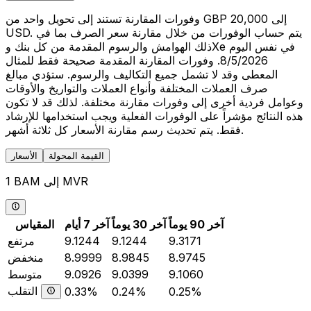
وفورات المقارنة تستند إلى تحويل واحد من GBP 20,000 إلى
USD. يتم حساب الوفورات من خلال مقارنة سعر الصرف بما في
ذلك الهوامش والرسوم المقدمة من كل بنك وXe في نفس اليوم
8/5/2026. وفورات المقارنة المقدمة صحيحة فقط للمثال
المعطى وقد لا تشمل جميع التكاليف والرسوم. ستؤدي مبالغ
صرف العملات المختلفة وأنواع العملات والتواريخ والأوقات
وعوامل فردية أخرى إلى وفورات مقارنة مختلفة. لذلك قد لا تكون
هذه النتائج مؤشراً على الوفورات الفعلية ويجب استخدامها للإرشاد
فقط. يتم تحديث رسم مقارنة الأسعار كل ثلاثة أشهر.
القيمة المحولة
الأسعار
1 BAM إلى MVR
آخر 90 يوماً
آخر 30 يوماً
آخر 7 أيام
المقياس
9.3171
9.1244
9.1244
مرتفع
8.9745
8.9845
8.9999
منخفض
9.1060
9.0399
9.0926
متوسط
التقلب
0.33%
0.24%
0.25%