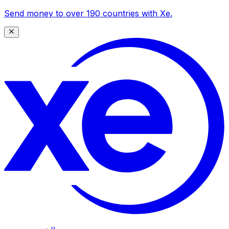
Send money to over 190 countries with Xe.