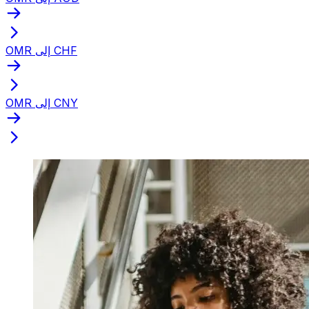
OMR إلى CHF
OMR إلى CNY