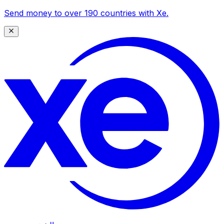
Send money to over 190 countries with Xe.