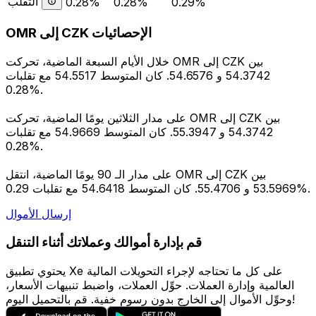
التقلب
0.28%
0.28%
0.29%
OMR إلى CZK الإحصائيات
خلال الأيام السبعة الماضية، تحركت OMR إلى CZK بين
54.3742 و 54.6576. كان المتوسط 54.5517 مع تقلبات
0.28%.
على مدار الثلاثين يومًا الماضية، تحركت OMR إلى CZK بين
54.3742 و 55.3947. كان المتوسط 54.9669 مع تقلبات
0.28%.
على مدار الـ 90 يومًا الماضية، انتقل OMR إلى CZK بين
53.5969 و 55.4706. كان المتوسط 54.6418 مع تقلبات 0.29%.
إرسال الأموال
قم بإدارة أموالك وعملاتك أثناء التنقل
يحتوي تطبيق Xe على كل ما تحتاجه لإجراء التحويلات المالية
العالمية وإدارة العملات. حوِّل العملات، واضبط تنبيهات الأسعار،
وحوِّل الأموال إلى الخارج بدون رسوم خفية. قم بالتحميل اليوم!