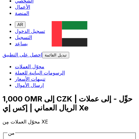
الشخصي
الأعمال
المنصة
AR
تسجيل الدخول
التسجيل
يساعد
احصل على التطبيق
تبديل القائمة
محوّل العملات
الرسومات البيانية للعملة
تنبيهات الأسعار
إرسال الأموال
1,000 OMR إلى CZK | حوِّل - إلى عملات
الريال العماني | إكس إي Xe
محوّل العملات مِن XE
من