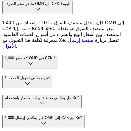
ما هو سعر الصرف OMR إلى CZK اليوم؟
واعتبارًا من 15:40 UTC ، فإن معدل منتصف السوق OMR إلى
CZK هو ﷼1 = Kč54.5380. سعر منتصف السوق هو نقطة
المنتصف بين أسعار البيع والشراء في أسواق العملات العالمية.
لمعرفة تكلفة هذا التحويل مع Xe، تفضل بزيارة
صفحة إرسال
.
الأموال
كم سعر 1,000 OMR في CZK ؟
كيف يمكنني تحويل العملات؟
هل يمكنني ضبط تنبيهات الأسعار باستخدام Xe؟
هل يمكنني إرسال 1,000 OMR إلى CZK مع Xe؟