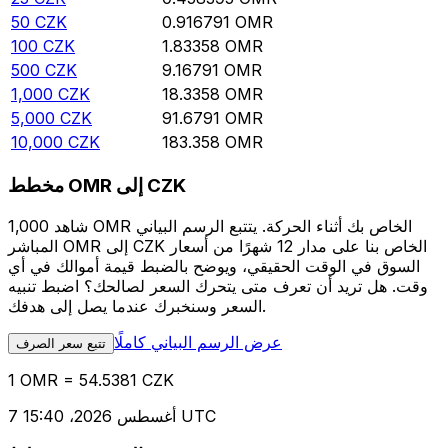
50
CZK
0.916791
OMR
100
CZK
1.83358
OMR
500
CZK
9.16791
OMR
1,000
CZK
18.3358
OMR
5,000
CZK
91.6791
OMR
10,000
CZK
183.358
OMR
مخطط OMR إلى CZK
شاهد 1,000 OMR الخاص بك أثناء الحركة. يتتبع الرسم البياني
المباشر OMR إلى CZK الخاص بنا على مدار 12 شهرًا من أسعار
السوق في الوقت الحقيقي، ويوضح بالضبط قيمة أموالك في أي
وقت. هل تريد أن تعرف متى يتحرك السعر لصالحك؟ اضبط تنبيه
السعر وسنخبرك عندما يصل إلى هدفك.
عرض الرسم البياني كاملًا
تتبع سعر الصرف
1 OMR = 54.5381 CZK
7 أغسطس 2026، 15:40 UTC