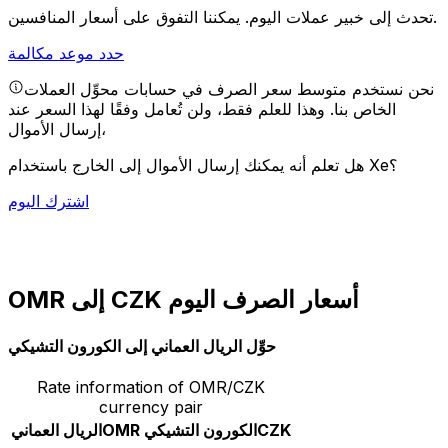
يمكننا التفوق على أسعار المنافسين.
تحدث إلى خبير عملات اليوم.
حدد موعد مكالمة
نحن نستخدم متوسط سعر الصرف في حسابات محوِّل العملات
الخاص بنا. وهذا للعلم فقط، ولن تُعامل وفقًا لهذا السعر عند
إرسال الأموال،
هل تعلم أنه يمكنك إرسال الأموال إلى الخارج باستخدام Xe؟
اشترك اليوم
OMR إلى CZK أسعار الصرف اليوم
حوِّل الريال العماني إلى الكورون التشيكي
Rate information of OMR/CZK
currency pair
CZK
الكورون التشيكي
OMR
الريال العماني