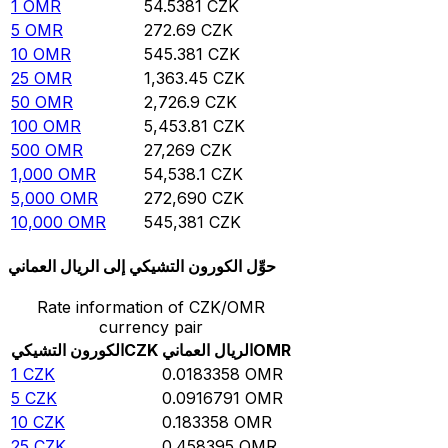
1
OMR
54.5381
CZK
5
OMR
272.69
CZK
10
OMR
545.381
CZK
25
OMR
1,363.45
CZK
50
OMR
2,726.9
CZK
100
OMR
5,453.81
CZK
500
OMR
27,269
CZK
1,000
OMR
54,538.1
CZK
5,000
OMR
272,690
CZK
10,000
OMR
545,381
CZK
حوِّل الكورون التشيكي إلى الريال العماني
Rate information of CZK/OMR
currency pair
OMR
الريال العماني
CZK
الكورون التشيكي
1
CZK
0.0183358
OMR
5
CZK
0.0916791
OMR
10
CZK
0.183358
OMR
25
CZK
0.458395
OMR