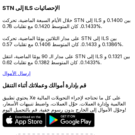
STN إلى ILS الإحصائيات
خلال الأيام السبعة الماضية، تحركت STN إلى ILS بين 0.1400 و
0.1433. كان المتوسط 0.1420 مع تقلبات 0.78%.
على مدار الثلاثين يومًا الماضية، تحركت STN إلى ILS بين
0.1386 و 0.1433. كان المتوسط 0.1406 مع تقلبات 0.57%.
على مدار الـ 90 يومًا الماضية، انتقل STN إلى ILS بين 0.1321 و
0.1433. كان المتوسط 0.1382 مع تقلبات 0.62%.
إرسال الأموال
قم بإدارة أموالك وعملاتك أثناء التنقل
يحتوي تطبيق Xe على كل ما تحتاجه لإجراء التحويلات المالية
العالمية وإدارة العملات. حوِّل العملات، واضبط تنبيهات الأسعار،
وحوِّل الأموال إلى الخارج بدون رسوم خفية. قم بالتحميل اليوم!