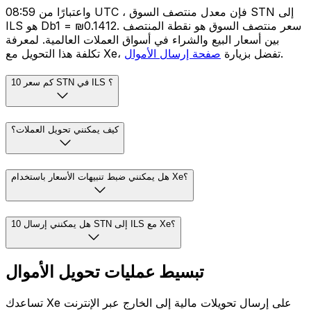
واعتبارًا من 08:59 UTC ، فإن معدل منتصف السوق STN إلى
ILS هو Db1 = ₪0.1412. سعر منتصف السوق هو نقطة المنتصف
بين أسعار البيع والشراء في أسواق العملات العالمية. لمعرفة
.
تكلفة هذا التحويل مع Xe، تفضل بزيارة
صفحة إرسال الأموال
كم سعر 10 STN في ILS ؟
كيف يمكنني تحويل العملات؟
هل يمكنني ضبط تنبيهات الأسعار باستخدام Xe؟
هل يمكنني إرسال 10 STN إلى ILS مع Xe؟
تبسيط عمليات تحويل الأموال
تساعدك Xe على إرسال تحويلات مالية إلى الخارج عبر الإنترنت