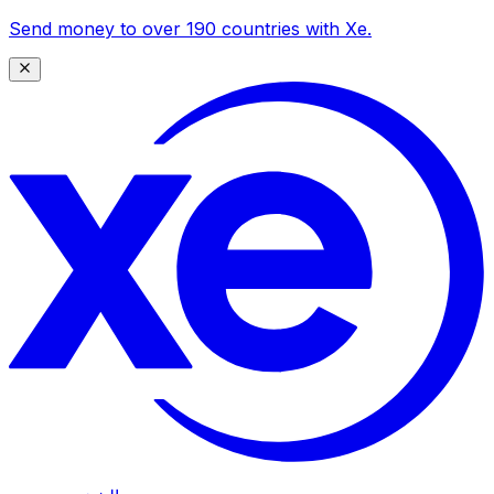
Send money to over 190 countries with Xe.