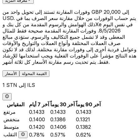
معرفة المزيد
وفورات المقارنة تستند إلى تحويل واحد من GBP 20,000 إلى
USD. يتم حساب الوفورات من خلال مقارنة سعر الصرف بما في
ذلك الهوامش والرسوم المقدمة من كل بنك وXe في نفس اليوم
8/5/2026. وفورات المقارنة المقدمة صحيحة فقط للمثال
المعطى وقد لا تشمل جميع التكاليف والرسوم. ستؤدي مبالغ
صرف العملات المختلفة وأنواع العملات والتواريخ والأوقات
وعوامل فردية أخرى إلى وفورات مقارنة مختلفة. لذلك قد لا تكون
هذه النتائج مؤشراً على الوفورات الفعلية ويجب استخدامها للإرشاد
فقط. يتم تحديث رسم مقارنة الأسعار كل ثلاثة أشهر.
القيمة المحولة
الأسعار
1 STN إلى ILS
آخر 90 يوماً
آخر 30 يوماً
آخر 7 أيام
المقياس
0.1433
0.1433
0.1433
مرتفع
0.1321
0.1386
0.1400
منخفض
0.1382
0.1406
0.1420
متوسط
التقلب
0.78%
0.57%
0.62%