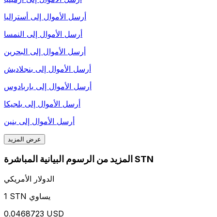
أرسل الأموال إلى
أستراليا
أرسل الأموال إلى
النمسا
أرسل الأموال إلى
البحرين
أرسل الأموال إلى
بنجلاديش
أرسل الأموال إلى
باربادوس
أرسل الأموال إلى
بلجيكا
أرسل الأموال إلى
بنين
عرض المزيد
المزيد من الرسوم البيانية المباشرة STN
الدولار الأمريكي
1 STN يساوي
0.0468723 USD