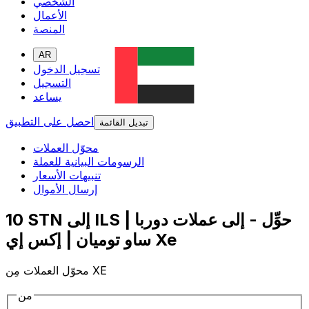
الشخصي
الأعمال
المنصة
AR
تسجيل الدخول
التسجيل
يساعد
احصل على التطبيق
تبديل القائمة
محوّل العملات
الرسومات البيانية للعملة
تنبيهات الأسعار
إرسال الأموال
10 STN إلى ILS | حوِّل - إلى عملات دوربا
ساو توميان | إكس إي Xe
محوّل العملات مِن XE
من