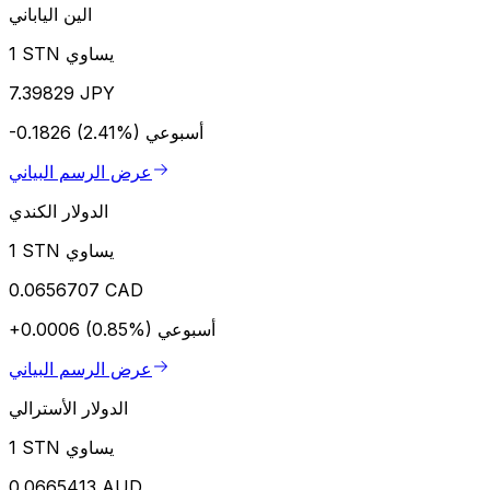
الين الياباني
1 STN يساوي
7.39829 JPY
أسبوعي
-0.1826 (2.41%)
عرض الرسم البياني
الدولار الكندي
1 STN يساوي
0.0656707 CAD
أسبوعي
+0.0006 (0.85%)
عرض الرسم البياني
الدولار الأسترالي
1 STN يساوي
0.0665413 AUD