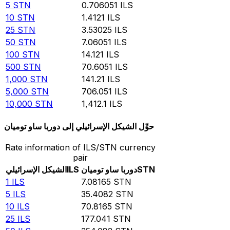
5
STN
0.706051
ILS
10
STN
1.4121
ILS
25
STN
3.53025
ILS
50
STN
7.06051
ILS
100
STN
14.121
ILS
500
STN
70.6051
ILS
1,000
STN
141.21
ILS
5,000
STN
706.051
ILS
10,000
STN
1,412.1
ILS
حوِّل الشيكل الإسرائيلي إلى دوربا ساو توميان
Rate information of ILS/STN currency
pair
STN
دوربا ساو توميان
ILS
الشيكل الإسرائيلي
1
ILS
7.08165
STN
5
ILS
35.4082
STN
10
ILS
70.8165
STN
25
ILS
177.041
STN