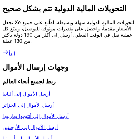
التحويلات المالية الدولية تتم بشكل صحيح
تجعل Xe التحويلات المالية الدولية سهلة وبسيطة. اطّلع على جميع
الأسعار مقدماً، واحصل على تقديرات موثوقة للتوصيل، وتتبّع كل
عملية نقل في الوقت الفعلي. أرسل إلى أكثر من 190 دولة بأكثر
من 130 عملة.
ابدأ
وجهات إرسال الأموال
ربط لجميع أنحاء العالم
أرسل الأموال إلى
ألبانيا
أرسل الأموال إلى
الجزائر
أرسل الأموال إلى
أنتيجوا وباربودا
أرسل الأموال إلى
الأرجنتين
أرسل الأموال إلى
أرمينيا