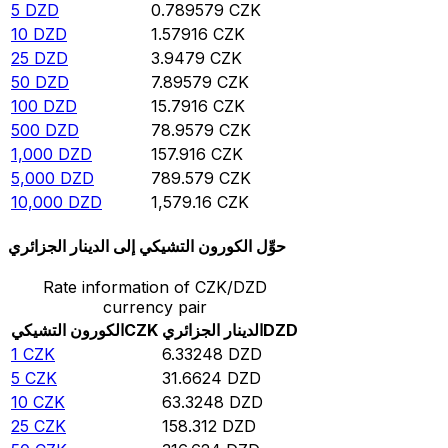
5
DZD
0.789579
CZK
10
DZD
1.57916
CZK
25
DZD
3.9479
CZK
50
DZD
7.89579
CZK
100
DZD
15.7916
CZK
500
DZD
78.9579
CZK
1,000
DZD
157.916
CZK
5,000
DZD
789.579
CZK
10,000
DZD
1,579.16
CZK
حوِّل الكورون التشيكي إلى الدينار الجزائري
Rate information of CZK/DZD
currency pair
DZD
الدينار الجزائري
CZK
الكورون التشيكي
1
CZK
6.33248
DZD
5
CZK
31.6624
DZD
10
CZK
63.3248
DZD
25
CZK
158.312
DZD