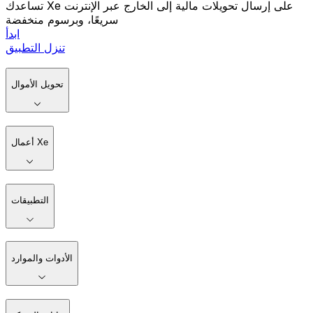
تساعدك Xe على إرسال تحويلات مالية إلى الخارج عبر الإنترنت
سريعًا، وبرسوم منخفضة
ابدأ
تنزل التطبيق
تحويل الأموال
أعمال Xe
التطبيقات
الأدوات والموارد