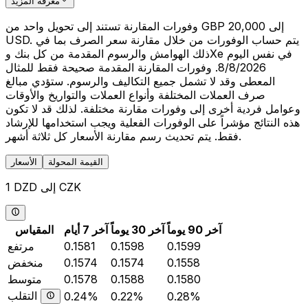
معرفة المزيد
وفورات المقارنة تستند إلى تحويل واحد من GBP 20,000 إلى
USD. يتم حساب الوفورات من خلال مقارنة سعر الصرف بما في
ذلك الهوامش والرسوم المقدمة من كل بنك وXe في نفس اليوم
8/8/2026. وفورات المقارنة المقدمة صحيحة فقط للمثال
المعطى وقد لا تشمل جميع التكاليف والرسوم. ستؤدي مبالغ
صرف العملات المختلفة وأنواع العملات والتواريخ والأوقات
وعوامل فردية أخرى إلى وفورات مقارنة مختلفة. لذلك قد لا تكون
هذه النتائج مؤشراً على الوفورات الفعلية ويجب استخدامها للإرشاد
فقط. يتم تحديث رسم مقارنة الأسعار كل ثلاثة أشهر.
القيمة المحولة
الأسعار
1 DZD إلى CZK
آخر 90 يوماً
آخر 30 يوماً
آخر 7 أيام
المقياس
0.1599
0.1598
0.1581
مرتفع
0.1558
0.1574
0.1574
منخفض
0.1580
0.1588
0.1578
متوسط
التقلب
0.24%
0.22%
0.28%