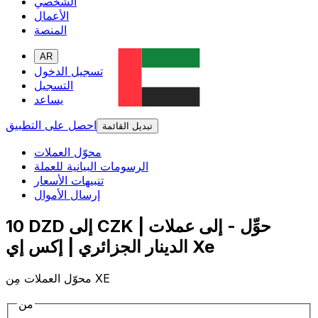
الشخصي
الأعمال
المنصة
AR
تسجيل الدخول
التسجيل
يساعد
احصل على التطبيق
تبديل القائمة
محوّل العملات
الرسومات البيانية للعملة
تنبيهات الأسعار
إرسال الأموال
10 DZD إلى CZK | حوِّل - إلى عملات
الدينار الجزائري | إكس إي Xe
محوّل العملات مِن XE
من