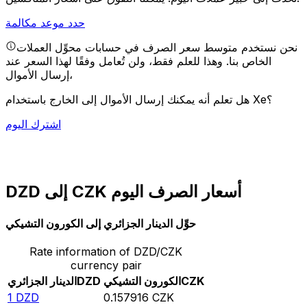
حدد موعد مكالمة
نحن نستخدم متوسط سعر الصرف في حسابات محوِّل العملات
الخاص بنا. وهذا للعلم فقط، ولن تُعامل وفقًا لهذا السعر عند
إرسال الأموال،
هل تعلم أنه يمكنك إرسال الأموال إلى الخارج باستخدام Xe؟
اشترك اليوم
DZD إلى CZK أسعار الصرف اليوم
حوِّل الدينار الجزائري إلى الكورون التشيكي
Rate information of DZD/CZK
currency pair
CZK
الكورون التشيكي
DZD
الدينار الجزائري
1
DZD
0.157916
CZK