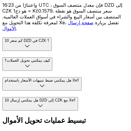
واعتبارًا من 16:23 UTC ، فإن معدل منتصف السوق DZD إلى
CZK هو دج1 = Kč0.1579. سعر منتصف السوق هو نقطة
المنتصف بين أسعار البيع والشراء في أسواق العملات العالمية.
لمعرفة تكلفة هذا التحويل مع Xe، تفضل بزيارة
صفحة إرسال
.
الأموال
كم سعر 10 DZD في CZK ؟
كيف يمكنني تحويل العملات؟
هل يمكنني ضبط تنبيهات الأسعار باستخدام Xe؟
هل يمكنني إرسال 10 DZD إلى CZK مع Xe؟
تبسيط عمليات تحويل الأموال