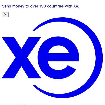
Send money to over 190 countries with Xe.