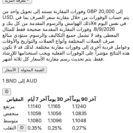
معرفة المزيد
وفورات المقارنة تستند إلى تحويل واحد من GBP 20,000 إلى
USD. يتم حساب الوفورات من خلال مقارنة سعر الصرف بما في
ذلك الهوامش والرسوم المقدمة من كل بنك وXe في نفس اليوم
8/9/2026. وفورات المقارنة المقدمة صحيحة فقط للمثال
المعطى وقد لا تشمل جميع التكاليف والرسوم. ستؤدي مبالغ
صرف العملات المختلفة وأنواع العملات والتواريخ والأوقات
وعوامل فردية أخرى إلى وفورات مقارنة مختلفة. لذلك قد لا تكون
هذه النتائج مؤشراً على الوفورات الفعلية ويجب استخدامها للإرشاد
فقط. يتم تحديث رسم مقارنة الأسعار كل ثلاثة أشهر.
القيمة المحولة
الأسعار
1 BND إلى AUD
آخر 90 يوماً
آخر 30 يوماً
آخر 7 أيام
المقياس
1.1240
1.1165
1.1140
مرتفع
1.0835
1.1056
1.1058
منخفض
1.1048
1.1096
1.1080
متوسط
التقلب
0.35%
0.25%
0.27%