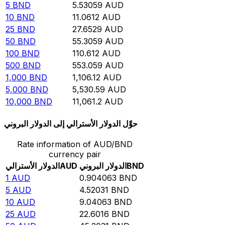
5
BND
5.53059
AUD
10
BND
11.0612
AUD
25
BND
27.6529
AUD
50
BND
55.3059
AUD
100
BND
110.612
AUD
500
BND
553.059
AUD
1,000
BND
1,106.12
AUD
5,000
BND
5,530.59
AUD
10,000
BND
11,061.2
AUD
حوِّل الدولار الأسترالي إلى الدولار البروني
Rate information of AUD/BND
currency pair
BND
الدولار البروني
AUD
الدولار الأسترالي
1
AUD
0.904063
BND
5
AUD
4.52031
BND
10
AUD
9.04063
BND
25
AUD
22.6016
BND