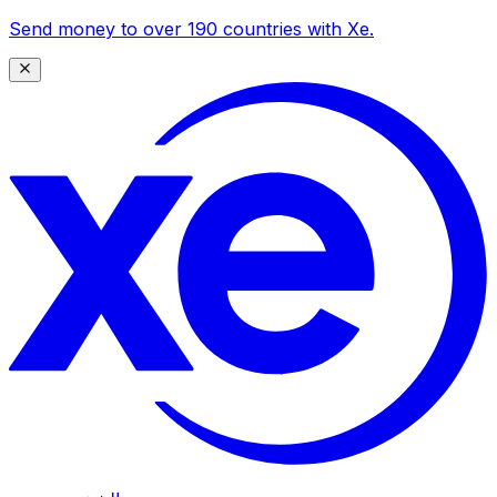
Send money to over 190 countries with Xe.