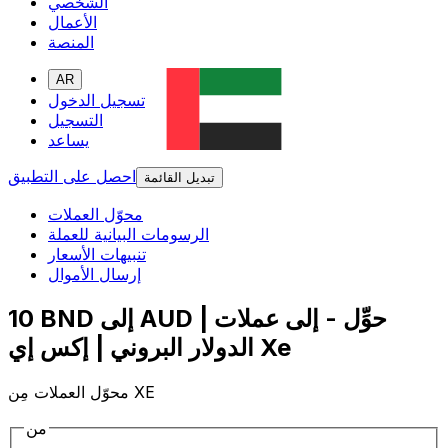
الشخصي
الأعمال
المنصة
AR
تسجيل الدخول
التسجيل
يساعد
احصل على التطبيق
تبديل القائمة
محوّل العملات
الرسومات البيانية للعملة
تنبيهات الأسعار
إرسال الأموال
10 BND إلى AUD | حوِّل - إلى عملات
الدولار البروني | إكس إي Xe
محوّل العملات مِن XE
من