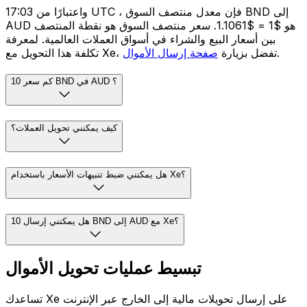
واعتبارًا من 17:03 UTC ، فإن معدل منتصف السوق BND إلى
AUD هو $1 = $1.1061. سعر منتصف السوق هو نقطة المنتصف
بين أسعار البيع والشراء في أسواق العملات العالمية. لمعرفة
.
تكلفة هذا التحويل مع Xe، تفضل بزيارة
صفحة إرسال الأموال
كم سعر 10 BND في AUD ؟
كيف يمكنني تحويل العملات؟
هل يمكنني ضبط تنبيهات الأسعار باستخدام Xe؟
هل يمكنني إرسال 10 BND إلى AUD مع Xe؟
تبسيط عمليات تحويل الأموال
تساعدك Xe على إرسال تحويلات مالية إلى الخارج عبر الإنترنت