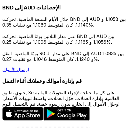
BND إلى AUD الإحصائيات
خلال الأيام السبعة الماضية، تحركت BND إلى AUD بين 1.1058 و
1.1140. كان المتوسط 1.1080 مع تقلبات 0.35%.
على مدار الثلاثين يومًا الماضية، تحركت BND إلى AUD بين
1.1056 و 1.1165. كان المتوسط 1.1096 مع تقلبات 0.25%.
على مدار الـ 90 يومًا الماضية، انتقل BND إلى AUD بين 1.0835
و 1.1240. كان المتوسط 1.1048 مع تقلبات 0.27%.
إرسال الأموال
قم بإدارة أموالك وعملاتك أثناء التنقل
يحتوي تطبيق Xe على كل ما تحتاجه لإجراء التحويلات المالية
العالمية وإدارة العملات. حوِّل العملات، واضبط تنبيهات الأسعار،
وحوِّل الأموال إلى الخارج بدون رسوم خفية. قم بالتحميل اليوم!