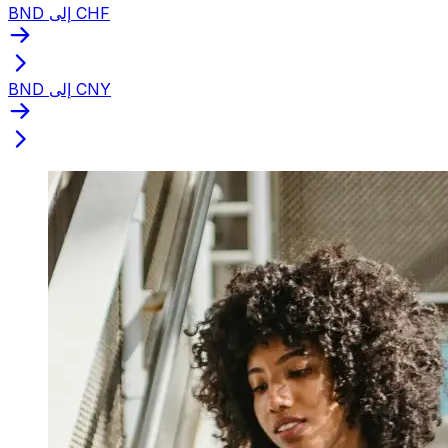
BND إلى CHF
BND إلى CNY