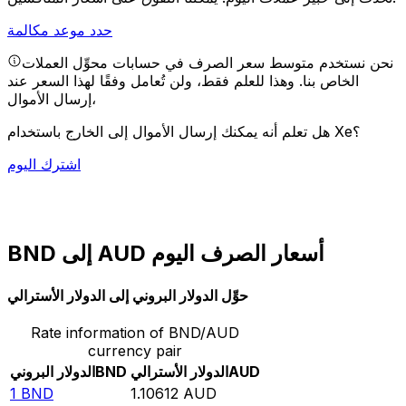
حدد موعد مكالمة
نحن نستخدم متوسط سعر الصرف في حسابات محوِّل العملات
الخاص بنا. وهذا للعلم فقط، ولن تُعامل وفقًا لهذا السعر عند
إرسال الأموال،
هل تعلم أنه يمكنك إرسال الأموال إلى الخارج باستخدام Xe؟
اشترك اليوم
BND إلى AUD أسعار الصرف اليوم
حوِّل الدولار البروني إلى الدولار الأسترالي
Rate information of BND/AUD
currency pair
AUD
الدولار الأسترالي
BND
الدولار البروني
1
BND
1.10612
AUD