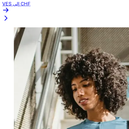
VES إلى CHF