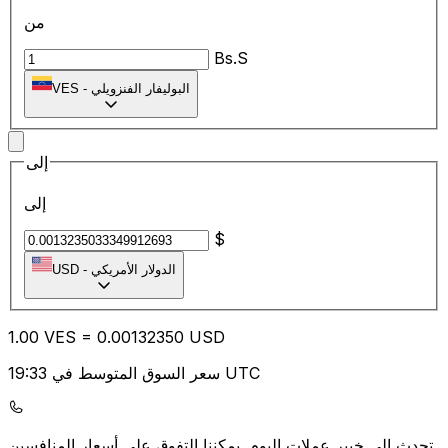
من
Bs.S
البوليفار الفنزويلي
-
VES
إلى
إلى
$
الدولار الأمريكي
-
USD
1.00
VES
=
0.00
132350
USD
سعر السوق المتوسط في 19:33 UTC
يمكننا التفوق على أسعار المنافسين.
تحدث إلى خبير عملات اليوم.