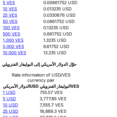
5
VES
0.00661752
USD
10
VES
0.013235
USD
25
VES
0.0330876
USD
50
VES
0.0661752
USD
100
VES
0.13235
USD
500
VES
0.661752
USD
1,000
VES
1.3235
USD
5,000
VES
6.61752
USD
10,000
VES
13.235
USD
حوِّل الدولار الأمريكي إلى البوليفار الفنزويلي
Rate information of USD/VES
currency pair
VES
البوليفار الفنزويلي
USD
الدولار الأمريكي
1
USD
755.57
VES
5
USD
3,777.85
VES
10
USD
7,555.7
VES
25
USD
18,889.3
VES