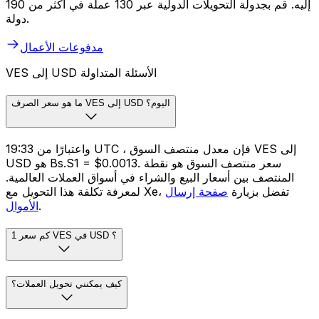
إليه. قم بجدولة التحويلات الدولية عبر 130 عملة في أكثر من 190
دولة.
مدفوعات الأعمال
VES إلى USD الأسئلة المتداولة
ما هو سعر الصرف VES إلى USD اليوم؟
واعتبارًا من 19:33 UTC ، فإن معدل منتصف السوق VES إلى
USD هو Bs.S1 = $0.0013. سعر منتصف السوق هو نقطة
المنتصف بين أسعار البيع والشراء في أسواق العملات العالمية.
لمعرفة تكلفة هذا التحويل مع Xe، تفضل بزيارة
صفحة إرسال
.
الأموال
كم سعر 1 VES في USD ؟
كيف يمكنني تحويل العملات؟