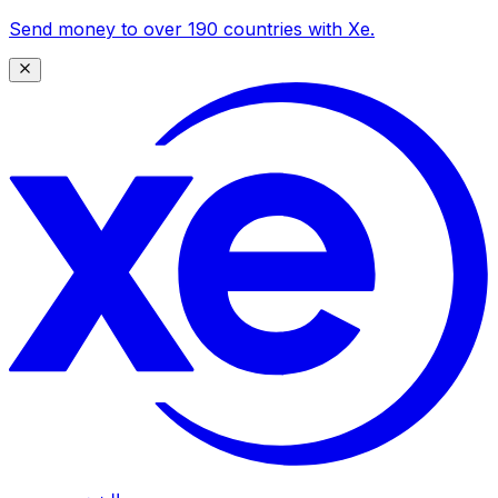
Send money to over 190 countries with Xe.