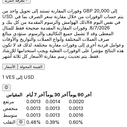
معرفة المزيد
وفورات المقارنة تستند إلى تحويل واحد من GBP 20,000 إلى
USD. يتم حساب الوفورات من خلال مقارنة سعر الصرف بما في
ذلك الهوامش والرسوم المقدمة من كل بنك وXe في نفس اليوم
8/7/2026. وفورات المقارنة المقدمة صحيحة فقط للمثال
المعطى وقد لا تشمل جميع التكاليف والرسوم. ستؤدي مبالغ
صرف العملات المختلفة وأنواع العملات والتواريخ والأوقات
وعوامل فردية أخرى إلى وفورات مقارنة مختلفة. لذلك قد لا تكون
هذه النتائج مؤشراً على الوفورات الفعلية ويجب استخدامها للإرشاد
فقط. يتم تحديث رسم مقارنة الأسعار كل ثلاثة أشهر.
القيمة المحولة
الأسعار
1 VES إلى USD
آخر 90 يوماً
آخر 30 يوماً
آخر 7 أيام
المقياس
0.0020
0.0014
0.0013
مرتفع
0.0013
0.0013
0.0013
منخفض
0.0016
0.0013
0.0013
متوسط
التقلب
0.48%
0.39%
0.60%