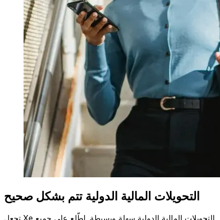
التحويلات المالية الدولية تتم بشكل صحيح
تجعل Xe التحويلات المالية الدولية سهلة وبسيطة. اطّلع على جميع