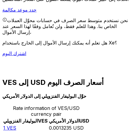
حدد موعد مكالمة
نحن نستخدم متوسط سعر الصرف في حسابات محوِّل العملات
الخاص بنا. وهذا للعلم فقط، ولن تُعامل وفقًا لهذا السعر عند
إرسال الأموال،
هل تعلم أنه يمكنك إرسال الأموال إلى الخارج باستخدام Xe؟
اشترك اليوم
VES إلى USD أسعار الصرف اليوم
حوِّل البوليفار الفنزويلي إلى الدولار الأمريكي
Rate information of VES/USD
currency pair
USD
الدولار الأمريكي
VES
البوليفار الفنزويلي
1
VES
0.0013235
USD