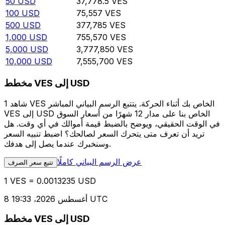
50
USD
37,778.5
VES
100
USD
75,557
VES
500
USD
377,785
VES
1,000
USD
755,570
VES
5,000
USD
3,777,850
VES
10,000
USD
7,555,700
VES
مخطط VES إلى USD
شاهد 1 VES الخاص بك أثناء الحركة. يتتبع الرسم البياني المباشر
VES إلى USD الخاص بنا على مدار 12 شهرًا من أسعار السوق
في الوقت الحقيقي، ويوضح بالضبط قيمة أموالك في أي وقت. هل
تريد أن تعرف متى يتحرك السعر لصالحك؟ اضبط تنبيه السعر
وسنخبرك عندما يصل إلى هدفك.
عرض الرسم البياني كاملًا
تتبع سعر الصرف
1 VES = 0.0013235 USD
8 أغسطس 2026، 19:33 UTC
مخطط VES إلى USD