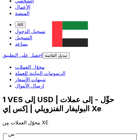
الشخصي
الأعمال
المنصة
AR
تسجيل الدخول
التسجيل
يساعد
احصل على التطبيق
تبديل القائمة
محوّل العملات
الرسومات البيانية للعملة
تنبيهات الأسعار
إرسال الأموال
1 VES إلى USD | حوِّل - إلى عملات
البوليفار الفنزويلي | إكس إي Xe
محوّل العملات مِن XE
من