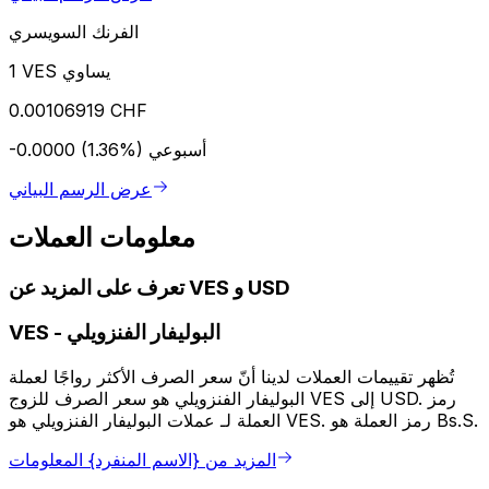
الفرنك السويسري
1 VES يساوي
0.00106919 CHF
أسبوعي
-0.0000 (1.36%)
عرض الرسم البياني
معلومات العملات
تعرف على المزيد عن VES و USD
البوليفار الفنزويلي
-
VES
تُظهر تقييمات العملات لدينا أنّ سعر الصرف الأكثر رواجًا لعملة
البوليفار الفنزويلي هو سعر الصرف للزوج VES إلى USD. رمز
العملة لـ عملات البوليفار الفنزويلي هو VES. رمز العملة هو Bs.S.
المزيد من {الاسم المنفرد} المعلومات