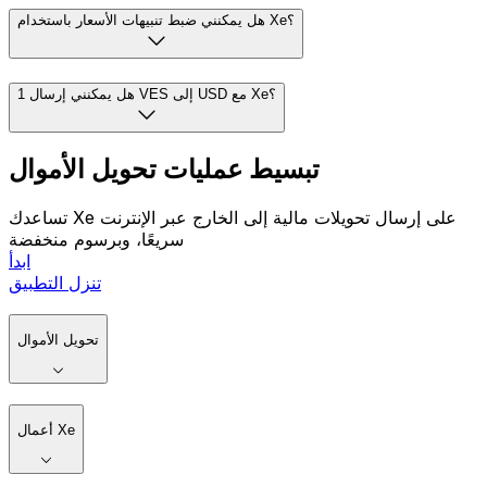
هل يمكنني ضبط تنبيهات الأسعار باستخدام Xe؟
هل يمكنني إرسال 1 VES إلى USD مع Xe؟
تبسيط عمليات تحويل الأموال
تساعدك Xe على إرسال تحويلات مالية إلى الخارج عبر الإنترنت
سريعًا، وبرسوم منخفضة
ابدأ
تنزل التطبيق
تحويل الأموال
أعمال Xe