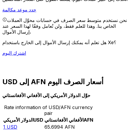
حدد موعد مكالمة
نحن نستخدم متوسط سعر الصرف في حسابات محوِّل العملات
الخاص بنا. وهذا للعلم فقط، ولن تُعامل وفقًا لهذا السعر عند
إرسال الأموال،
هل تعلم أنه يمكنك إرسال الأموال إلى الخارج باستخدام Xe؟
اشترك اليوم
USD إلى AFN أسعار الصرف اليوم
حوِّل الدولار الأمريكي إلى الأفغاني الأفغانستاني
Rate information of USD/AFN currency
pair
AFN
الأفغاني الأفغانستاني
USD
الدولار الأمريكي
1
USD
65.6994
AFN