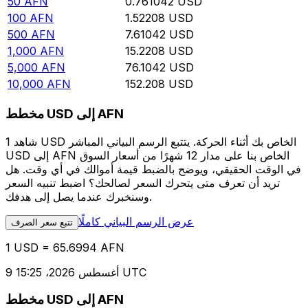
50
AFN
0.761042
USD
100
AFN
1.52208
USD
500
AFN
7.61042
USD
1,000
AFN
15.2208
USD
5,000
AFN
76.1042
USD
10,000
AFN
152.208
USD
مخطط USD إلى AFN
شاهد 1 USD الخاص بك أثناء الحركة. يتتبع الرسم البياني المباشر
USD إلى AFN الخاص بنا على مدار 12 شهرًا من أسعار السوق
في الوقت الحقيقي، ويوضح بالضبط قيمة أموالك في أي وقت. هل
تريد أن تعرف متى يتحرك السعر لصالحك؟ اضبط تنبيه السعر
وسنخبرك عندما يصل إلى هدفك.
عرض الرسم البياني كاملًا
تتبع سعر الصرف
1 USD = 65.6994 AFN
9 أغسطس 2026، 15:25 UTC
مخطط USD إلى AFN