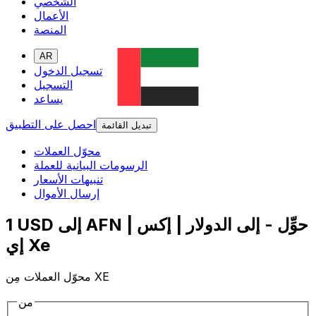
الشخصي
الأعمال
المنصة
AR
تسجيل الدخول
التسجيل
يساعد
احصل على التطبيق
تبديل القائمة
محوّل العملات
الرسومات البيانية للعملة
تنبيهات الأسعار
إرسال الأموال
1 USD إلى AFN | حوِّل - إلى الدولار | إكس
إي Xe
محوّل العملات مِن XE
من