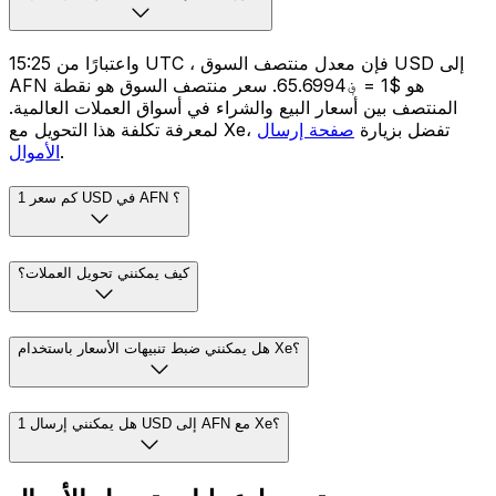
واعتبارًا من 15:25 UTC ، فإن معدل منتصف السوق USD إلى
AFN هو $1 = ؋65.6994. سعر منتصف السوق هو نقطة
المنتصف بين أسعار البيع والشراء في أسواق العملات العالمية.
لمعرفة تكلفة هذا التحويل مع Xe، تفضل بزيارة
صفحة إرسال
.
الأموال
كم سعر 1 USD في AFN ؟
كيف يمكنني تحويل العملات؟
هل يمكنني ضبط تنبيهات الأسعار باستخدام Xe؟
هل يمكنني إرسال 1 USD إلى AFN مع Xe؟