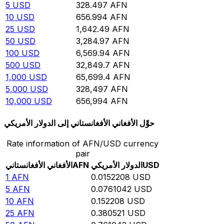
5
USD
328.497
AFN
10
USD
656.994
AFN
25
USD
1,642.49
AFN
50
USD
3,284.97
AFN
100
USD
6,569.94
AFN
500
USD
32,849.7
AFN
1,000
USD
65,699.4
AFN
5,000
USD
328,497
AFN
10,000
USD
656,994
AFN
حوِّل الأفغاني الأفغانستاني إلى الدولار الأمريكي
Rate information of AFN/USD currency
pair
USD
الدولار الأمريكي
AFN
الأفغاني الأفغانستاني
1
AFN
0.0152208
USD
5
AFN
0.0761042
USD
10
AFN
0.152208
USD
25
AFN
0.380521
USD