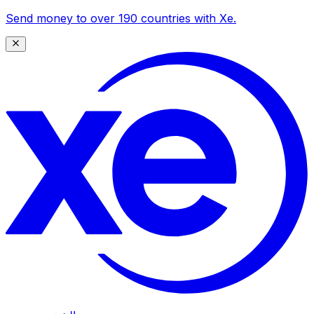
Send money to over 190 countries with Xe.