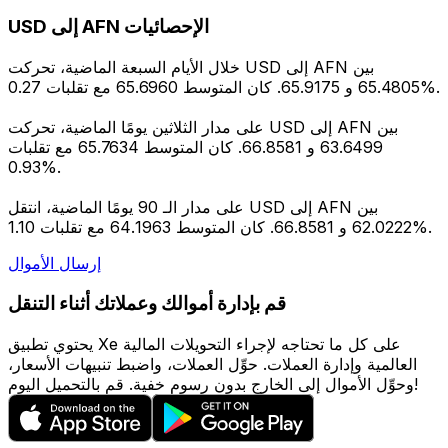
USD إلى AFN الإحصائيات
خلال الأيام السبعة الماضية، تحركت USD إلى AFN بين
65.4805 و 65.9175. كان المتوسط 65.6960 مع تقلبات 0.27%.
على مدار الثلاثين يومًا الماضية، تحركت USD إلى AFN بين
63.6499 و 66.8581. كان المتوسط 65.7634 مع تقلبات
0.93%.
على مدار الـ 90 يومًا الماضية، انتقل USD إلى AFN بين
62.0222 و 66.8581. كان المتوسط 64.1963 مع تقلبات 1.10%.
إرسال الأموال
قم بإدارة أموالك وعملاتك أثناء التنقل
يحتوي تطبيق Xe على كل ما تحتاجه لإجراء التحويلات المالية
العالمية وإدارة العملات. حوِّل العملات، واضبط تنبيهات الأسعار،
وحوِّل الأموال إلى الخارج بدون رسوم خفية. قم بالتحميل اليوم!