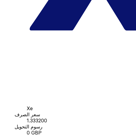
Xe
سعر الصرف
1.333200
رسوم التحويل
0 GBP