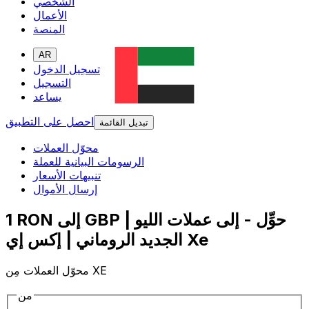
الشخصي
الأعمال
المنصة
AR
تسجيل الدخول
التسجيل
يساعد
احصل على التطبيق
تبديل القائمة
محوّل العملات
الرسومات البيانية للعملة
تنبيهات الأسعار
إرسال الأموال
1 RON إلى GBP | حوِّل - إلى عملات الليو
الجديد الروماني | إكس إي Xe
محوّل العملات مِن XE
من