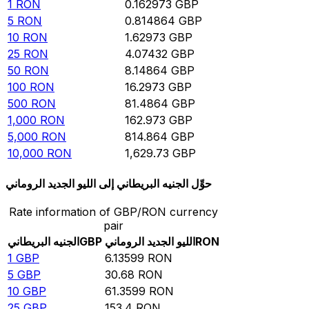
1
RON
0.162973
GBP
5
RON
0.814864
GBP
10
RON
1.62973
GBP
25
RON
4.07432
GBP
50
RON
8.14864
GBP
100
RON
16.2973
GBP
500
RON
81.4864
GBP
1,000
RON
162.973
GBP
5,000
RON
814.864
GBP
10,000
RON
1,629.73
GBP
حوِّل الجنيه البريطاني إلى الليو الجديد الروماني
Rate information of GBP/RON currency
pair
RON
الليو الجديد الروماني
GBP
الجنيه البريطاني
1
GBP
6.13599
RON
5
GBP
30.68
RON
10
GBP
61.3599
RON
25
GBP
153.4
RON