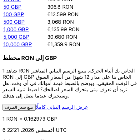
50
GBP
306.8
RON
100
GBP
613.599
RON
500
GBP
3,068
RON
1,000
GBP
6,135.99
RON
5,000
GBP
30,680
RON
10,000
GBP
61,359.9
RON
مخطط RON إلى GBP
شاهد 1 RON الخاص بك أثناء الحركة. يتتبع الرسم البياني المباشر
RON إلى GBP الخاص بنا على مدار 12 شهرًا من أسعار السوق
في الوقت الحقيقي، ويوضح بالضبط قيمة أموالك في أي وقت. هل
تريد أن تعرف متى يتحرك السعر لصالحك؟ اضبط تنبيه السعر
وسنخبرك عندما يصل إلى هدفك.
عرض الرسم البياني كاملًا
تتبع سعر الصرف
1 RON = 0.162973 GBP
6 أغسطس 2026، 22:21 UTC