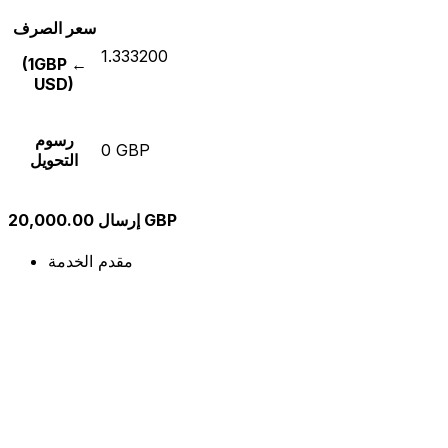
سعر الصرف
1.333200
(1GBP ←
USD)
رسوم
0 GBP
التحويل
إرسال 20,000.00 GBP
مقدم الخدمة