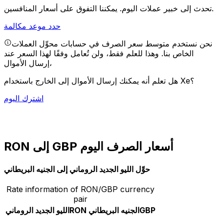
يمكننا التفوق على أسعار المنافسين.
تحدث إلى خبير عملات اليوم.
حدد موعد مكالمة
نحن نستخدم متوسط سعر الصرف في حسابات محوِّل العملات
الخاص بنا. وهذا للعلم فقط، ولن تُعامل وفقًا لهذا السعر عند
إرسال الأموال،
هل تعلم أنه يمكنك إرسال الأموال إلى الخارج باستخدام Xe؟
اشترك اليوم
RON إلى GBP أسعار الصرف اليوم
حوِّل الليو الجديد الروماني إلى الجنيه البريطاني
Rate information of RON/GBP currency
pair
GBP
الجنيه البريطاني
RON
الليو الجديد الروماني