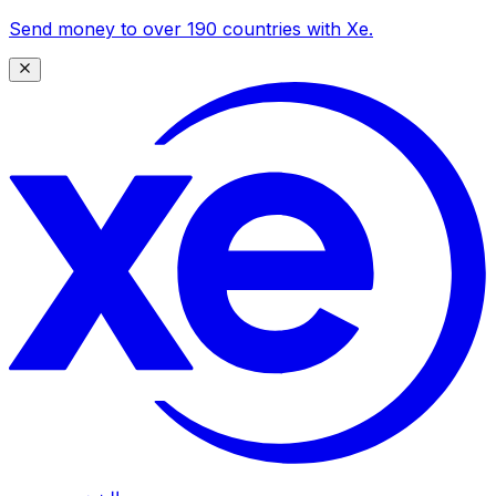
Send money to over 190 countries with Xe.