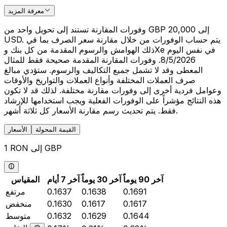
معرفة المزيد
وفورات المقارنة تستند إلى تحويل واحد من GBP 20,000 إلى
USD. يتم حساب الوفورات من خلال مقارنة سعر الصرف بما في
ذلك الهوامش والرسوم المقدمة من كل بنك وXe في نفس اليوم
8/5/2026. وفورات المقارنة المقدمة صحيحة فقط للمثال
المعطى وقد لا تشمل جميع التكاليف والرسوم. ستؤدي مبالغ
صرف العملات المختلفة وأنواع العملات والتواريخ والأوقات
وعوامل فردية أخرى إلى وفورات مقارنة مختلفة. لذلك قد لا تكون
هذه النتائج مؤشراً على الوفورات الفعلية ويجب استخدامها للإرشاد
فقط. يتم تحديث رسم مقارنة الأسعار كل ثلاثة أشهر.
القيمة المحولة
الأسعار
1 RON إلى GBP
آخر 90 يوماً
آخر 30 يوماً
آخر 7 أيام
المقياس
0.1691
0.1638
0.1637
مرتفع
0.1617
0.1617
0.1630
منخفض
0.1644
0.1629
0.1632
متوسط