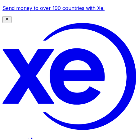
Send money to over 190 countries with Xe.