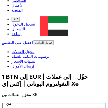
الشخصي
الأعمال
المنصة
AR
تسجيل الدخول
التسجيل
يساعد
احصل على التطبيق
تبديل القائمة
محوّل العملات
الرسومات البيانية للعملة
تنبيهات الأسعار
إرسال الأموال
1 BTN إلى EUR | حوِّل - إلى عملات
النغولتروم البوتاني | إكس إي Xe
محوّل العملات مِن XE
من