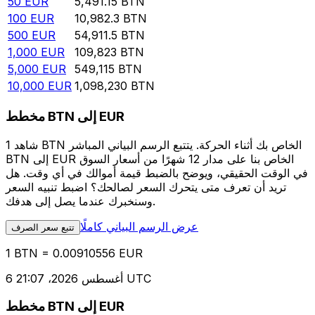
50
EUR
5,491.15
BTN
100
EUR
10,982.3
BTN
500
EUR
54,911.5
BTN
1,000
EUR
109,823
BTN
5,000
EUR
549,115
BTN
10,000
EUR
1,098,230
BTN
مخطط BTN إلى EUR
شاهد 1 BTN الخاص بك أثناء الحركة. يتتبع الرسم البياني المباشر
BTN إلى EUR الخاص بنا على مدار 12 شهرًا من أسعار السوق
في الوقت الحقيقي، ويوضح بالضبط قيمة أموالك في أي وقت. هل
تريد أن تعرف متى يتحرك السعر لصالحك؟ اضبط تنبيه السعر
وسنخبرك عندما يصل إلى هدفك.
عرض الرسم البياني كاملًا
تتبع سعر الصرف
1 BTN = 0.00910556 EUR
6 أغسطس 2026، 21:07 UTC
مخطط BTN إلى EUR