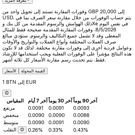
معرفة المزيد
وفورات المقارنة تستند إلى تحويل واحد من GBP 20,000 إلى
USD. يتم حساب الوفورات من خلال مقارنة سعر الصرف بما في
ذلك الهوامش والرسوم المقدمة من كل بنك وXe في نفس اليوم
8/5/2026. وفورات المقارنة المقدمة صحيحة فقط للمثال
المعطى وقد لا تشمل جميع التكاليف والرسوم. ستؤدي مبالغ
صرف العملات المختلفة وأنواع العملات والتواريخ والأوقات
وعوامل فردية أخرى إلى وفورات مقارنة مختلفة. لذلك قد لا تكون
هذه النتائج مؤشراً على الوفورات الفعلية ويجب استخدامها للإرشاد
فقط. يتم تحديث رسم مقارنة الأسعار كل ثلاثة أشهر.
القيمة المحولة
الأسعار
1 BTN إلى EUR
آخر 90 يوماً
آخر 30 يوماً
آخر 7 أيام
المقياس
0.0093
0.0091
0.0091
مرتفع
0.0088
0.0090
0.0090
منخفض
0.0090
0.0091
0.0090
متوسط
التقلب
0.26%
0.33%
0.43%