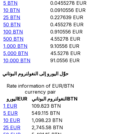
5
BTN
0.0455278
EUR
10
BTN
0.0910556
EUR
25
BTN
0.227639
EUR
50
BTN
0.455278
EUR
100
BTN
0.910556
EUR
500
BTN
4.55278
EUR
1,000
BTN
9.10556
EUR
5,000
BTN
45.5278
EUR
10,000
BTN
91.0556
EUR
حوِّل اليورو إلى النغولتروم البوتاني
Rate information of EUR/BTN
currency pair
BTN
النغولتروم البوتاني
EUR
اليورو
1
EUR
109.823
BTN
5
EUR
549.115
BTN
10
EUR
1,098.23
BTN
25
EUR
2,745.58
BTN