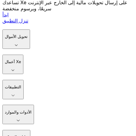
تساعدك Xe على إرسال تحويلات مالية إلى الخارج عبر الإنترنت
سريعًا، وبرسوم منخفضة
ابدأ
تنزل التطبيق
تحويل الأموال
أعمال Xe
التطبيقات
الأدوات والموارد