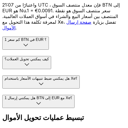
واعتبارًا من 21:07 UTC ، فإن معدل منتصف السوق BTN إلى
EUR هو Nu.1 = €0.0091. سعر منتصف السوق هو نقطة
المنتصف بين أسعار البيع والشراء في أسواق العملات العالمية.
لمعرفة تكلفة هذا التحويل مع Xe، تفضل بزيارة
صفحة إرسال
.
الأموال
كم سعر 1 BTN في EUR ؟
كيف يمكنني تحويل العملات؟
هل يمكنني ضبط تنبيهات الأسعار باستخدام Xe؟
هل يمكنني إرسال 1 BTN إلى EUR مع Xe؟
تبسيط عمليات تحويل الأموال