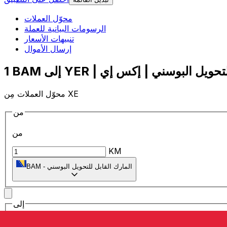
محوّل العملات
الرسومات البيانية للعملة
تنبيهات الأسعار
إرسال الأموال
محوّل العملات مِن XE
من
من
KM
المارك القابل للتحويل البوسني
-
BAM
إلى
إلى