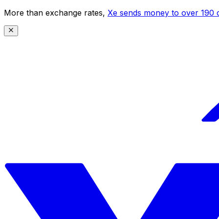
More than exchange rates,
Xe sends money to over 190 c