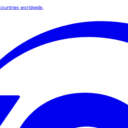
ountries worldwide.