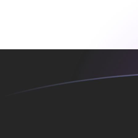
BAM إلى YER أسعار الصرف اليوم
حوِّل المارك القابل للتحويل البوسني إلى الريال اليمني
Rate information of BAM/YER currency pair
YER
الريال اليمني
BAM
المارك القابل للتحويل البوسني
1
BAM
140.328
YER
5
BAM
701.641
YER
10
BAM
1,403.28
YER
25
BAM
3,508.2
YER
50
BAM
7,016.41
YER
100
BAM
14,032.8
YER
500
BAM
70,164.1
YER
1,000
BAM
140,328
YER
5,000
BAM
701,641
YER
10,000
BAM
1,403,280
YER
حوِّل الريال اليمني إلى المارك القابل للتحويل البوسني