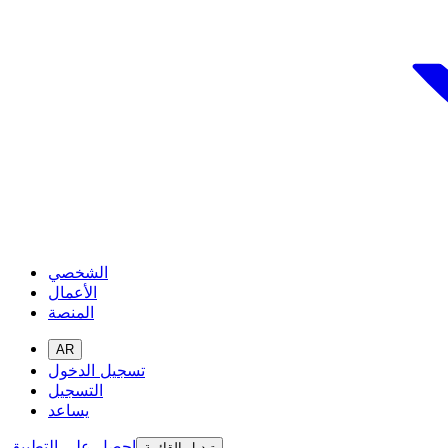
الشخصي
الأعمال
المنصة
AR
تسجيل الدخول
التسجيل
يساعد
احصل على التطبيق
تبديل القائمة