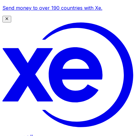
Send money to over 190 countries with Xe.