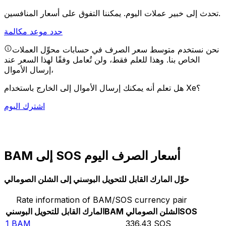
يمكننا التفوق على أسعار المنافسين.
تحدث إلى خبير عملات اليوم.
حدد موعد مكالمة
نحن نستخدم متوسط سعر الصرف في حسابات محوِّل العملات
الخاص بنا. وهذا للعلم فقط، ولن تُعامل وفقًا لهذا السعر عند
إرسال الأموال،
هل تعلم أنه يمكنك إرسال الأموال إلى الخارج باستخدام Xe؟
اشترك اليوم
BAM إلى SOS أسعار الصرف اليوم
حوِّل المارك القابل للتحويل البوسني إلى الشلن الصومالي
Rate information of BAM/SOS currency pair
SOS
الشلن الصومالي
BAM
المارك القابل للتحويل البوسني
1
BAM
336.43
SOS