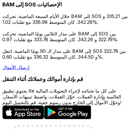
BAM إلى SOS الإحصائيات
خلال الأيام السبعة الماضية، تحركت BAM إلى SOS بين 335.21 و
342.26. كان المتوسط 336.98 مع تقلبات 1.02%.
على مدار الثلاثين يومًا الماضية، تحركت BAM إلى SOS بين
322.79 و 342.26. كان المتوسط 333.78 مع تقلبات 0.97%.
على مدار الـ 90 يومًا الماضية، انتقل BAM إلى SOS بين 322.79
و 344.50. كان المتوسط 336.32 مع تقلبات 0.60%.
إرسال الأموال
قم بإدارة أموالك وعملاتك أثناء التنقل
يحتوي تطبيق Xe على كل ما تحتاجه لإجراء التحويلات المالية
العالمية وإدارة العملات. حوِّل العملات، واضبط تنبيهات الأسعار،
وحوِّل الأموال إلى الخارج بدون رسوم خفية. قم بالتحميل اليوم!