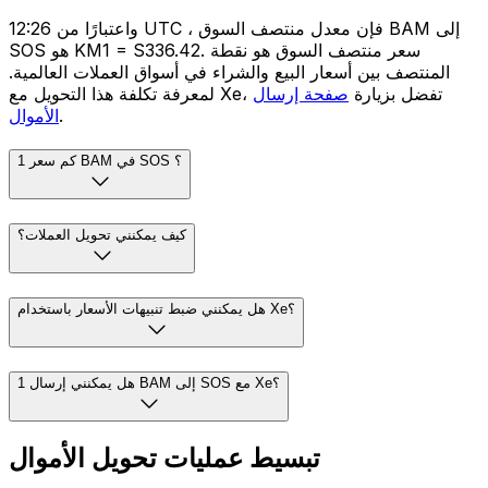
واعتبارًا من 12:26 UTC ، فإن معدل منتصف السوق BAM إلى
SOS هو KM1 = S336.42. سعر منتصف السوق هو نقطة
المنتصف بين أسعار البيع والشراء في أسواق العملات العالمية.
لمعرفة تكلفة هذا التحويل مع Xe، تفضل بزيارة
صفحة إرسال
.
الأموال
كم سعر 1 BAM في SOS ؟
كيف يمكنني تحويل العملات؟
هل يمكنني ضبط تنبيهات الأسعار باستخدام Xe؟
هل يمكنني إرسال 1 BAM إلى SOS مع Xe؟
تبسيط عمليات تحويل الأموال