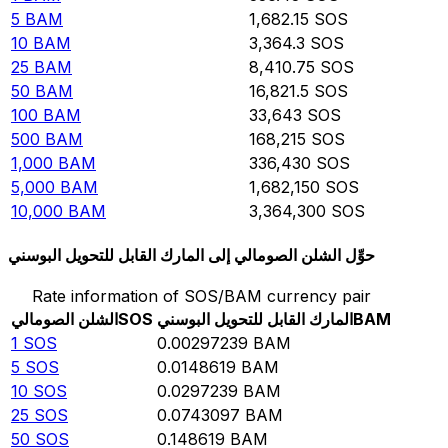
5
BAM
1,682.15
SOS
10
BAM
3,364.3
SOS
25
BAM
8,410.75
SOS
50
BAM
16,821.5
SOS
100
BAM
33,643
SOS
500
BAM
168,215
SOS
1,000
BAM
336,430
SOS
5,000
BAM
1,682,150
SOS
10,000
BAM
3,364,300
SOS
حوِّل الشلن الصومالي إلى المارك القابل للتحويل البوسني
Rate information of SOS/BAM currency pair
BAM
المارك القابل للتحويل البوسني
SOS
الشلن الصومالي
1
SOS
0.00297239
BAM
5
SOS
0.0148619
BAM
10
SOS
0.0297239
BAM
25
SOS
0.0743097
BAM
50
SOS
0.148619
BAM