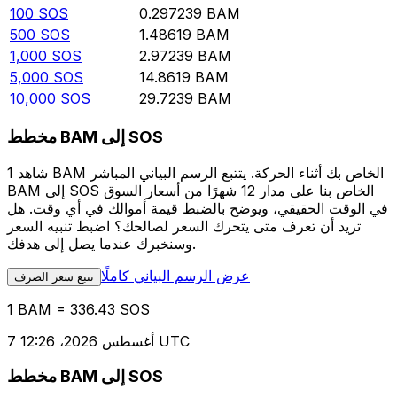
100
SOS
0.297239
BAM
500
SOS
1.48619
BAM
1,000
SOS
2.97239
BAM
5,000
SOS
14.8619
BAM
10,000
SOS
29.7239
BAM
مخطط BAM إلى SOS
شاهد 1 BAM الخاص بك أثناء الحركة. يتتبع الرسم البياني المباشر
BAM إلى SOS الخاص بنا على مدار 12 شهرًا من أسعار السوق
في الوقت الحقيقي، ويوضح بالضبط قيمة أموالك في أي وقت. هل
تريد أن تعرف متى يتحرك السعر لصالحك؟ اضبط تنبيه السعر
وسنخبرك عندما يصل إلى هدفك.
عرض الرسم البياني كاملًا
تتبع سعر الصرف
1 BAM = 336.43 SOS
7 أغسطس 2026، 12:26 UTC
مخطط BAM إلى SOS