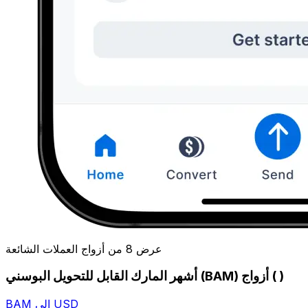
عرض 8 من أزواج العملات الشائعة
أشهر المارك القابل للتحويل البوسني (BAM) أزواج ( )
BAM إلى USD