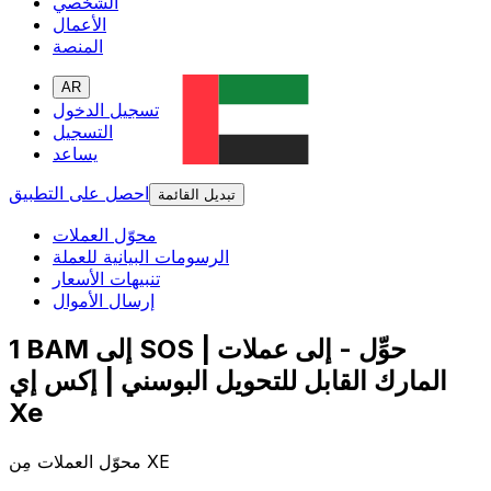
الشخصي
الأعمال
المنصة
AR
تسجيل الدخول
التسجيل
يساعد
احصل على التطبيق
تبديل القائمة
محوّل العملات
الرسومات البيانية للعملة
تنبيهات الأسعار
إرسال الأموال
1 BAM إلى SOS | حوِّل - إلى عملات
المارك القابل للتحويل البوسني | إكس إي
Xe
محوّل العملات مِن XE